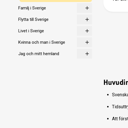
Familj i Sverige
Flytta till Sverige
Livet i Sverige
Kvinna och man i Sverige
Jag och mitt hemland
Huvudin
Svenska
Tidsuttr
Att för