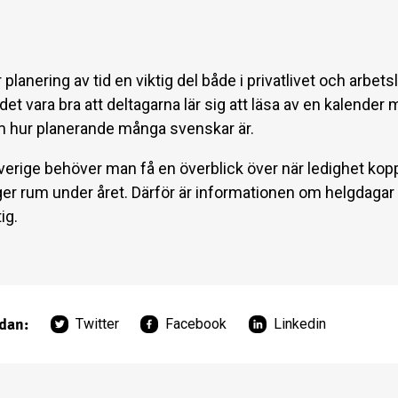
r planering av tid en viktig del både i privatlivet och arbetsl
det vara bra att deltagarna lär sig att läsa av en kalende
om hur planerande många svenskar är.
erige behöver man få en överblick över när ledighet koppl
ger rum under året. Därför är informationen om helgdagar
ig.
idan:
Twitter
Facebook
Linkedin