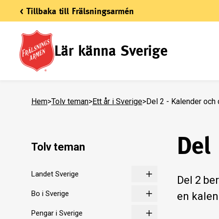
< Tillbaka till Frälsningsarmén
Lär känna Sverige
Hem
>
Tolv teman
>
Ett år i Sverige
>
Del 2 - Kalender och
Del
Tolv teman
Landet Sverige
Del 2 ber
Bo i Sverige
en kalen
Pengar i Sverige