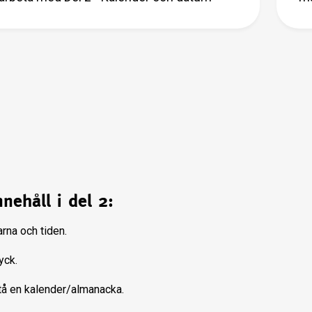
nehåll i del 2:
rna och tiden.
yck.
stå en kalender/almanacka.