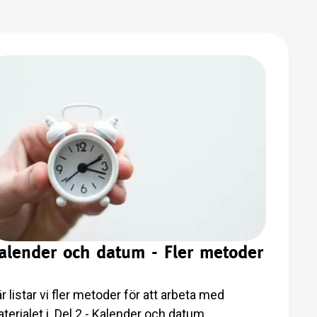
alender och datum - Fler metoder
r listar vi fler metoder för att arbeta med
terialet i Del 2 - Kalender och datum