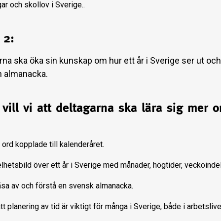
r och skollov i Sverige..
 2:
rna ska öka sin kunskap om hur ett år i Sverige ser ut oc
n almanacka.
 vill vi att deltagarna ska lära sig mer o
 ord kopplade till kalenderåret.
lhetsbild över ett år i Sverige med månader, högtider, veckoinde
äsa av och förstå en svensk almanacka.
tt planering av tid är viktigt för många i Sverige, både i arbetslive