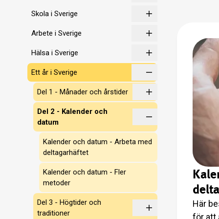
Skola i Sverige
Arbete i Sverige
Hälsa i Sverige
Ett år i Sverige
Del 1 - Månader och årstider
Del 2 - Kalender och
datum
Kalender och datum - Arbeta med
deltagarhäftet
Kale
Kalender och datum - Fler
metoder
delt
Del 3 - Högtider och
Här be
traditioner
för at