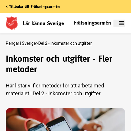
< Tillbaka till Frälsningsarmén
Frälsningsarmén
Lär känna Sverige
Meny
Pengar i Sverige
>
Del 2 - Inkomster och utgifter
Inkomster och utgifter - Fler
metoder
Här listar vi fler metoder för att arbeta med
materialet i Del 2 - Inkomster och utgifter