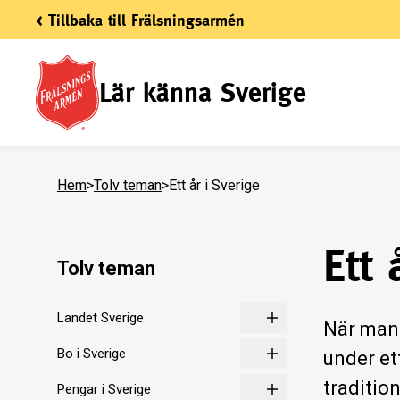
< Tillbaka till Frälsningsarmén
Lär känna Sverige
Hem
>
Tolv teman
>
Ett år i Sverige
Ett 
Tolv teman
Landet Sverige
När man 
Bo i Sverige
under et
traditio
Pengar i Sverige