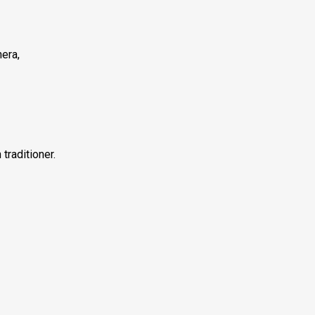
nera,
traditioner.