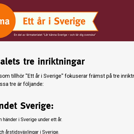
alets tre inriktningar
om tillhör ''Ett år i Sverige'' fokuserar främst på tre inriktn
ssa tre är följande:
ndet Sverige:
händer i Sverige under ett år.
h årstidsväxlingar i Sverige.