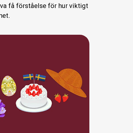
 få förståelse för hur viktigt
het.