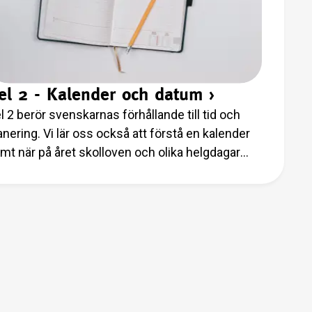
el 2 - Kalender och datum
›
l 2 berör svenskarnas förhållande till tid och
anering. Vi lär oss också att förstå en kalender
mt när på året skolloven och olika helgdagar
faller i Sverige.