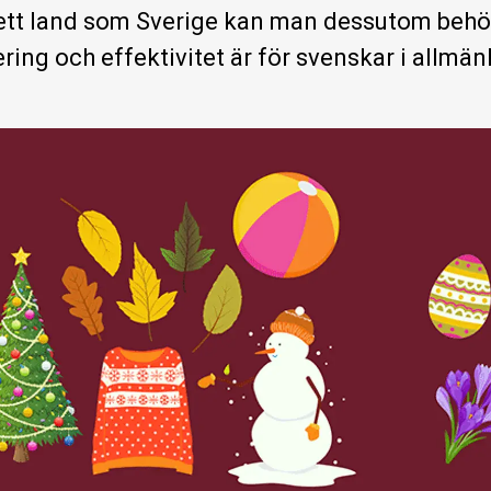
 ett land som Sverige kan man dessutom behöva
ering och effektivitet är för svenskar i allmän