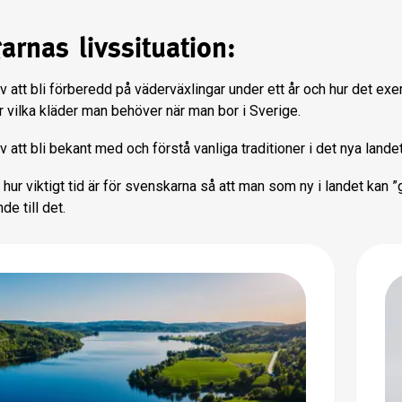
arnas livssituation:
 att bli förberedd på väderväxlingar under ett år och hur det ex
 vilka kläder man behöver när man bor i Sverige.
 att bli bekant med och förstå vanliga traditioner i det nya landet
 hur viktigt tid är för svenskarna så att man som ny i landet kan ”g
de till det.