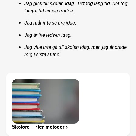
Jag gick till skolan idag. Det tog lång tid. Det tog
längre tid än jag trodde.
Jag mår inte så bra idag.
Jag är lite ledsen idag.
Jag ville inte gå till skolan idag, men jag ändrade
mig i sista stund.
Skolord - Fler metoder
›