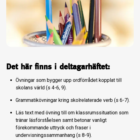
Det här finns i deltagarhäftet:
Övningar som bygger upp ordförrådet kopplat till
skolans värld (s 4-6, 9).
Grammatikövningar kring skolrelaterade verb (s 6-7).
Läs text med övning till om klassrumssituation som
tränar läsförståelsen samt betonar vanligt
förekommande uttryck och fraser i
undervisningssammanhang (s 8-9).