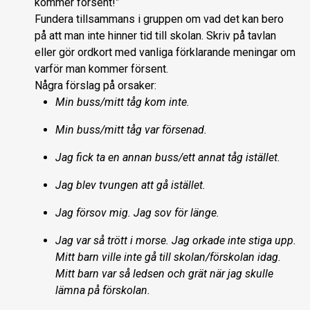
kommer försent!”
Fundera tillsammans i gruppen om vad det kan bero
på att man inte hinner tid till skolan. Skriv på tavlan
eller gör ordkort med vanliga förklarande meningar om
varför man kommer försent.
Några förslag på orsaker:
Min buss/mitt tåg kom inte.
Min buss/mitt tåg var försenad.
Jag fick ta en annan buss/ett annat tåg istället.
Jag blev tvungen att gå istället.
Jag försov mig. Jag sov för länge.
Jag var så trött i morse. Jag orkade inte stiga upp.
Mitt barn ville inte gå till skolan/förskolan idag.
Mitt barn var så ledsen och grät när jag skulle
lämna på förskolan.