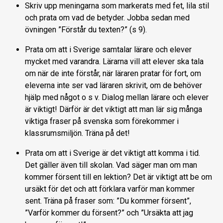
Skriv upp meningarna som markerats med fet, lila stil
och prata om vad de betyder. Jobba sedan med
övningen ”Förstår du texten?” (s 9).
Prata om att i Sverige samtalar lärare och elever
mycket med varandra. Lärarna vill att elever ska tala
om när de inte förstår, när läraren pratar för fort, om
eleverna inte ser vad läraren skrivit, om de behöver
hjälp med något o s v. Dialog mellan lärare och elever
är viktigt! Därför är det viktigt att man lär sig många
viktiga fraser på svenska som förekommer i
klassrumsmiljön. Träna på det!
Prata om att i Sverige är det viktigt att komma i tid.
Det gäller även till skolan. Vad säger man om man
kommer försent till en lektion? Det är viktigt att be om
ursäkt för det och att förklara varför man kommer
sent. Träna på fraser som: ”Du kommer försent”,
”Varför kommer du försent?” och ”Ursäkta att jag