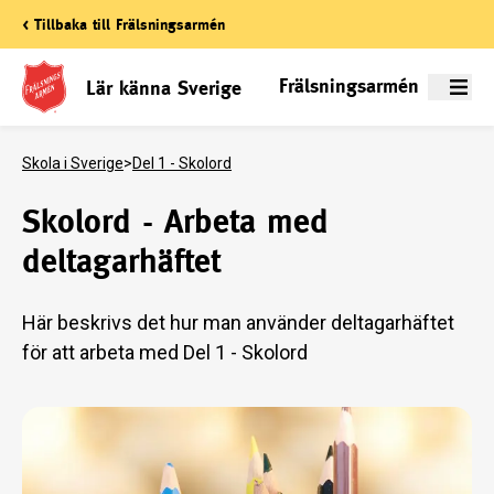
< Tillbaka till Frälsningsarmén
Frälsningsarmén
Lär känna Sverige
Meny
Skola i Sverige
>
Del 1 - Skolord
Skolord - Arbeta med
deltagarhäftet
Här beskrivs det hur man använder deltagarhäftet
för att arbeta med Del 1 - Skolord