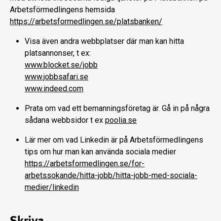
Arbetsförmedlingens hemsida
https://arbetsformedlingen.se/platsbanken/
Visa även andra webbplatser där man kan hitta
platsannonser, t ex:
www.blocket.se/jobb
www.jobbsafari.se
www.indeed.com
Prata om vad ett bemanningsföretag är. Gå in på några
sådana webbsidor t ex
poolia.se
Lär mer om vad Linkedin är på Arbetsförmedlingens
tips om hur man kan använda sociala medier
https://arbetsformedlingen.se/for-
arbetssokande/hitta-jobb/hitta-jobb-med-sociala-
medier/linkedin
Skriva