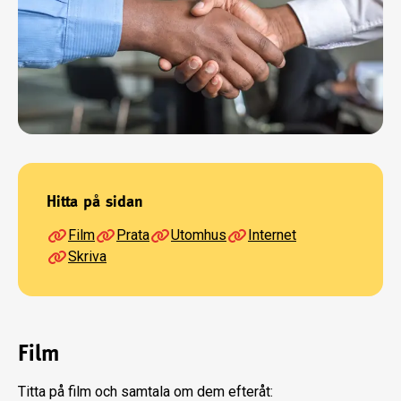
Hitta på sidan
Film
Prata
Utomhus
Internet
Skriva
Film
Titta på film och samtala om dem efteråt: