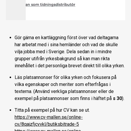
Gör gärna en kartläggning först över vad deltagarna
har arbetat med i sina hemländer och vad de skulle
vilja jobba med i Sverige. Dela sedan in i mindre
grupper utifrån yrkesbakgrund så kan man rikta
innehållet i det personliga brevet direkt till olika yrken.
Läs platsannonser för olika yrken och fokusera på
vilka egenskaper och meriter som efterfrågas i
texterna. (Använd verkliga platsannonser eller de
exempel på platsannonser som finns i häftet på
s 30
).
Titta på exempel på hur CV kan se ut.
https://www.cv-mallen.se/online-
cv/8qajzfjcvvkl/butiksbitrade-5