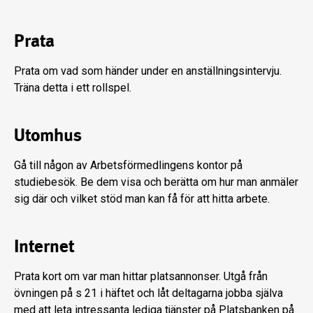
Prata
Prata om vad som händer under en anställningsintervju.
Träna detta i ett rollspel.
Utomhus
Gå till någon av Arbetsförmedlingens kontor på
studiebesök. Be dem visa och berätta om hur man anmäler
sig där och vilket stöd man kan få för att hitta arbete.
Internet
Prata kort om var man hittar platsannonser. Utgå från
övningen på s 21 i häftet och låt deltagarna jobba själva
med att leta intressanta lediga tjänster på Platsbanken på