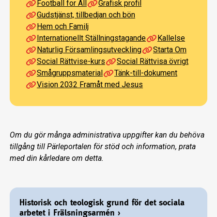
Football for All
Grafisk profil
Gudstjänst, tillbedjan och bön
Hem och Familj
Internationellt Ställningstagande
Kallelse
Naturlig Församlingsutveckling
Starta Om
Social Rättvise-kurs
Social Rättvisa övrigt
Smågruppsmaterial
Tänk-till-dokument
Vision 2032 Framåt med Jesus
Om du gör många administrativa uppgifter kan du behöva
tillgång till Pärleportalen för stöd och information, prata
med din kårledare om detta.
Historisk och teologisk grund för det sociala
arbetet i Frälsningsarmén
›