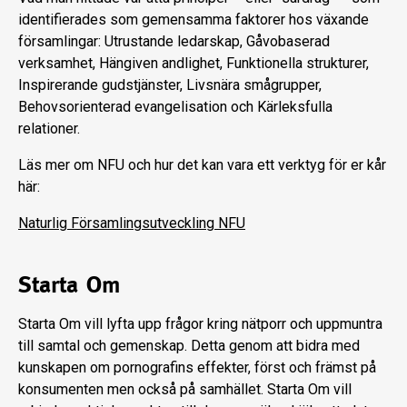
identifierades som gemensamma faktorer hos växande
församlingar: Utrustande ledarskap, Gåvobaserad
verksamhet, Hängiven andlighet, Funktionella strukturer,
Inspirerande gudstjänster, Livsnära smågrupper,
Behovsorienterad evangelisation och Kärleksfulla
relationer.
Läs mer om NFU och hur det kan vara ett verktyg för er kår
här:
Naturlig Församlingsutveckling NFU
Starta Om
Starta Om vill lyfta upp frågor kring nätporr och uppmuntra
till samtal och gemenskap. Detta genom att bidra med
kunskapen om pornografins effekter, först och främst på
konsumenten men också på samhället. Starta Om vill