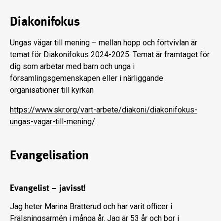
Diakonifokus
Ungas vägar till mening – mellan hopp och förtvivlan är
temat för Diakonifokus 2024-2025. Temat är framtaget för
dig som arbetar med barn och unga i
församlingsgemenskapen eller i närliggande
organisationer till kyrkan
https://www.skr.org/vart-arbete/diakoni/diakonifokus-
ungas-vagar-till-mening/
Evangelisation
Evangelist – javisst!
Jag heter Marina Bratterud och har varit officer i
Frälsningsarmén i många år. Jag är 53 år och bor i