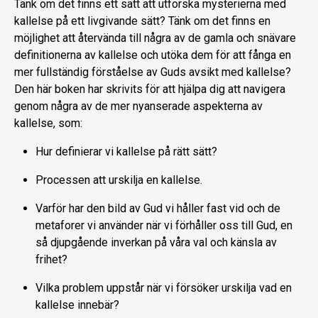
Tänk om det finns ett sätt att utforska mysterierna med
kallelse på ett livgivande sätt? Tänk om det finns en
möjlighet att återvända till några av de gamla och snävare
definitionerna av kallelse och utöka dem för att fånga en
mer fullständig förståelse av Guds avsikt med kallelse?
Den här boken har skrivits för att hjälpa dig att navigera
genom några av de mer nyanserade aspekterna av
kallelse, som:
Hur definierar vi kallelse på rätt sätt?
Processen att urskilja en kallelse.
Varför har den bild av Gud vi håller fast vid och de
metaforer vi använder när vi förhåller oss till Gud, en
så djupgående inverkan på våra val och känsla av
frihet?
Vilka problem uppstår när vi försöker urskilja vad en
kallelse innebär?