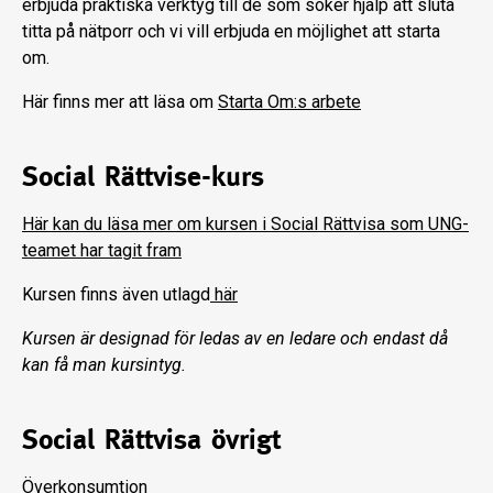
erbjuda praktiska verktyg till de som söker hjälp att sluta
titta på nätporr och vi vill erbjuda en möjlighet att starta
om.
Här finns mer att läsa om
Starta Om:s arbete
Social Rättvise-kurs
Här kan du läsa mer om kursen i Social Rättvisa som UNG-
teamet har tagit fram
Kursen finns även utlagd
här
Kursen är designad för ledas av en ledare och endast då
kan få man kursintyg
.
Social Rättvisa övrigt
Överkonsumtion