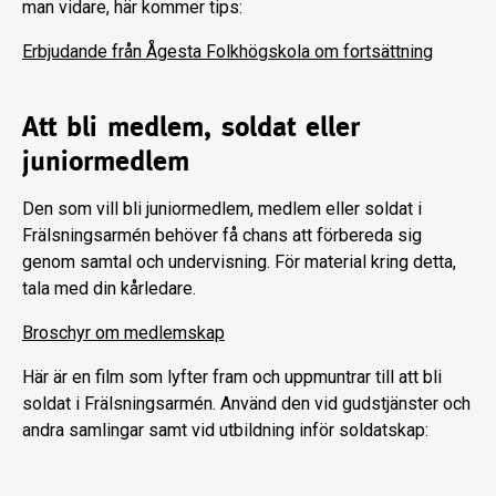
man vidare, här kommer tips:
Erbjudande från Ågesta Folkhögskola om fortsättning
Att bli medlem, soldat eller
juniormedlem
Den som vill bli juniormedlem, medlem eller soldat i
Frälsningsarmén behöver få chans att förbereda sig
genom samtal och undervisning. För material kring detta,
tala med din kårledare.
Broschyr om medlemskap
Här är en film som lyfter fram och uppmuntrar till att bli
soldat i Frälsningsarmén. Använd den vid gudstjänster och
andra samlingar samt vid utbildning inför soldatskap: