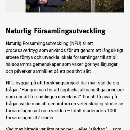
Naturlig Församlingsutveckling
Naturlig Församlingsutveckling (NFU) är ett
processverktyg som används för att genom ett långsiktigt
arbete förnya och utveckla lokala församlingar till att bli
hälsosamma gemenskaper som växer, gör nya lärjungar
och påverkar samhället på ett positivt sätt.
NFU bygger på ett forskningsprojekt där man ställde sig
frågan ”Hur gör man för att upptäcka allmängiltiga principer
som gör att församlingen utvecklas?” För att få svar på
frågan valde man att genomföra en vetenskaplig studie av
församlingar runt om i världen – totalt studerades 1000
församlingar i 32 länder.
Vad man hittade var åtta principer – eller ”särdrag” – som