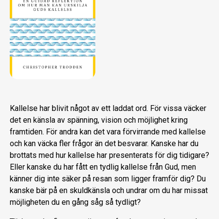
Kallelse har blivit något av ett laddat ord. För vissa väcker
det en känsla av spänning, vision och möjlighet kring
framtiden. För andra kan det vara förvirrande med kallelse
och kan väcka fler frågor än det besvarar. Kanske har du
brottats med hur kallelse har presenterats för dig tidigare?
Eller kanske du har fått en tydlig kallelse från Gud, men
känner dig inte säker på resan som ligger framför dig? Du
kanske bär på en skuldkänsla och undrar om du har missat
möjligheten du en gång såg så tydligt?