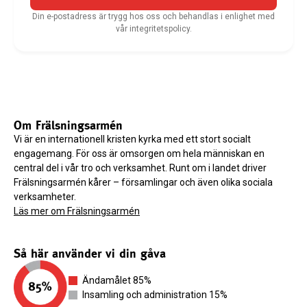
Din e-postadress är trygg hos oss och behandlas i enlighet med
vår integritetspolicy.
Om Frälsningsarmén
Vi är en internationell kristen kyrka med ett stort socialt
engagemang. För oss är omsorgen om hela människan en
central del i vår tro och verksamhet. Runt om i landet driver
Frälsningsarmén kårer – församlingar och även olika sociala
verksamheter.
Läs mer om Frälsningsarmén
Så här använder vi din gåva
Ändamålet 85%
Insamling och administration 15%