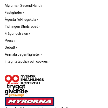
Myrorna - Second Hand
›
Fastigheter
›
Ågesta folkhögskola
›
Tidningen Stridsropet
›
Frågor och svar
›
Press
›
Debatt
›
Anmäla oegentligheter
›
Integritetspolicy och cookies
›