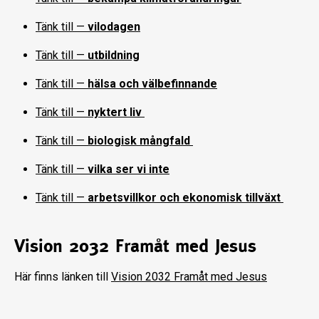
Tänk till —
vilodagen
Tänk till —
utbildning
Tänk till —
hälsa och välbefinnande
Tänk till —
nyktert liv
Tänk till —
biologisk mångfald
Tänk till —
vilka ser vi inte
Tänk till —
arbetsvillkor och ekonomisk tillväxt
Vision 2032 Framåt med Jesus
Här finns länken till
Vision 2032 Framåt med Jesus