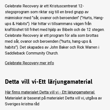
Celebrate Recovery är ett Kristuscentrerat 12-
stegsprogram som riktar sig till en bred grupp av
människor med "sår, ovanor och beroenden" ("Hurts, Hang-
ups & Habits"). Här hittar vi tillsammans vägen från
kraftlöshet till frihet med hjälp av Bibeln och de 12 stegen.
Celebrate Recovery är ett program för alla som brottas
med sår, ovanor och beroenden ("hurts, hang-ups &
habits"). Det skapades av John Baker och Rick Warren i
Saddleback Community Church.
Celebrate Recovery mer info
Detta vill vi-Ett lärjungamaterial
Här finns materialet Detta vill vi - Ett lärjungamaterial.
Materialet är baserat på materialet Detta vill vi, utgåva av
Sveriges kristna råd