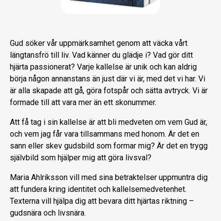
Gud söker vår uppmärksamhet genom att väcka vårt
längtansfrö till liv. Vad känner du glädje i? Vad gör ditt
hjärta passionerat? Varje kallelse är unik och kan aldrig
börja någon annanstans än just där vi är, med det vi har. Vi
är alla skapade att gå, göra fotspår och sätta avtryck. Vi är
formade till att vara mer än ett skonummer.
Att få tag i sin kallelse är att bli medveten om vem Gud är,
och vem jag får vara tillsammans med honom. Är det en
sann eller skev gudsbild som formar mig? Är det en trygg
självbild som hjälper mig att göra livsval?
Maria Ahlriksson vill med sina betraktelser uppmuntra dig
att fundera kring identitet och kallelsemedvetenhet.
Texterna vill hjälpa dig att bevara ditt hjärtas riktning –
gudsnära och livsnära.