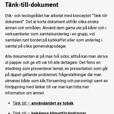
Tänk-till-dokument
Etik- och teologirådet har arbetat med konceptet "Tänk till-
dokument". Det är korta dokument utifrån olika etiska
ämnen och områden. Använd dem gärna ute på kårer och i
verksamheter som samtalsunderlag i en grupp, vid
samtalen runt bordet på kyrkkaffet eller som underlag i
samtal på olika gemenskapsdagar.
Alla dokumenten är på max två sidor, alltså kan man skriva
ut papper och ge ett var till alla deltagare. Det finns en
inledning som presenterar temat, en presentation som går
på djupet gällande problemet, frågeställningar där man
utmanas både som kår/församling och personligt samt en
fördjupning med länkar till var man kan hitta mer
information om ämnet.
Tänk till —
användandet av tobak
Tänk till —
bekämpa klimatförändringar