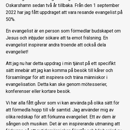
Oskarshamn sedan två år tillbaka. Från den 1 september
2022 har jag fått uppdraget att vara resande evangelist på
50%.
En evangelist är en person som förmedlar budskapet om
Jesus och inbjuder sökare att ta emot frälsning. En
evangelist inspirerar andra troende att också dela
evangeliet!
Att jag nu har detta uppdrag i min tjänst på ett specifikt
sätt innebär att jag kan komma på besök till kårer och
församlingar för att inspirera och träna människor i
evangelisation. Detta kan ske genom mötesserier,
konferenser eller kortare besök.
Vi har alla fått gåvor som vi kan använda på olika sätt för
att förmedla hopp till vår samtid. Jag använder mig av
olika redskap för att förkunna evangeliet. Ett av dem är
sången och musiken. Det är en inspirerande utmaning att