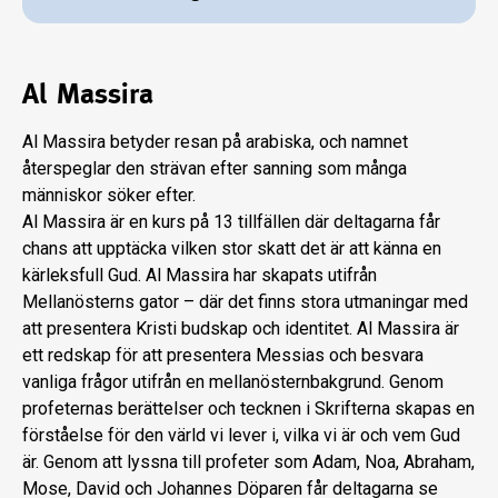
Al Massira
Al Massira betyder resan på arabiska, och namnet
återspeglar den strävan efter sanning som många
människor söker efter.
Al Massira är en kurs på 13 tillfällen där deltagarna får
chans att upptäcka vilken stor skatt det är att känna en
kärleksfull Gud. Al Massira har skapats utifrån
Mellanösterns gator – där det finns stora utmaningar med
att presentera Kristi budskap och identitet. Al Massira är
ett redskap för att presentera Messias och besvara
vanliga frågor utifrån en mellanösternbakgrund. Genom
profeternas berättelser och tecknen i Skrifterna skapas en
förståelse för den värld vi lever i, vilka vi är och vem Gud
är. Genom att lyssna till profeter som Adam, Noa, Abraham,
Mose, David och Johannes Döparen får deltagarna se