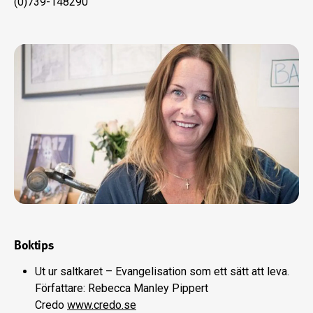
(0)739-148290
Boktips
Ut ur saltkaret – Evangelisation som ett sätt att leva.
Författare: Rebecca Manley Pippert
Credo
www.credo.se