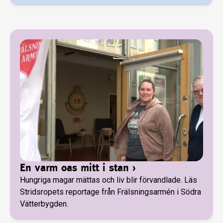
En varm oas mitt i stan
›
Hungriga magar mättas och liv blir förvandlade. Läs
Stridsropets reportage från Frälsningsarmén i Södra
Vätterbygden.