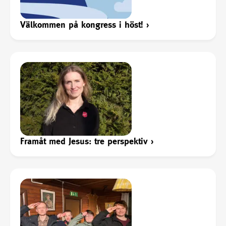
Välkommen på kongress i höst!
›
Framåt med Jesus: tre perspektiv
›