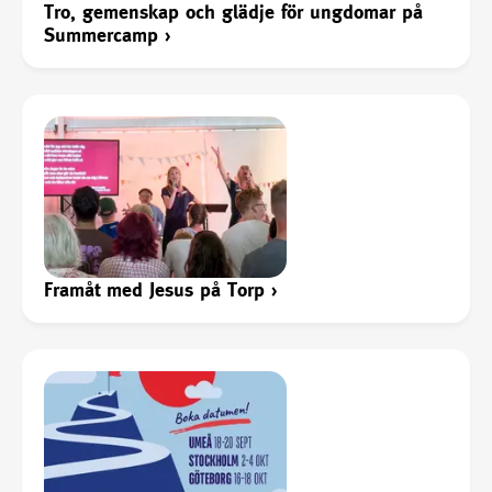
Tro, gemenskap och glädje för ungdomar på
Summercamp
›
Framåt med Jesus på Torp
›