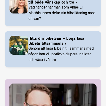
till både vänskap och tro
›
Vad händer när man som Anne-Li
Marthinussen delar sin bibelläsning med
en vän?
Hitta din bibelvän – börja läsa
Bibeln tillsammans
›
Genom att läsa Bibeln tillsammans med
någon kan vi upptäcka djupare insikter
och växa i vår tro.