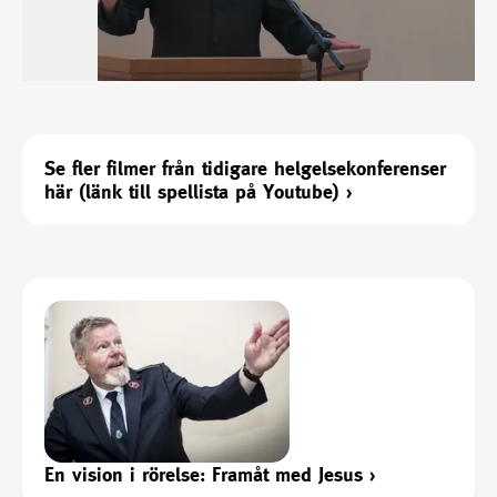
Se fler filmer från tidigare helgelsekonferenser
här (länk till spellista på Youtube)
›
En vision i rörelse: Framåt med Jesus
›