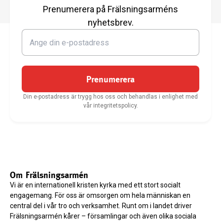
Prenumerera på Frälsningsarméns
nyhetsbrev.
Prenumerera
Din e-postadress är trygg hos oss och behandlas i enlighet med
vår integritetspolicy.
Om Frälsningsarmén
Vi är en internationell kristen kyrka med ett stort socialt
engagemang. För oss är omsorgen om hela människan en
central del i vår tro och verksamhet. Runt om i landet driver
Frälsningsarmén kårer – församlingar och även olika sociala