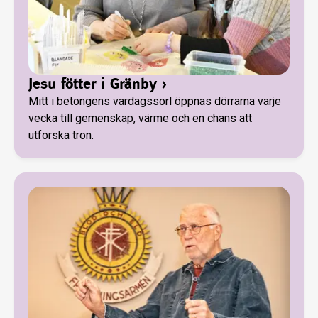
Jesu fötter i Gränby
›
Mitt i betongens vardagssorl öppnas dörrarna varje
vecka till gemenskap, värme och en chans att
utforska tron.