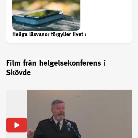
Heliga läsvanor förgyller livet
›
Film från helgelsekonferens i
Skövde