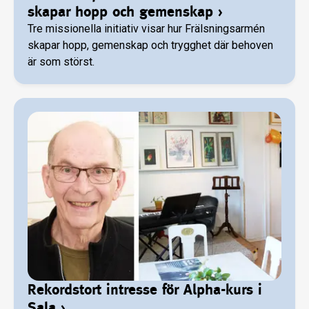
skapar hopp och gemenskap
›
Tre missionella initiativ visar hur Frälsningsarmén
skapar hopp, gemenskap och trygghet där behoven
är som störst.
Rekordstort intresse för Alpha-kurs i
Sala
›