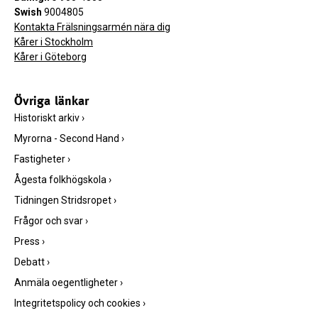
Swish
9004805
Kontakta Frälsningsarmén nära dig
Kårer i Stockholm
Kårer i Göteborg
Övriga länkar
Historiskt arkiv
›
Myrorna - Second Hand
›
Fastigheter
›
Ågesta folkhögskola
›
Tidningen Stridsropet
›
Frågor och svar
›
Press
›
Debatt
›
Anmäla oegentligheter
›
Integritetspolicy och cookies
›