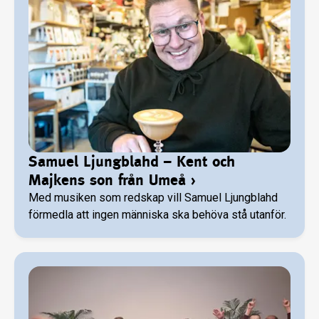
Samuel Ljungblahd – Kent och
Majkens son från Umeå
›
Med musiken som redskap vill Samuel Ljungblahd
förmedla att ingen människa ska behöva stå utanför.