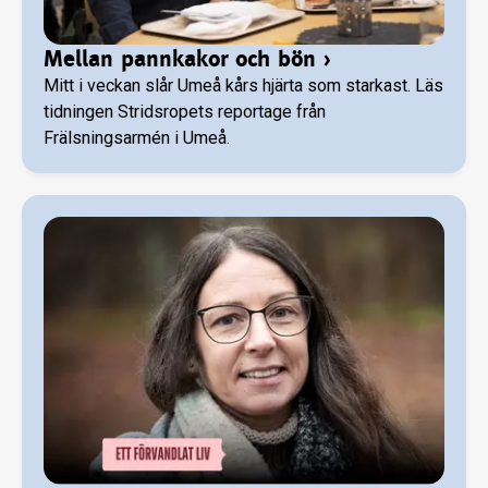
Mellan pannkakor och bön
›
Mitt i veckan slår Umeå kårs hjärta som starkast. Läs
tidningen Stridsropets reportage från
Frälsningsarmén i Umeå.