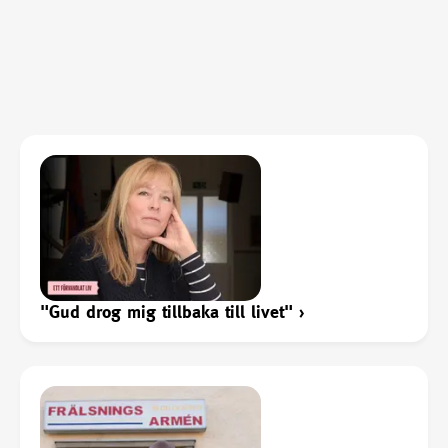
"Gud drog mig tillbaka till livet"
›