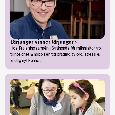
Lärjungar vinner lärjungar
›
Hos Frälsningsarmén i Strängnäs får människor tro,
tillhörighet & hopp i en tid präglad av oro, stress &
andlig nyfikenhet.