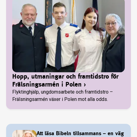
Hopp, utmaningar och framtidstro för
Frälsningsarmén i Polen
›
Flyktinghjälp, ungdomsarbete och framtidstro –
Frälsningsarmén växer i Polen mot alla odds.
Att läsa Bibeln tillsammans – en väg