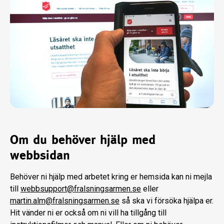
Om du behöver hjälp med
webbsidan
Behöver ni hjälp med arbetet kring er hemsida kan ni mejla
till
webbsupport@fralsningsarmen.se
eller
martin.alm@fralsningsarmen.se
så ska vi försöka hjälpa er.
Hit vänder ni er också om ni vill ha tillgång till