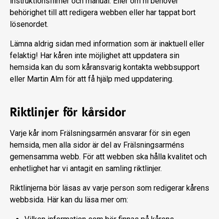
instruktionsfilmer och manual. Eller om ni behöver
behörighet till att redigera webben eller har tappat bort
lösenordet.
Lämna aldrig sidan med information som är inaktuell eller
felaktig! Har kåren inte möjlighet att uppdatera sin
hemsida kan du som kåransvarig kontakta webbsupport
eller Martin Alm för att få hjälp med uppdatering.
Riktlinjer för kårsidor
Varje kår inom Frälsningsarmén ansvarar för sin egen
hemsida, men alla sidor är del av Frälsningsarméns
gemensamma webb. För att webben ska hålla kvalitet och
enhetlighet har vi antagit en samling riktlinjer.
Riktlinjerna bör läsas av varje person som redigerar kårens
webbsida. Här kan du läsa mer om: