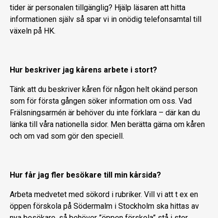
tider är personalen tillgänglig? Hjälp läsaren att hitta
informationen själv så spar vi in onödig telefonsamtal till
växeln på HK.
Hur beskriver jag kårens arbete i stort?
Tänk att du beskriver kåren för någon helt okänd person
som för första gången söker information om oss. Vad
Frälsningsarmén är behöver du inte förklara – där kan du
länka till våra nationella sidor. Men berätta gärna om kåren
och om vad som gör den speciell.
Hur får jag fler besökare till min kårsida?
Arbeta medvetet med sökord i rubriker. Vill vi att t ex en
öppen förskola på Södermalm i Stockholm ska hittas av
nya besökare, så behöver ”öppen förskola” stå i stor