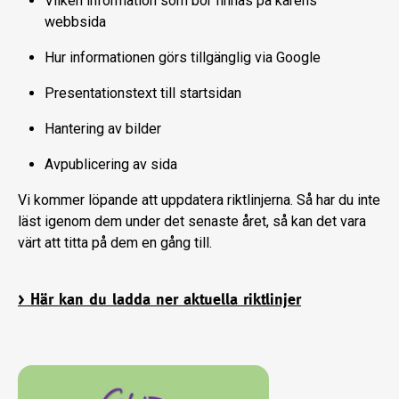
Vilken information som bör finnas på kårens
webbsida
Hur informationen görs tillgänglig via Google
Presentationstext till startsidan
Hantering av bilder
Avpublicering av sida
Vi kommer löpande att uppdatera riktlinjerna. Så har du inte
läst igenom dem under det senaste året, så kan det vara
värt att titta på dem en gång till.
> Här kan du ladda ner aktuella riktlinjer