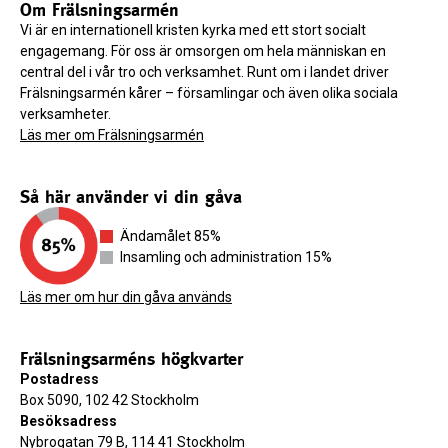
Om Frälsningsarmén
Vi är en internationell kristen kyrka med ett stort socialt
engagemang. För oss är omsorgen om hela människan en
central del i vår tro och verksamhet. Runt om i landet driver
Frälsningsarmén kårer – församlingar och även olika sociala
verksamheter.
Läs mer om Frälsningsarmén
Så här använder vi din gåva
Ändamålet 85%
Insamling och administration 15%
Läs mer om hur din gåva används
Frälsningsarméns högkvarter
Postadress
Box 5090, 102 42 Stockholm
Besöksadress
Nybrogatan 79 B, 114 41 Stockholm