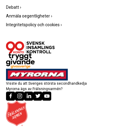
Debatt
›
Anmäla oegentligheter
›
Integritetspolicy och cookies
›
Visste du att Sveriges största secondhandkedja
Myrorna ägs av Frälsningsarmén?