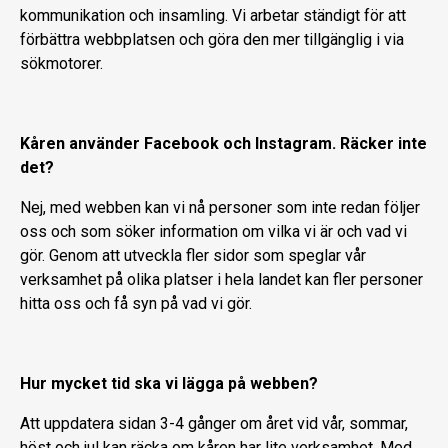
kommunikation och insamling. Vi arbetar ständigt för att
förbättra webbplatsen och göra den mer tillgänglig i via
sökmotorer.
Kåren använder Facebook och Instagram. Räcker inte
det?
Nej, med webben kan vi nå personer som inte redan följer
oss och som söker information om vilka vi är och vad vi
gör. Genom att utveckla fler sidor som speglar vår
verksamhet på olika platser i hela landet kan fler personer
hitta oss och få syn på vad vi gör.
Hur mycket tid ska vi lägga på webben?
Att uppdatera sidan 3-4 gånger om året vid vår, sommar,
höst och jul kan räcka om kåren har lite verksamhet. Med