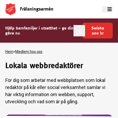
Frälsningsarmén
Meny
Hjälp barnfamiljer i utsatthet – ge din
Swisha
gåva nu
200
kr
Hem
>
Medlem hos oss
Lokala webbredaktörer
För dig som arbetar med webbplatsen som lokal
redaktör på kår eller social verksamhet samlar vi
här viktig information om webben, support,
utveckling och vad som är på gång.