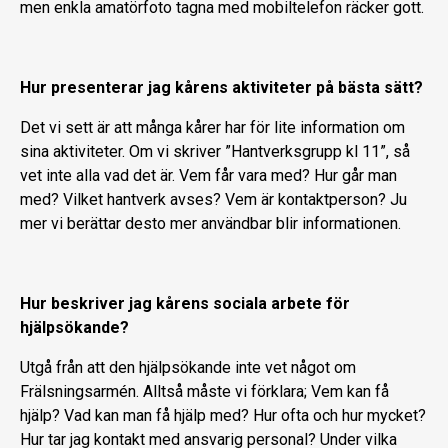
men enkla amatörfoto tagna med mobiltelefon räcker gott.
Hur presenterar jag kårens aktiviteter på bästa sätt?
Det vi sett är att många kårer har för lite information om
sina aktiviteter. Om vi skriver ”Hantverksgrupp kl 11”, så
vet inte alla vad det är. Vem får vara med? Hur går man
med? Vilket hantverk avses? Vem är kontaktperson? Ju
mer vi berättar desto mer användbar blir informationen.
Hur beskriver jag kårens sociala arbete för
hjälpsökande?
Utgå från att den hjälpsökande inte vet något om
Frälsningsarmén. Alltså måste vi förklara; Vem kan få
hjälp? Vad kan man få hjälp med? Hur ofta och hur mycket?
Hur tar jag kontakt med ansvarig personal? Under vilka