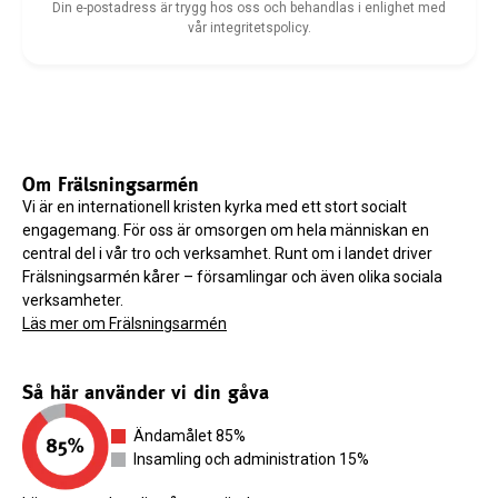
Din e-postadress är trygg hos oss och behandlas i enlighet med
vår integritetspolicy.
Om Frälsningsarmén
Vi är en internationell kristen kyrka med ett stort socialt
engagemang. För oss är omsorgen om hela människan en
central del i vår tro och verksamhet. Runt om i landet driver
Frälsningsarmén kårer – församlingar och även olika sociala
verksamheter.
Läs mer om Frälsningsarmén
Så här använder vi din gåva
Ändamålet 85%
Insamling och administration 15%