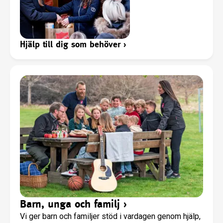
Hjälp till dig som behöver
›
Barn, unga och familj
›
Vi ger barn och familjer stöd i vardagen genom hjälp,