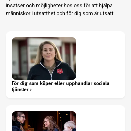
insatser och möjligheter hos oss för att hjälpa
människor i utsatthet och för dig som är utsatt.
För dig som köper eller upphandlar sociala
tjänster
›