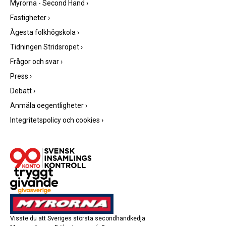
Myrorna - Second Hand
›
Fastigheter
›
Ågesta folkhögskola
›
Tidningen Stridsropet
›
Frågor och svar
›
Press
›
Debatt
›
Anmäla oegentligheter
›
Integritetspolicy och cookies
›
Visste du att Sveriges största secondhandkedja