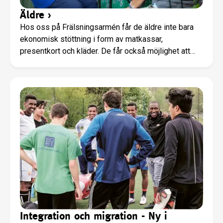
Äldre
›
Hos oss på Frälsningsarmén får de äldre inte bara
ekonomisk stöttning i form av matkassar,
presentkort och kläder. De får också möjlighet att
umgås och ha roligt.
Integration och migration - Ny i