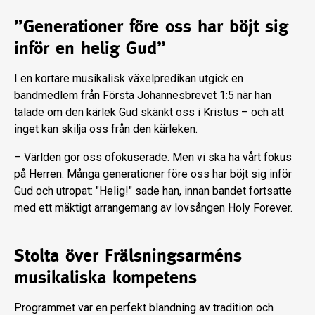
”Generationer före oss har böjt sig
inför en helig Gud”
I en kortare musikalisk växelpredikan utgick en
bandmedlem från Första Johannesbrevet 1:5 när han
talade om den kärlek Gud skänkt oss i Kristus – och att
inget kan skilja oss från den kärleken.
– Världen gör oss ofokuserade. Men vi ska ha vårt fokus
på Herren. Många generationer före oss har böjt sig inför
Gud och utropat: "Helig!" sade han, innan bandet fortsatte
med ett mäktigt arrangemang av lovsången Holy Forever.
Stolta över Frälsningsarméns
musikaliska kompetens
Programmet var en perfekt blandning av tradition och