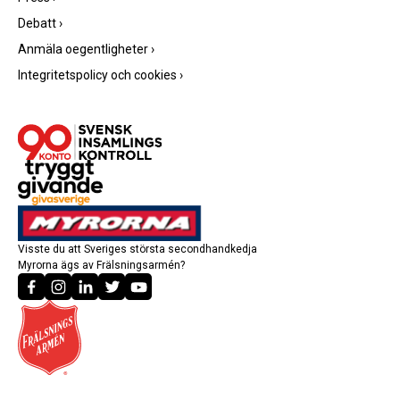
Debatt
›
Anmäla oegentligheter
›
Integritetspolicy och cookies
›
Visste du att Sveriges största secondhandkedja
Myrorna ägs av Frälsningsarmén?