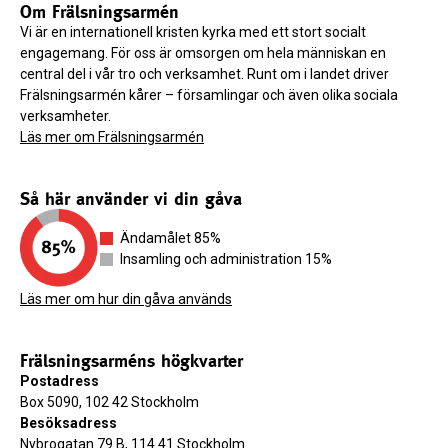
Om Frälsningsarmén
Vi är en internationell kristen kyrka med ett stort socialt
engagemang. För oss är omsorgen om hela människan en
central del i vår tro och verksamhet. Runt om i landet driver
Frälsningsarmén kårer – församlingar och även olika sociala
verksamheter.
Läs mer om Frälsningsarmén
Så här använder vi din gåva
Ändamålet 85%
Insamling och administration 15%
Läs mer om hur din gåva används
Frälsningsarméns högkvarter
Postadress
Box 5090, 102 42 Stockholm
Besöksadress
Nybrogatan 79 B, 114 41 Stockholm