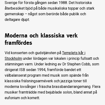
Sverige för första gången sedan 1988. Det historiska
återbesöket bjöd på både musikaliska toppar och stark
gemenskap – något som berörde både publik och
deltagare djupt.
Moderna och klassiska verk
framfördes
Vid konserten och gudstjänsten på
Templets kår i
Stockholm
under lördagen var lokalen i princip fullsatt och
stämningen varm. Under ledning av Dr Stephen Cobb, som
dirigerat ISB sedan 1994, framförde bandet ett
välbalanserat program med musik som spände från
klassiska frälsningsarméverk och jazziga toner till
moderna lovsånger i fräscha brassbandarrangemang. Flera
musiker framträdde med bejublade solon, bland annat på
eufonium och kornett.