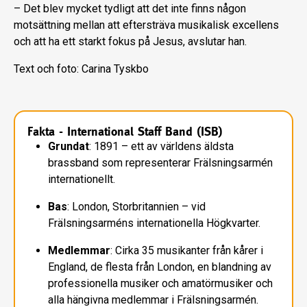
– Det blev mycket tydligt att det inte finns någon
motsättning mellan att eftersträva musikalisk excellens
och att ha ett starkt fokus på Jesus, avslutar han.
Text och foto: Carina Tyskbo
Fakta - International Staff Band (ISB)
Grundat
: 1891 – ett av världens äldsta
brassband som representerar Frälsningsarmén
internationellt.
Bas
: London, Storbritannien – vid
Frälsningsarméns internationella Högkvarter.
Medlemmar
: Cirka 35 musikanter från kårer i
England, de flesta från London, en blandning av
professionella musiker och amatörmusiker och
alla hängivna medlemmar i Frälsningsarmén.