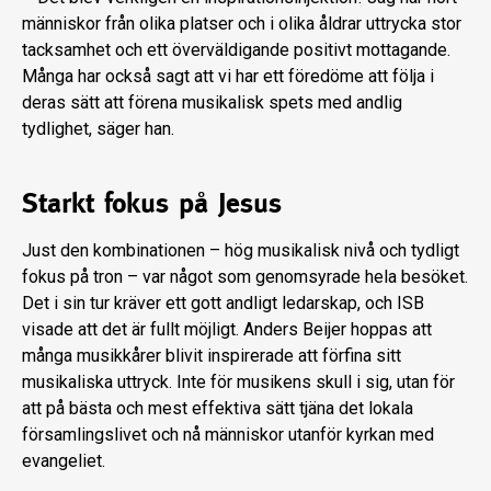
människor från olika platser och i olika åldrar uttrycka stor
tacksamhet och ett överväldigande positivt mottagande.
Många har också sagt att vi har ett föredöme att följa i
deras sätt att förena musikalisk spets med andlig
tydlighet, säger han.
Starkt fokus på Jesus
Just den kombinationen – hög musikalisk nivå och tydligt
fokus på tron – var något som genomsyrade hela besöket.
Det i sin tur kräver ett gott andligt ledarskap, och ISB
visade att det är fullt möjligt. Anders Beijer hoppas att
många musikkårer blivit inspirerade att förfina sitt
musikaliska uttryck. Inte för musikens skull i sig, utan för
att på bästa och mest effektiva sätt tjäna det lokala
församlingslivet och nå människor utanför kyrkan med
evangeliet.