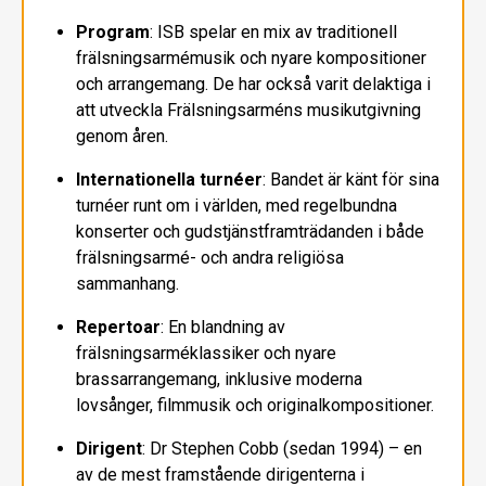
Program
: ISB spelar en mix av traditionell
frälsningsarmémusik och nyare kompositioner
och arrangemang. De har också varit delaktiga i
att utveckla Frälsningsarméns musikutgivning
genom åren.
Internationella turnéer
: Bandet är känt för sina
turnéer runt om i världen, med regelbundna
konserter och gudstjänstframträdanden i både
frälsningsarmé- och andra religiösa
sammanhang.
Repertoar
: En blandning av
frälsningsarméklassiker och nyare
brassarrangemang, inklusive moderna
lovsånger, filmmusik och originalkompositioner.
Dirigent
: Dr Stephen Cobb (sedan 1994) – en
av de mest framstående dirigenterna i