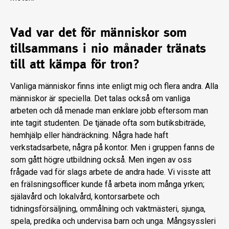
Vad var det för människor som
tillsammans i nio månader tränats
till att kämpa för tron?
Vanliga människor finns inte enligt mig och flera andra. Alla
människor är speciella. Det talas också om vanliga
arbeten och då menade man enklare jobb eftersom man
inte tagit studenten. De tjänade ofta som butiksbiträde,
hemhjälp eller händräckning. Några hade haft
verkstadsarbete, några på kontor. Men i gruppen fanns de
som gått högre utbildning också. Men ingen av oss
frågade vad för slags arbete de andra hade. Vi visste att
en frälsningsofficer kunde få arbeta inom många yrken;
själavård och lokalvård, kontorsarbete och
tidningsförsäljning, ommålning och vaktmästeri, sjunga,
spela, predika och undervisa barn och unga. Mångsyssleri