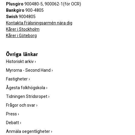
Plusgiro
900480-5, 900062-1(för OCR)
Bankgiro
900-4805
Swish
9004805
Kontakta Frälsningsarmén nära dig
Kårer i Stockholm
Kårer i Göteborg
Övriga länkar
Historiskt arkiv
›
Myrorna - Second Hand
›
Fastigheter
›
Ågesta folkhögskola
›
Tidningen Stridsropet
›
Frågor och svar
›
Press
›
Debatt
›
Anmäla oegentligheter
›