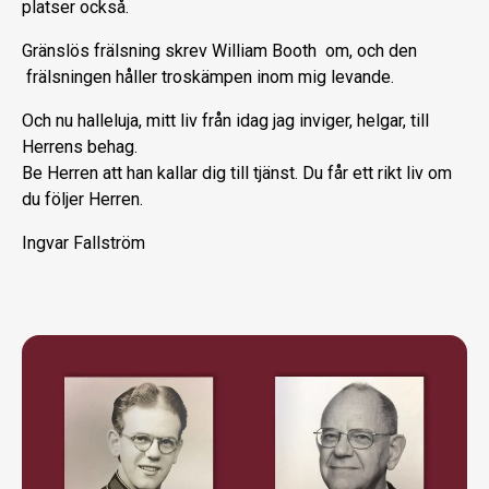
platser också.
Gränslös frälsning skrev William Booth om, och den
frälsningen håller troskämpen inom mig levande.
Och nu halleluja, mitt liv från idag jag inviger, helgar, till
Herrens behag.
Be Herren att han kallar dig till tjänst. Du får ett rikt liv om
du följer Herren.
Ingvar Fallström