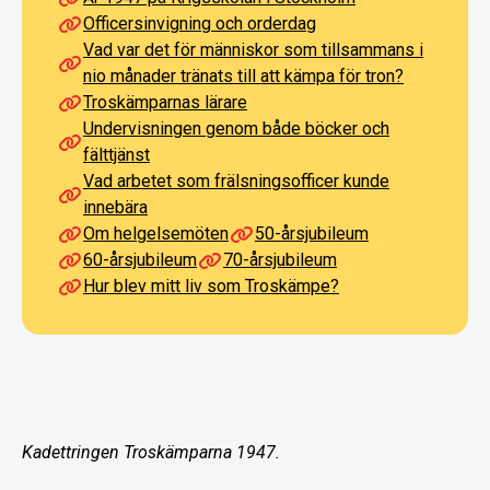
Officersinvigning och orderdag
Vad var det för människor som tillsammans i
nio månader tränats till att kämpa för tron?
Troskämparnas lärare
Undervisningen genom både böcker och
fälttjänst
Vad arbetet som frälsningsofficer kunde
innebära
Om helgelsemöten
50-årsjubileum
60-årsjubileum
70-årsjubileum
Hur blev mitt liv som Troskämpe?
Kadettringen Troskämparna 1947.