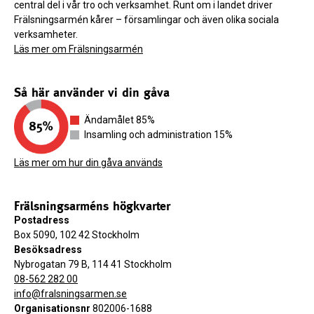
central del i vår tro och verksamhet. Runt om i landet driver
Frälsningsarmén kårer – församlingar och även olika sociala
verksamheter.
Läs mer om Frälsningsarmén
Så här använder vi din gåva
Ändamålet 85%
Insamling och administration 15%
Läs mer om hur din gåva används
Frälsningsarméns högkvarter
Postadress
Box 5090, 102 42 Stockholm
Besöksadress
Nybrogatan 79 B, 114 41 Stockholm
08-562 282 00
info@fralsningsarmen.se
Organisationsnr
802006-1688