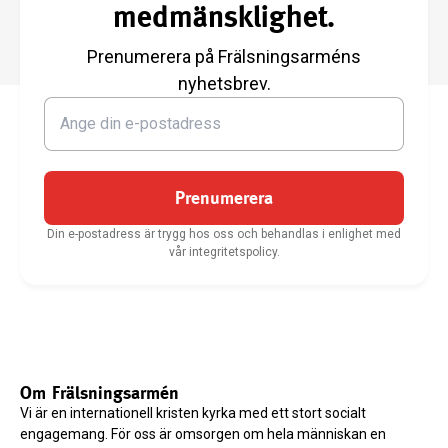
medmänsklighet.
Prenumerera på Frälsningsarméns
nyhetsbrev.
Prenumerera
Din e-postadress är trygg hos oss och behandlas i enlighet med
vår integritetspolicy.
Om Frälsningsarmén
Vi är en internationell kristen kyrka med ett stort socialt
engagemang. För oss är omsorgen om hela människan en