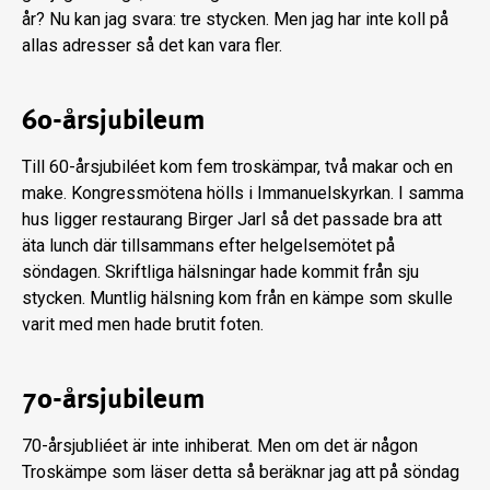
år? Nu kan jag svara: tre stycken. Men jag har inte koll på
allas adresser så det kan vara fler.
60-årsjubileum
Till 60-årsjubiléet kom fem troskämpar, två makar och en
make. Kongressmötena hölls i Immanuelskyrkan. I samma
hus ligger restaurang Birger Jarl så det passade bra att
äta lunch där tillsammans efter helgelsemötet på
söndagen. Skriftliga hälsningar hade kommit från sju
stycken. Muntlig hälsning kom från en kämpe som skulle
varit med men hade brutit foten.
70-årsjubileum
70-årsjubliéet är inte inhiberat. Men om det är någon
Troskämpe som läser detta så beräknar jag att på söndag