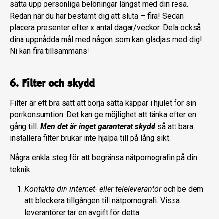
sätta upp personliga belöningar längst med din resa.
Redan när du har bestämt dig att sluta – fira! Sedan
placera presenter efter x antal dagar/veckor. Dela också
dina uppnådda mål med någon som kan glädjas med dig!
Ni kan fira tillsammans!
6. Filter och skydd
Filter är ett bra sätt att börja sätta käppar i hjulet för sin
porrkonsumtion. Det kan ge möjlighet att tänka efter en
gång till.
Men det är inget garanterat skydd
så att bara
installera filter brukar inte hjälpa till på lång sikt.
Några enkla steg för att begränsa nätpornografin på din
teknik
Kontakta din internet- eller teleleverantör
och be dem
att blockera tillgången till nätpornografi. Vissa
leverantörer tar en avgift för detta.