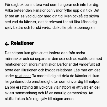
För dagbok och notera vad som fungerar och inte för dig.
Vilka beteenden, känslor och vanor fyller upp din tid? Det
är bra att se vad du gör med din tid. Men också att skriva
ned vad du
känner
, det är relevant för att lära känna dig
själv bättre och förstå
varför
du kollar på nätpornografi.
4. Relationer
Det nätporr kan göra är att isolera oss från andra
människor och så separerar den sex och sexualiteten med
relationer och andra människor. Därför är det värdefullt att
bryta den illusionen och bygga relationer. Läs mer om det
under
relationer.
Ta mod till dig att dela de känslor du kan
ha gentemot de omständigheter som driver dig till nätporr.
En bra ersättning till lyckorus via nätporr är att vara en del
av ett sammanhang och få en naturlig gemenskap. Att
skifta fokus från dig själv till någon annan.