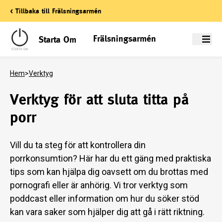
< Tillbaka till Frälsningsarmén
Frälsningsarmén
Starta Om
Meny
Hem
>
Verktyg
Verktyg för att sluta titta på
porr
Vill du ta steg för att kontrollera din
porrkonsumtion? Här har du ett gäng med praktiska
tips som kan hjälpa dig oavsett om du brottas med
pornografi eller är anhörig. Vi tror verktyg som
poddcast eller information om hur du söker stöd
kan vara saker som hjälper dig att gå i rätt riktning.