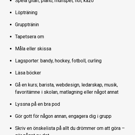
Spela gitarr, piano, munspel, fiol, kazo
Löpträning
Grupptränin
Tapetsera om
Måla eller skissa
Lagsporter: bandy, hockey, fotboll, curling
Läsa böcker
Gå en kurs; barista, webdesign, ledarskap, musik,
favoritämne i skolan, matlagning eller något annat
Lyssna på en bra pod
Gör gott för någon annan, engagera dig i grupp
Skriv en önskelista på allt du drömmer om att göra –