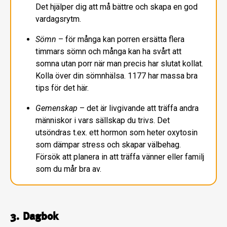
Det hjälper dig att må bättre och skapa en god
vardagsrytm.
Sömn
– för många kan porren ersätta flera
timmars sömn och många kan ha svårt att
somna utan porr när man precis har slutat kollat.
Kolla över din sömnhälsa. 1177 har massa bra
tips för det här.
Gemenskap
– det är livgivande att träffa andra
människor i vars sällskap du trivs. Det
utsöndras t.ex. ett hormon som heter oxytosin
som dämpar stress och skapar välbehag.
Försök att planera in att träffa vänner eller familj
som du mår bra av.
3. Dagbok