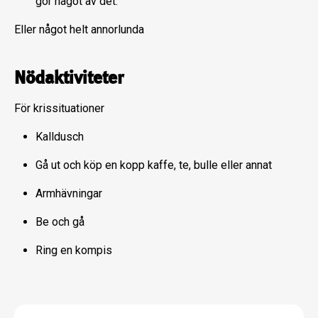
gör något av det.
Eller något helt annorlunda
Nödaktiviteter
För krissituationer
Kalldusch
Gå ut och köp en kopp kaffe, te, bulle eller annat
Armhävningar
Be och gå
Ring en kompis