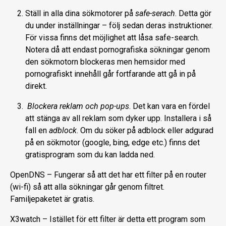
Ställ in alla dina sökmotorer på
safe-serach
. Detta gör
du under inställningar – följ sedan deras instruktioner.
För vissa finns det möjlighet att låsa safe-search.
Notera då att endast pornografiska sökningar genom
den sökmotorn blockeras men hemsidor med
pornografiskt innehåll går fortfarande att gå in på
direkt.
Blockera reklam och pop-ups
. Det kan vara en fördel
att stänga av all reklam som dyker upp. Installera i så
fall en
adblock
. Om du söker på adblock eller adgurad
på en sökmotor (google, bing, edge etc.) finns det
gratisprogram som du kan ladda ned.
OpenDNS – Fungerar så att det har ett filter på en router
(wi-fi) så att alla sökningar går genom filtret.
Familjepaketet är gratis.
X3watch – Istället för ett filter är detta ett program som