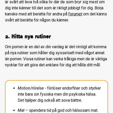
är svårt att leva två olika liv där de som bryr sig mest om
dig inte känner till det som är riktigt jobbigt för dig. Börja
kanske med att berätta för andra på
forumet
om det känns
svårt att berätta för någon du känner.
2. Hitta nya rutiner
Om porren är en del av din vardag är det rimligt att komma
på nya rutiner som håller dig sysselsatt med något annat
än porren. Vissa rutiner kan verka tråkiga men de är viktiga
nycklar för att göra det enklare för dig att hålla ditt mål.
Motion/rörelse
- förlöser endorfiner och styrker
inte bara sin fysiska men din psykiska hälsa.
Det hjälper dig också att sova bättre.
Mat
– spendera tid på god och hälsosam mat.