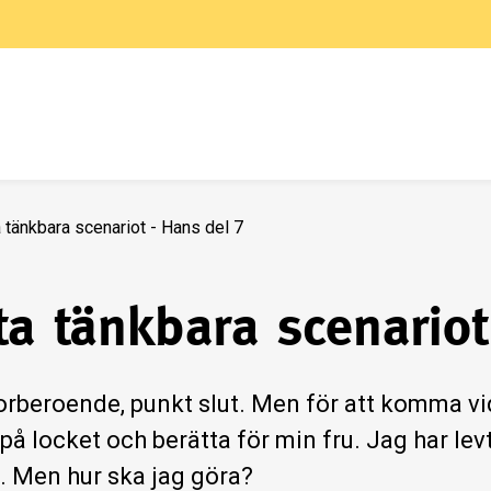
 tänkbara scenariot - Hans del 7
ta tänkbara scenariot
orberoende, punkt slut. Men för att komma vida
a på locket och berätta för min fru. Jag har l
. Men hur ska jag göra?