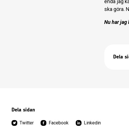
enda jag k
ska göra. N
Nu har jag 
Dela s
Dela sidan
Twitter
Facebook
Linkedin