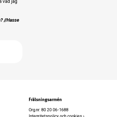
å vad jag
a? //Hasse
Frälsningsarmén
Org.nr: 80 20 06-1688
Integritetspolicy och cookies ›