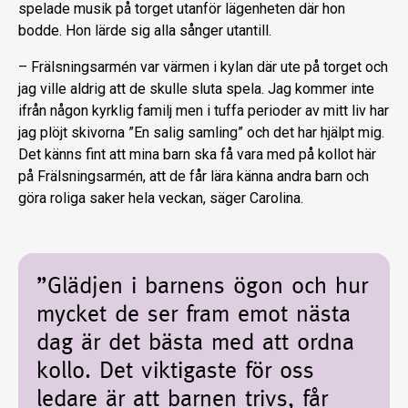
spelade musik på torget utanför lägenheten där hon
bodde. Hon lärde sig alla sånger utantill.
– Frälsningsarmén var värmen i kylan där ute på torget och
jag ville aldrig att de skulle sluta spela. Jag kommer inte
ifrån någon kyrklig familj men i tuffa perioder av mitt liv har
jag plöjt skivorna ”En salig samling” och det har hjälpt mig.
Det känns fint att mina barn ska få vara med på kollot här
på Frälsningsarmén, att de får lära känna andra barn och
göra roliga saker hela veckan, säger Carolina.
”Glädjen i barnens ögon och hur
mycket de ser fram emot nästa
dag är det bästa med att ordna
kollo. Det viktigaste för oss
ledare är att barnen trivs, får