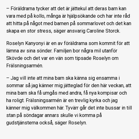
– Föräldrarna tycker att det är jättekul att deras barn kan
vara med på kollo, många är hjälpsökande och har inte råd
att hitta på något med barnen på sommarlovet och det kan
skapa en stor stress, säger ansvarig Caroline Storck.
Roselyn Kanyonyi är en av föräldrarna som kommit för att
lämna av sina sönder. Familjen bor några mil utanför
Skövde och det var en vän som tipsade Roselyn om
Frälsningsarmén.
– Jag vill inte att mina barn ska känna sig ensamma i
sommar så jag känner mig jätteglad för den här veckan, att
mina barn ska få umgås med andra, få nya kompisar och
ha roligt. Frälsningsarmén är en trevlig kyrka och jag
känner mig välkommen här. Tyvärr går det inte bussar in till
stan på söndagar annars skulle vi komma på
gudstjänsterna också, säger Roselyn.