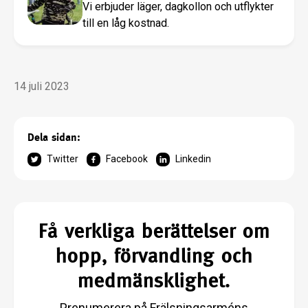
Vi erbjuder läger, dagkollon och utflykter
till en låg kostnad.
14 juli 2023
Dela sidan:
Twitter
Facebook
Linkedin
Få verkliga berättelser om
hopp, förvandling och
medmänsklighet.
Prenumerera på Frälsningsarméns