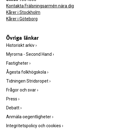
Kontakta Frälsningsarmén nära dig
Kårer i Stockholm
Kårer i Göteborg
Övriga länkar
Historiskt arkiv
›
Myrorna - Second Hand
›
Fastigheter
›
Ågesta folkhögskola
›
Tidningen Stridsropet
›
Frågor och svar
›
Press
›
Debatt
›
Anmäla oegentligheter
›
Integritetspolicy och cookies
›