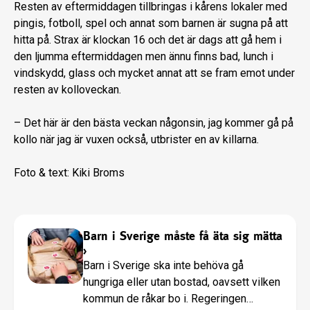
Resten av eftermiddagen tillbringas i kårens lokaler med
pingis, fotboll, spel och annat som barnen är sugna på att
hitta på. Strax är klockan 16 och det är dags att gå hem i
den ljumma eftermiddagen men ännu finns bad, lunch i
vindskydd, glass och mycket annat att se fram emot under
resten av kolloveckan.
– Det här är den bästa veckan någonsin, jag kommer gå på
kollo när jag är vuxen också, utbrister en av killarna.
Foto & text: Kiki Broms
Barn i Sverige måste få äta sig mätta
›
Barn i Sverige ska inte behöva gå
hungriga eller utan bostad, oavsett vilken
kommun de råkar bo i. Regeringen