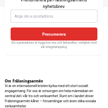
nyhetsbrev.
Prenumerera
Din e-postadress är trygg hos oss och behandlas i enlighet med
vår integritetspolicy.
Om Frälsningsarmén
Vi är en internationell kristen kyrka med ett stort socialt
engagemang. För oss är omsorgen om hela människan en
central del i vår tro och verksamhet. Runt om i landet driver
Frälsningsarmén kårer – församlingar och även olika sociala
verksamheter.