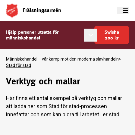
Frälsningsarmén
Meny
Hjälp personer utsatta för
Swisha
människohandel
200
kr
Människohandel – vår kamp mot den moderna slavhandeln
>
Stad för stad
Verktyg och mallar
Här finns ett antal exempel på verktyg och mallar
att ladda ner som Stad för stad-processen
innefattar och som kan bidra till arbetet i er stad.