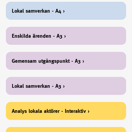
Lokal samverkan - A4
›
Enskilda ärenden - A3
›
Gemensam utgångspunkt - A3
›
Lokal samverkan - A3
›
Analys lokala aktörer - Interaktiv
›