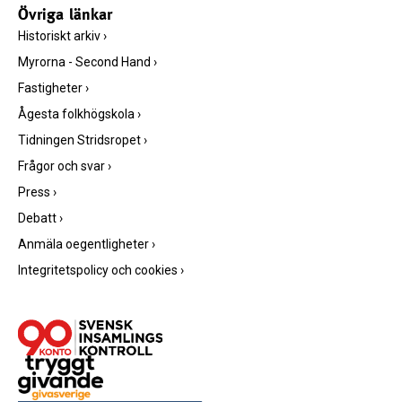
Övriga länkar
Historiskt arkiv
›
Myrorna - Second Hand
›
Fastigheter
›
Ågesta folkhögskola
›
Tidningen Stridsropet
›
Frågor och svar
›
Press
›
Debatt
›
Anmäla oegentligheter
›
Integritetspolicy och cookies
›