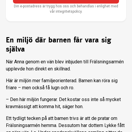
Din e-postadress är trygg hos oss och behandlas i enlighet med
vår integritetspolicy.
En miljö där barnen får vara sig
själva
När Anna genom en vän blev inbjuden till Frälsningsarmén
upplevde hon direkt en skillnad.
Här är miljön mer familjeorienterad. Barnen kan röra sig
friare – men också få lugn och ro.
– Den här miljön fungerar. Det kostar oss inte så mycket
kravmässigt att komma hit, säger hon.
Ett tydligt tecken på att barnen trivs är att de pratar om
Frälsningsarmén hemma. Dessutom har dottern Lykke fått