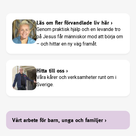
Läs om fler förvandlade liv här
›
Genom praktisk hjälp och en levande tro
på Jesus får människor mod att börja om
– och hittar en ny väg framåt.
Hitta till oss
›
Våra kårer och verksamheter runt om i
Sverige.
Vårt arbete för barn, unga och familjer
›