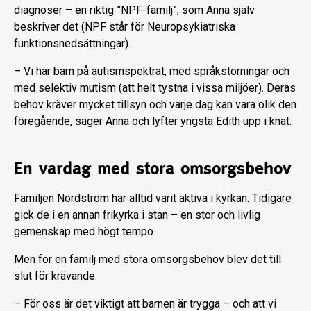
diagnoser – en riktig ”NPF-familj”, som Anna själv
beskriver det (NPF står för Neuropsykiatriska
funktionsnedsättningar).
– Vi har barn på autismspektrat, med språkstörningar och
med selektiv mutism (att helt tystna i vissa miljöer). Deras
behov kräver mycket tillsyn och varje dag kan vara olik den
föregående, säger Anna och lyfter yngsta Edith upp i knät.
En vardag med stora omsorgsbehov
Familjen Nordström har alltid varit aktiva i kyrkan. Tidigare
gick de i en annan frikyrka i stan – en stor och livlig
gemenskap med högt tempo.
Men för en familj med stora omsorgsbehov blev det till
slut för krävande.
– För oss är det viktigt att barnen är trygga – och att vi