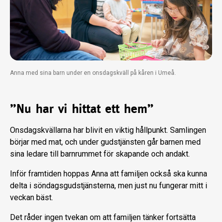
Anna med sina barn under en onsdagskväll på kåren i Umeå.
”Nu har vi hittat ett hem”
Onsdagskvällarna har blivit en viktig hållpunkt. Samlingen
börjar med mat, och under gudstjänsten går barnen med
sina ledare till barnrummet för skapande och andakt.
Inför framtiden hoppas Anna att familjen också ska kunna
delta i söndagsgudstjänsterna, men just nu fungerar mitt i
veckan bäst.
Det råder ingen tvekan om att familjen tänker fortsätta