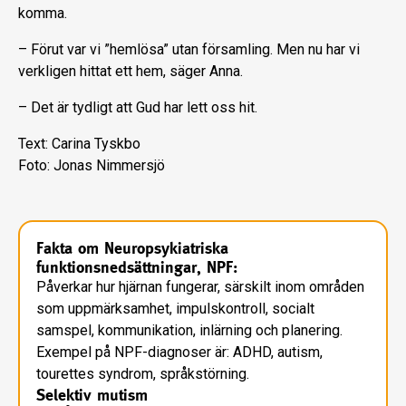
komma.
– Förut var vi ”hemlösa” utan församling. Men nu har vi
verkligen hittat ett hem, säger Anna.
– Det är tydligt att Gud har lett oss hit.
Text: Carina Tyskbo
Foto: Jonas Nimmersjö
Fakta om Neuropsykiatriska
funktionsnedsättningar, NPF:
Påverkar hur hjärnan fungerar, särskilt inom områden
som uppmärksamhet, impulskontroll, socialt
samspel, kommunikation, inlärning och planering.
Exempel på NPF-diagnoser är: ADHD, autism,
tourettes syndrom, språkstörning.
Selektiv mutism