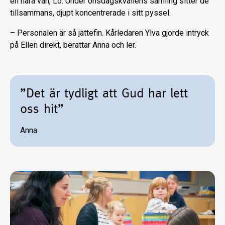
en nära vän, Lo. Under onsdagskvällens samling sitter de
tillsammans, djupt koncentrerade i sitt pyssel.
– Personalen är så jättefin. Kårledaren Ylva gjorde intryck
på Ellen direkt, berättar Anna och ler.
”Det är tydligt att Gud har lett
oss hit”
Anna