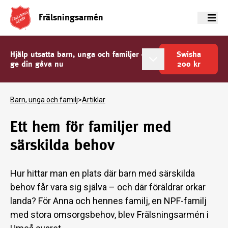
Frälsningsarmén
Meny
Hjälp utsatta barn, unga och familjer -
Swisha
ge din gåva nu
200
kr
Barn, unga och familj
>
Artiklar
Ett hem för familjer med
särskilda behov
Hur hittar man en plats där barn med särskilda
behov får vara sig själva – och där föräldrar orkar
landa? För Anna och hennes familj, en NPF-familj
med stora omsorgsbehov, blev Frälsningsarmén i