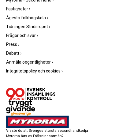
Fastigheter
›
Ågesta folkhögskola
›
Tidningen Stridsropet
›
Frågor och svar
›
Press
›
Debatt
›
Anmäla oegentligheter
›
Integritetspolicy och cookies
›
Visste du att Sveriges största secondhandkedja
Myrorna ägs av Frälsningsarmén?