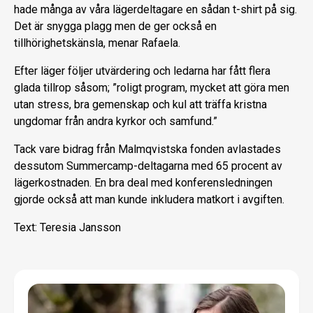
hade många av våra lägerdeltagare en sådan t-shirt på sig.
Det är snygga plagg men de ger också en
tillhörighetskänsla, menar Rafaela.
Efter läger följer utvärdering och ledarna har fått flera
glada tillrop såsom; ”roligt program, mycket att göra men
utan stress, bra gemenskap och kul att träffa kristna
ungdomar från andra kyrkor och samfund.”
Tack vare bidrag från Malmqvistska fonden avlastades
dessutom Summercamp-deltagarna med 65 procent av
lägerkostnaden. En bra deal med konferensledningen
gjorde också att man kunde inkludera matkort i avgiften.
Text: Teresia Jansson