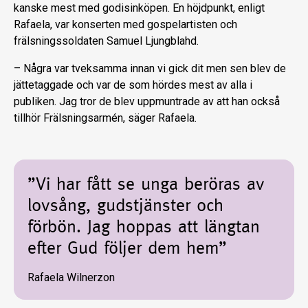
kanske mest med godisinköpen. En höjdpunkt, enligt
Rafaela, var konserten med gospelartisten och
frälsningssoldaten Samuel Ljungblahd.
– Några var tveksamma innan vi gick dit men sen blev de
jättetaggade och var de som hördes mest av alla i
publiken. Jag tror de blev uppmuntrade av att han också
tillhör Frälsningsarmén, säger Rafaela.
”Vi har fått se unga beröras av
lovsång, gudstjänster och
förbön. Jag hoppas att längtan
efter Gud följer dem hem”
Rafaela Wilnerzon