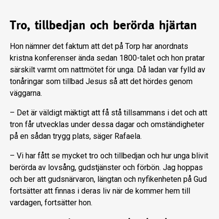
Tro, tillbedjan och berörda hjärtan
Hon nämner det faktum att det på Torp har anordnats
kristna konferenser ända sedan 1800-talet och hon pratar
särskilt varmt om nattmötet för unga. Då ladan var fylld av
tonåringar som tillbad Jesus så att det hördes genom
väggarna.
– Det är väldigt mäktigt att få stå tillsammans i det och att
tron får utvecklas under dessa dagar och omständigheter
på en sådan trygg plats, säger Rafaela.
– Vi har fått se mycket tro och tillbedjan och hur unga blivit
berörda av lovsång, gudstjänster och förbön. Jag hoppas
och ber att gudsnärvaron, längtan och nyfikenheten på Gud
fortsätter att finnas i deras liv när de kommer hem till
vardagen, fortsätter hon.