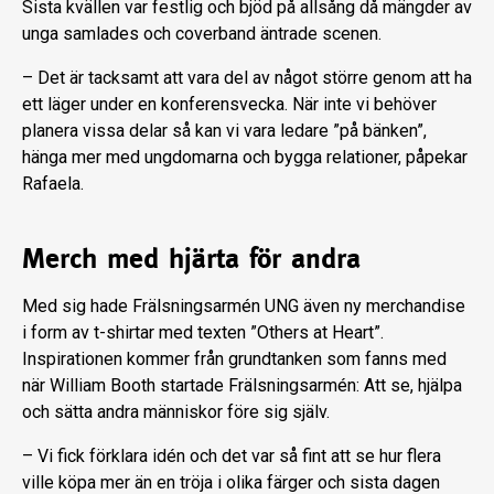
Sista kvällen var festlig och bjöd på allsång då mängder av
unga samlades och coverband äntrade scenen.
– Det är tacksamt att vara del av något större genom att ha
ett läger under en konferensvecka. När inte vi behöver
planera vissa delar så kan vi vara ledare ”på bänken”,
hänga mer med ungdomarna och bygga relationer, påpekar
Rafaela.
Merch med hjärta för andra
Med sig hade Frälsningsarmén UNG även ny merchandise
i form av t-shirtar med texten ”Others at Heart”.
Inspirationen kommer från grundtanken som fanns med
när William Booth startade Frälsningsarmén: Att se, hjälpa
och sätta andra människor före sig själv.
– Vi fick förklara idén och det var så fint att se hur flera
ville köpa mer än en tröja i olika färger och sista dagen