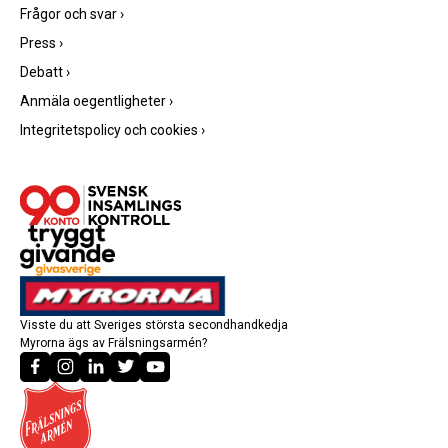
Frågor och svar
›
Press
›
Debatt
›
Anmäla oegentligheter
›
Integritetspolicy och cookies
›
Visste du att Sveriges största secondhandkedja
Myrorna ägs av Frälsningsarmén?