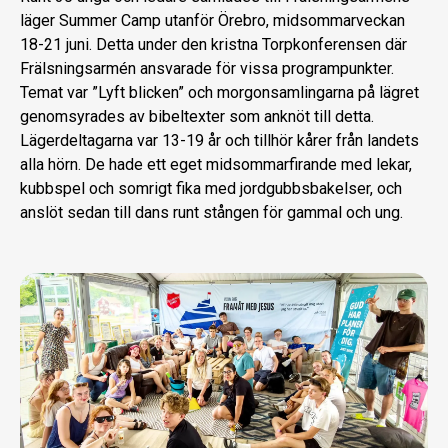
läger Summer Camp utanför Örebro, midsommarveckan
18-21 juni. Detta under den kristna Torpkonferensen där
Frälsningsarmén ansvarade för vissa programpunkter.
Temat var ”Lyft blicken” och morgonsamlingarna på lägret
genomsyrades av bibeltexter som anknöt till detta.
Lägerdeltagarna var 13-19 år och tillhör kårer från landets
alla hörn. De hade ett eget midsommarfirande med lekar,
kubbspel och somrigt fika med jordgubbsbakelser, och
anslöt sedan till dans runt stången för gammal och ung.