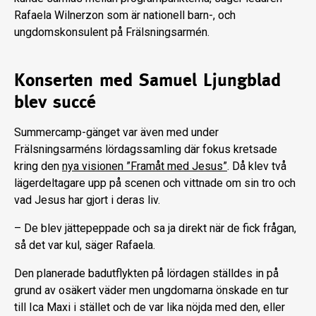
Rafaela Wilnerzon som är nationell barn-, och
ungdomskonsulent på Frälsningsarmén.
Konserten med Samuel Ljungblad
blev succé
Summercamp-gänget var även med under
Frälsningsarméns lördagssamling där fokus kretsade
kring den
nya visionen ”Framåt med Jesus”
. Då klev två
lägerdeltagare upp på scenen och vittnade om sin tro och
vad Jesus har gjort i deras liv.
– De blev jättepeppade och sa ja direkt när de fick frågan,
så det var kul, säger Rafaela.
Den planerade badutflykten på lördagen ställdes in på
grund av osäkert väder men ungdomarna önskade en tur
till Ica Maxi i stället och de var lika nöjda med den, eller