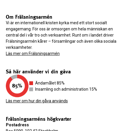
Om Frälsningsarmén
Vi är en internationell kristen kyrka med ett stort socialt
engagemang. För oss är omsorgen om hela människan en
central del i vår tro och verksamhet. Runt om i landet driver
Frälsningsarmén kårer – församlingar och även olika sociala
verksamheter.
Läs mer om Frälsningsarmén
Så här använder vi din gåva
Ändamålet 85%
Insamling och administration 15%
Läs mer om hur din gåva används
Frälsningsarméns högkvarter
Postadress
Box 5090, 102 42 Stockholm