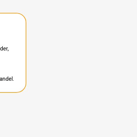
der,
andel.