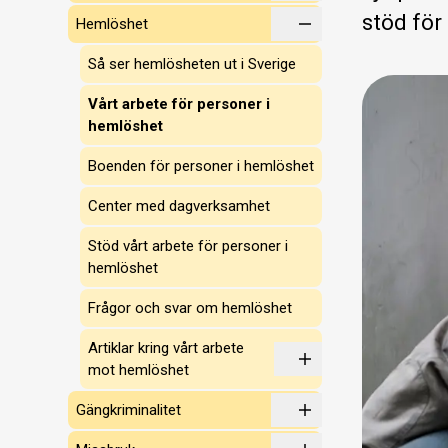
stöd för
Hemlöshet
Så ser hemlösheten ut i Sverige
Vårt arbete för personer i
hemlöshet
Boenden för personer i hemlöshet
Center med dagverksamhet
Stöd vårt arbete för personer i
hemlöshet
Frågor och svar om hemlöshet
Artiklar kring vårt arbete
mot hemlöshet
Gängkriminalitet