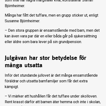
som inte har några marginaler kvar, konstaterar Stefan
Björnheimer.
Många har fått det tuffare, men en grupp sticker ut, enligt
Susanne Björnheimer.
– Den stora gruppen är ensamstående med barn, men det
kan även vara par där en eller båda går på sjukersättning
eller äldre som bara lever på sin grundpension.
Julgåvan har stor betydelse för
många utsatta
Inför det stundande jullovet är det många ensamstående
föräldrar och utsatta barnfamiljer som får det extra
kämpigt.
– Vi märker att hushållen får det tuffare under skolloven.
Rent krasst därför att barnen äter hemma och inte i skolan,