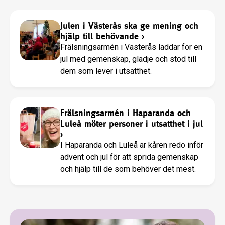
Julen i Västerås ska ge mening och
hjälp till behövande
›
Frälsningsarmén i Västerås laddar för en
jul med gemenskap, glädje och stöd till
dem som lever i utsatthet.
Frälsningsarmén i Haparanda och
Luleå möter personer i utsatthet i jul
›
I Haparanda och Luleå är kåren redo inför
advent och jul för att sprida gemenskap
och hjälp till de som behöver det mest.