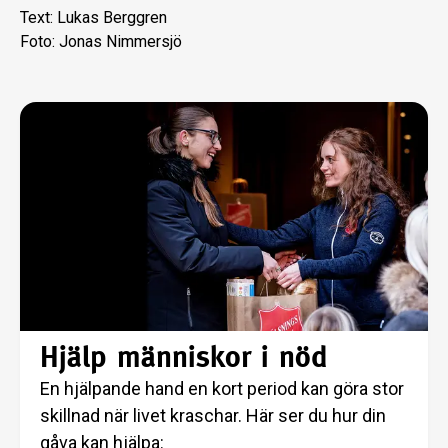
Text: Lukas Berggren
Foto: Jonas Nimmersjö
Hjälp människor i nöd
En hjälpande hand en kort period kan göra stor
skillnad när livet kraschar. Här ser du hur din
gåva kan hjälpa: