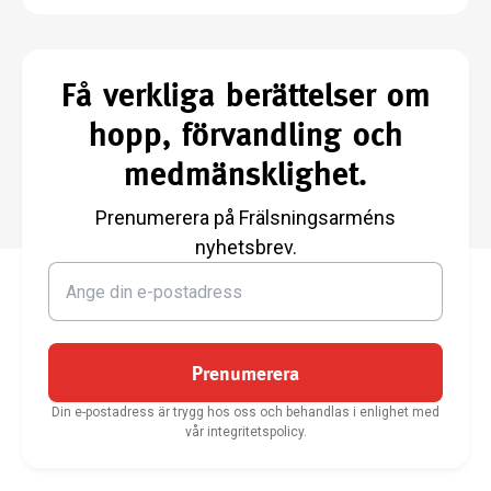
Få verkliga berättelser om
hopp, förvandling och
medmänsklighet.
Prenumerera på Frälsningsarméns
nyhetsbrev.
Prenumerera
Din e-postadress är trygg hos oss och behandlas i enlighet med
vår integritetspolicy.