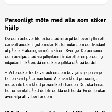
Personligt möte med alla som söker
hjälp
De som behöver lite extra stöd inför jul behöver fylla i ett
särskilt ansökningsformulär. Ett formulär som ser likadant
ut på alla Frälsningsarméns kårer i Sverige. De personer
som beviljas stöd via julhjälpen får därefter en personlig
inbjudan till kåren, då en enklare julfika står på bordet.
– Vi försöker träffa var och en som beviljats hjälp i varje
fall en kvart på tu man hand. Alla ska få ett personligt
möte, inte bara få ett presentkort i handen. Det ska finnas
tid för samtal så att de blir sedda och hörda. En del brukar
även vilja att vi ber för dem.