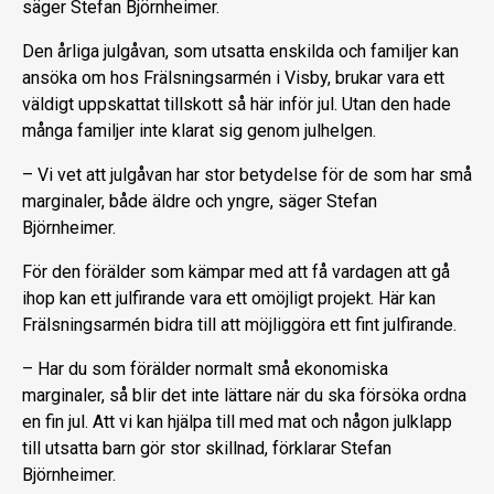
säger Stefan Björnheimer.
Den årliga julgåvan, som utsatta enskilda och familjer kan
ansöka om hos Frälsningsarmén i Visby, brukar vara ett
väldigt uppskattat tillskott så här inför jul. Utan den hade
många familjer inte klarat sig genom julhelgen.
– Vi vet att julgåvan har stor betydelse för de som har små
marginaler, både äldre och yngre, säger Stefan
Björnheimer.
För den förälder som kämpar med att få vardagen att gå
ihop kan ett julfirande vara ett omöjligt projekt. Här kan
Frälsningsarmén bidra till att möjliggöra ett fint julfirande.
– Har du som förälder normalt små ekonomiska
marginaler, så blir det inte lättare när du ska försöka ordna
en fin jul. Att vi kan hjälpa till med mat och någon julklapp
till utsatta barn gör stor skillnad, förklarar Stefan
Björnheimer.