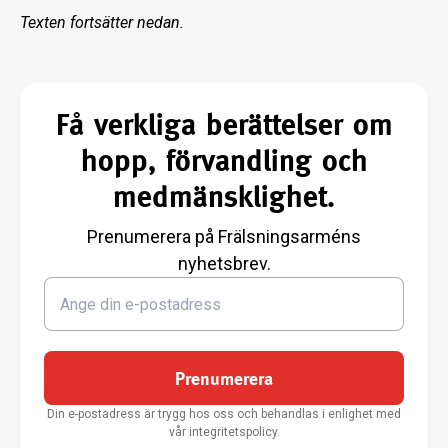
Texten fortsätter nedan.
Få verkliga berättelser om
hopp, förvandling och
medmänsklighet.
Prenumerera på Frälsningsarméns
nyhetsbrev.
Prenumerera
Din e-postadress är trygg hos oss och behandlas i enlighet med
vår integritetspolicy.