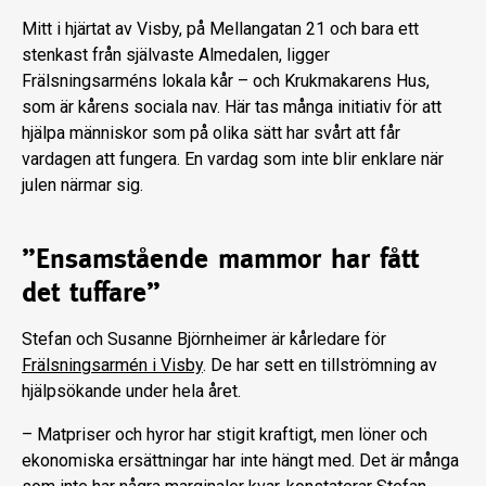
Mitt i hjärtat av Visby, på Mellangatan 21 och bara ett
stenkast från självaste Almedalen, ligger
Frälsningsarméns lokala kår – och Krukmakarens Hus,
som är kårens sociala nav. Här tas många initiativ för att
hjälpa människor som på olika sätt har svårt att får
vardagen att fungera. En vardag som inte blir enklare när
julen närmar sig.
”Ensamstående mammor har fått
det tuffare”
Stefan och Susanne Björnheimer är kårledare för
Frälsningsarmén i Visby
. De har sett en tillströmning av
hjälpsökande under hela året.
– Matpriser och hyror har stigit kraftigt, men löner och
ekonomiska ersättningar har inte hängt med. Det är många