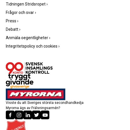
Tidningen Stridsropet
›
Frågor och svar
›
Press
›
Debatt
›
Anmäla oegentligheter
›
Integritetspolicy och cookies
›
Visste du att Sveriges största secondhandkedja
Myrorna ägs av Frälsningsarmén?