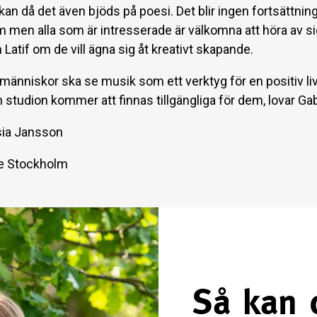
n då det även bjöds på poesi. Det blir ingen fortsättning
 men alla som är intresserade är välkomna att höra av sig 
 Latif om de vill ägna sig åt kreativt skapande.
tt människor ska se musik som ett verktyg för en positiv li
 studion kommer att finnas tillgängliga för dem, lovar Gab
sia Jansson
e Stockholm
Så kan 