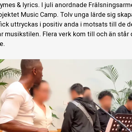
hymes & lyrics. I juli anordnade Frälsnings
jektet Music Camp. Tolv unga lärde sig skapa
ick uttryckas i positiv anda i motsats till de 
 musikstilen. Flera verk kom till och än står 
e.