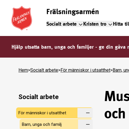
Frälsningsarmén
Socialt arbete
Kristen tro
Hitta ti
Hjälp utsatta barn, unga och familjer - ge din gåva 
Hem
>
Socialt arbete
>
För människor i utsatthet
>
Barn, un
Mus
Socialt arbete
och 
För människor i utsatthet
Barn, unga och familj