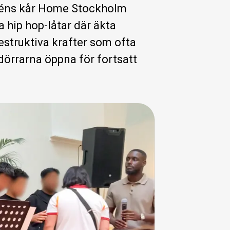
arméns kår Home Stockholm
 hip hop-låtar där äkta
destruktiva krafter som ofta
dörrarna öppna för fortsatt