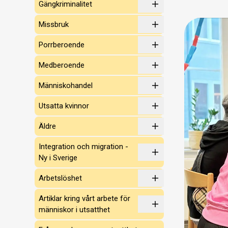
Gängkriminalitet
Missbruk
Porrberoende
Medberoende
Människohandel
Utsatta kvinnor
Äldre
Integration och migration -
Ny i Sverige
Arbetslöshet
Artiklar kring vårt arbete för
människor i utsatthet