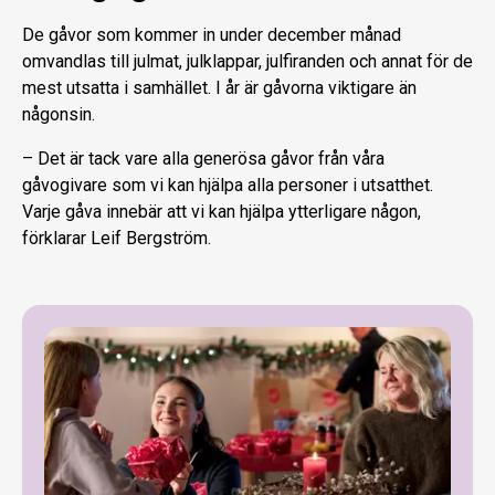
De gåvor som kommer in under december månad
omvandlas till julmat, julklappar, julfiranden och annat för de
mest utsatta i samhället. I år är gåvorna viktigare än
någonsin.
– Det är tack vare alla generösa gåvor från våra
gåvogivare som vi kan hjälpa alla personer i utsatthet.
Varje gåva innebär att vi kan hjälpa ytterligare någon,
förklarar Leif Bergström.