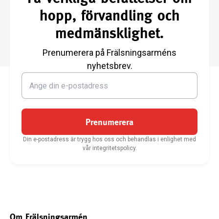
hopp, förvandling och
medmänsklighet.
Prenumerera på Frälsningsarméns
nyhetsbrev.
Prenumerera
Din e-postadress är trygg hos oss och behandlas i enlighet med
vår integritetspolicy.
Om Frälsningsarmén