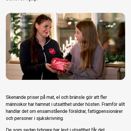
Skenande priser på mat, el och bränsle gör att fler
människor har hamnat i utsatthet under hösten. Framför allt
handlar det om ensamstående föräldrar, fattigpensionärer
och personer i sjukskrivning.
De som sedan tidigare har levt i utsatthet får det