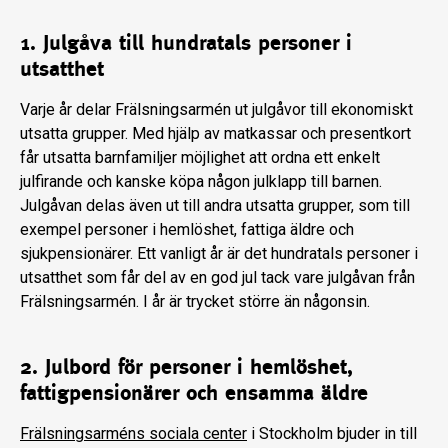
1. Julgåva till hundratals personer i
utsatthet
Varje år delar Frälsningsarmén ut julgåvor till ekonomiskt
utsatta grupper. Med hjälp av matkassar och presentkort
får utsatta barnfamiljer möjlighet att ordna ett enkelt
julfirande och kanske köpa någon julklapp till barnen.
Julgåvan delas även ut till andra utsatta grupper, som till
exempel personer i hemlöshet, fattiga äldre och
sjukpensionärer. Ett vanligt år är det hundratals personer i
utsatthet som får del av en god jul tack vare julgåvan från
Frälsningsarmén. I år är trycket större än någonsin.
2. Julbord för personer i hemlöshet,
fattigpensionärer och ensamma äldre
Frälsningsarméns sociala center
i Stockholm bjuder in till