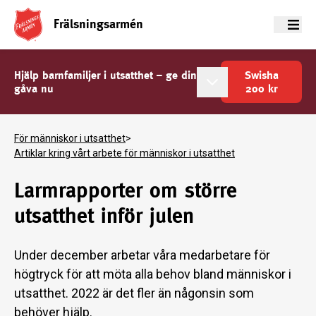
Frälsningsarmén
Meny
Hjälp barnfamiljer i utsatthet – ge din
Swisha
gåva nu
200
kr
För människor i utsatthet
>
Artiklar kring vårt arbete för människor i utsatthet
Larmrapporter om större
utsatthet inför julen
Under december arbetar våra medarbetare för
högtryck för att möta alla behov bland människor i
utsatthet. 2022 är det fler än någonsin som
behöver hjälp.