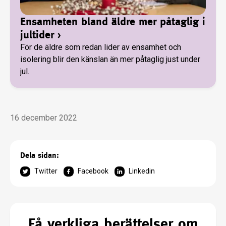
Ensamheten bland äldre mer påtaglig i
jultider
›
För de äldre som redan lider av ensamhet och
isolering blir den känslan än mer påtaglig just under
jul.
16 december 2022
Dela sidan:
Twitter
Facebook
Linkedin
Få verkliga berättelser om