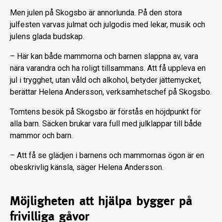
Men julen på Skogsbo är annorlunda. På den stora
julfesten varvas julmat och julgodis med lekar, musik och
julens glada budskap.
– Här kan både mammorna och barnen slappna av, vara
nära varandra och ha roligt tillsammans. Att få uppleva en
jul i trygghet, utan våld och alkohol, betyder jättemycket,
berättar Helena Andersson, verksamhetschef på Skogsbo.
Tomtens besök på Skogsbo är förstås en höjdpunkt för
alla barn. Säcken brukar vara full med julklappar till både
mammor och barn.
– Att få se glädjen i barnens och mammornas ögon är en
obeskrivlig känsla, säger Helena Andersson.
Möjligheten att hjälpa bygger på
frivilliga gåvor