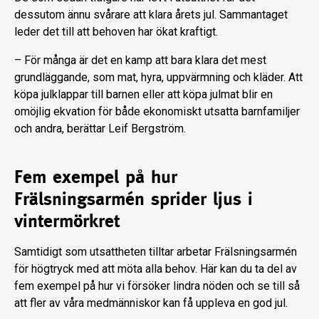
dessutom ännu svårare att klara årets jul. Sammantaget
leder det till att behoven har ökat kraftigt.
– För många är det en kamp att bara klara det mest
grundläggande, som mat, hyra, uppvärmning och kläder. Att
köpa julklappar till barnen eller att köpa julmat blir en
omöjlig ekvation för både ekonomiskt utsatta barnfamiljer
och andra, berättar Leif Bergström.
Fem exempel på hur
Frälsningsarmén sprider ljus i
vintermörkret
Samtidigt som utsattheten tilltar arbetar Frälsningsarmén
för högtryck med att möta alla behov. Här kan du ta del av
fem exempel på hur vi försöker lindra nöden och se till så
att fler av våra medmänniskor kan få uppleva en god jul.