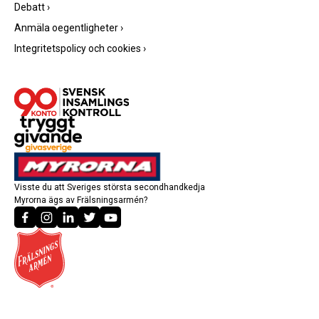
Debatt
›
Anmäla oegentligheter
›
Integritetspolicy och cookies
›
Visste du att Sveriges största secondhandkedja
Myrorna ägs av Frälsningsarmén?