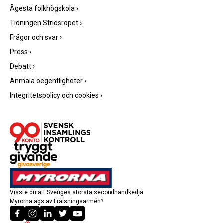
Ågesta folkhögskola
›
Tidningen Stridsropet
›
Frågor och svar
›
Press
›
Debatt
›
Anmäla oegentligheter
›
Integritetspolicy och cookies
›
Visste du att Sveriges största secondhandkedja
Myrorna ägs av Frälsningsarmén?