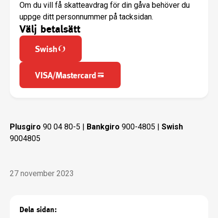
Om du vill få skatteavdrag för din gåva behöver du
uppge ditt personnummer på tacksidan.
Välj betalsätt
Swish
VISA/Mastercard
Plusgiro
90 04 80-5 |
Bankgiro
900-4805 |
Swish
9004805
27 november 2023
Dela sidan: