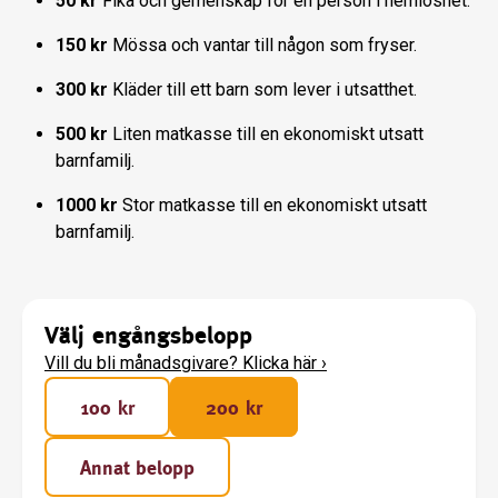
50 kr
Fika och gemenskap för en person i hemlöshet.
150 kr
Mössa och vantar till någon som fryser.
300 kr
Kläder till ett barn som lever i utsatthet.
500 kr
Liten matkasse till en ekonomiskt utsatt
barnfamilj.
1000 kr
Stor matkasse till en ekonomiskt utsatt
barnfamilj.
Välj engångsbelopp
Vill du bli månadsgivare? Klicka här
›
100 kr
200 kr
Annat belopp