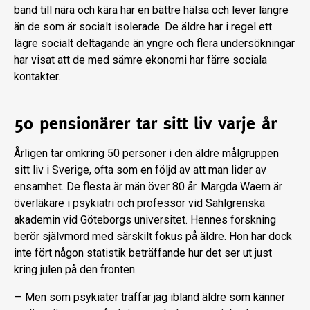
band till nära och kära har en bättre hälsa och lever längre
än de som är socialt isolerade. De äldre har i regel ett
lägre socialt deltagande än yngre och flera undersökningar
har visat att de med sämre ekonomi har färre sociala
kontakter.
50 pensionärer tar sitt liv varje år
Årligen tar omkring 50 personer i den äldre målgruppen
sitt liv i Sverige, ofta som en följd av att man lider av
ensamhet. De flesta är män över 80 år. Margda Waern är
överläkare i psykiatri och professor vid Sahlgrenska
akademin vid Göteborgs universitet. Hennes forskning
berör självmord med särskilt fokus på äldre. Hon har dock
inte fört någon statistik beträffande hur det ser ut just
kring julen på den fronten.
— Men som psykiater träffar jag ibland äldre som känner