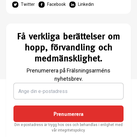
Twitter
Facebook
Linkedin
Få verkliga berättelser om
hopp, förvandling och
medmänsklighet.
Prenumerera på Frälsningsarméns
nyhetsbrev.
Prenumerera
Din e-postadress är trygg hos oss och behandlas i enlighet med
vår integritetspolicy.