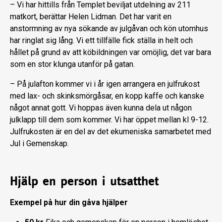
– Vi har hittills från Templet beviljat utdelning av 211
matkort, berättar Helen Lidman. Det har varit en
anstormning av nya sökande av julgåvan och kön utomhus
har ringlat sig lång. Vi ett tillfälle fick ställa in helt och
hållet på grund av att köbildningen var omöjlig, det var bara
som en stor klunga utanför på gatan.
– På julafton kommer vi i år igen arrangera en julfrukost
med lax- och skinksmörgåsar, en kopp kaffe och kanske
något annat gott. Vi hoppas även kunna dela ut någon
julklapp till dem som kommer. Vi har öppet mellan kl 9-12.
Julfrukosten är en del av det ekumeniska samarbetet med
Jul i Gemenskap.
Hjälp en person i utsatthet
Exempel på hur din gåva hjälper