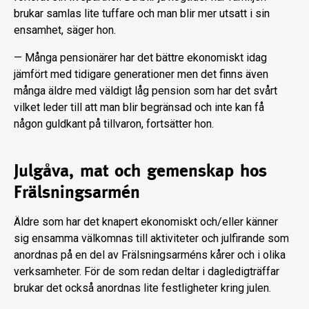
brukar samlas lite tuffare och man blir mer utsatt i sin
ensamhet, säger hon.
— Många pensionärer har det bättre ekonomiskt idag
jämfört med tidigare generationer men det finns även
många äldre med väldigt låg pension som har det svårt
vilket leder till att man blir begränsad och inte kan få
någon guldkant på tillvaron, fortsätter hon.
Julgåva, mat och gemenskap hos
Frälsningsarmén
Äldre som har det knapert ekonomiskt och/eller känner
sig ensamma välkomnas till aktiviteter och julfirande som
anordnas på en del av Frälsningsarméns kårer och i olika
verksamheter. För de som redan deltar i dagledigträffar
brukar det också anordnas lite festligheter kring julen.