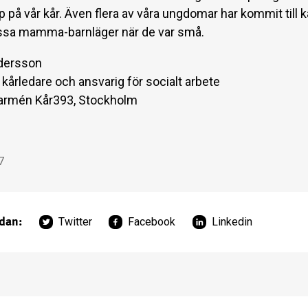
på vår kår. Även flera av våra ungdomar har kommit till 
sa mamma-barnläger när de var små.
dersson
kårledare och ansvarig för socialt arbete
sarmén Kår393, Stockholm
7
idan:
Twitter
Facebook
Linkedin