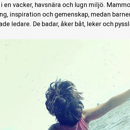
s i en vacker, havsnära och lugn miljö. Mammo
ng, inspiration och gemenskap, medan barnen
de ledare. De badar, åker båt, leker och pyss