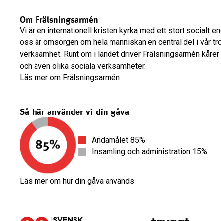
Om Frälsningsarmén
Vi är en internationell kristen kyrka med ett stort socialt 
oss är omsorgen om hela människan en central del i vår tr
verksamhet. Runt om i landet driver Frälsningsarmén kårer
och även olika sociala verksamheter.
Läs mer om Frälsningsarmén
Så här använder vi din gåva
Ändamålet 85%
Insamling och administration 15%
Läs mer om hur din gåva används