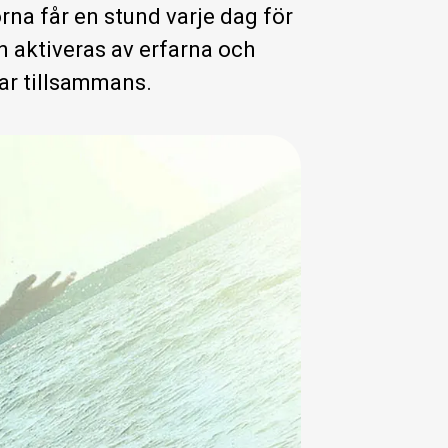
rna får en stund varje dag för
 aktiveras av erfarna och
lar tillsammans.