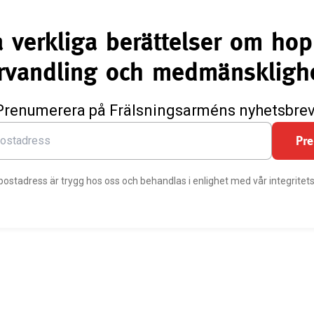
å verkliga berättelser om hop
rvandling och medmänskligh
Prenumerera på Frälsningsarméns nyhetsbrev
Pr
postadress är trygg hos oss och behandlas i enlighet med vår integritets