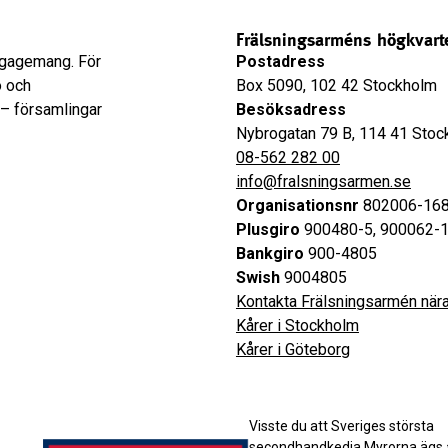
Frälsningsarméns högkvart
engagemang. För
Postadress
o och
Box 5090, 102 42 Stockholm
 – församlingar
Besöksadress
Nybrogatan 79 B, 114 41 Sto
08-562 282 00
info@fralsningsarmen.se
Organisationsnr
802006-16
Plusgiro
900480-5, 900062-1
Bankgiro
900-4805
Swish
9004805
Kontakta Frälsningsarmén nära
Kårer i Stockholm
Kårer i Göteborg
Visste du att Sveriges största
secondhandkedja Myrorna ägs 