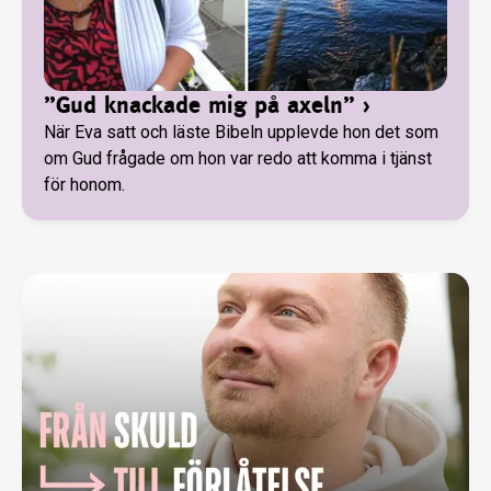
”Gud knackade mig på axeln”
›
När Eva satt och läste Bibeln upplevde hon det som
om Gud frågade om hon var redo att komma i tjänst
för honom.