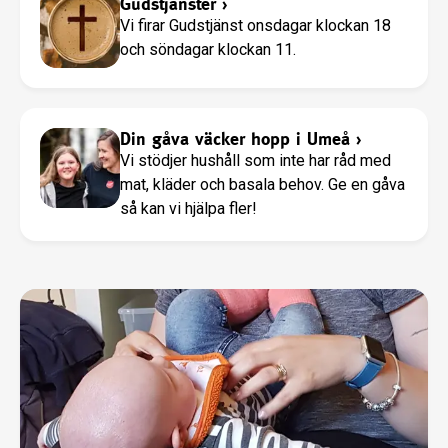
Gudstjänster
›
Vi firar Gudstjänst onsdagar klockan 18
och söndagar klockan 11.
Din gåva väcker hopp i Umeå
›
Vi stödjer hushåll som inte har råd med
mat, kläder och basala behov. Ge en gåva
så kan vi hjälpa fler!