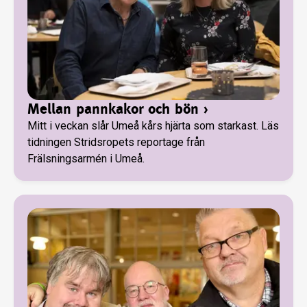
Mellan pannkakor och bön
›
Mitt i veckan slår Umeå kårs hjärta som starkast. Läs
tidningen Stridsropets reportage från
Frälsningsarmén i Umeå.