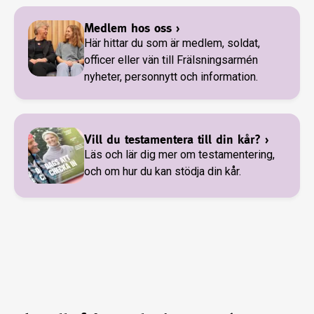
Medlem hos oss
›
Här hittar du som är medlem, soldat,
officer eller vän till Frälsningsarmén
nyheter, personnytt och information.
Vill du testamentera till din kår?
›
Läs och lär dig mer om testamentering,
och om hur du kan stödja din kår.