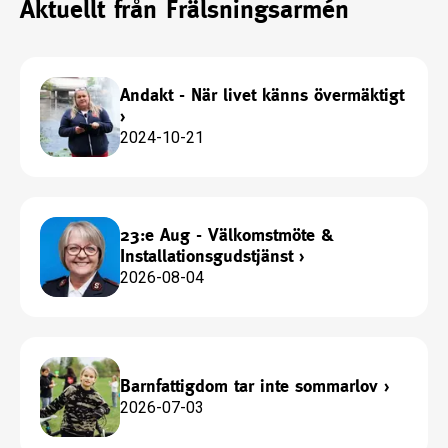
Aktuellt från Frälsningsarmén
Andakt - När livet känns övermäktigt
›
2024-10-21
23:e Aug - Välkomstmöte &
Installationsgudstjänst
›
2026-08-04
Barnfattigdom tar inte sommarlov
›
2026-07-03