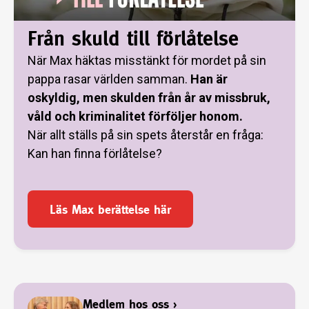
Från skuld till förlåtelse
När Max häktas misstänkt för mordet på sin
pappa rasar världen samman.
Han är
oskyldig, men skulden från år av missbruk,
våld och kriminalitet förföljer honom.
När allt ställs på sin spets återstår en fråga:
Kan han finna förlåtelse?
Läs Max berättelse här
Medlem hos oss
›