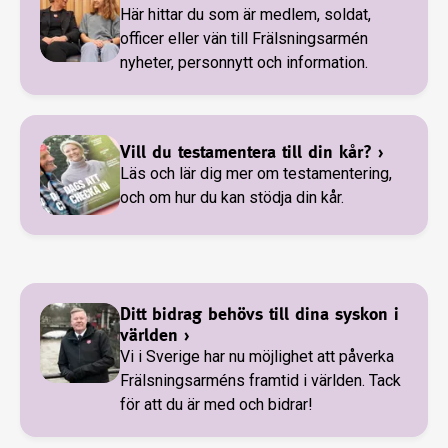
Här hittar du som är medlem, soldat,
officer eller vän till Frälsningsarmén
nyheter, personnytt och information.
Vill du testamentera till din kår?
›
Läs och lär dig mer om testamentering,
och om hur du kan stödja din kår.
Ditt bidrag behövs till dina syskon i
världen
›
Vi i Sverige har nu möjlighet att påverka
Frälsningsarméns framtid i världen. Tack
för att du är med och bidrar!