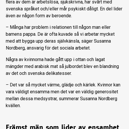
flera av dem är arbetslösa, sjukskrivna, har svårt med
svenska språket och/eller mår psykiskt dåligt. En del lider
även av någon form av beroende.
– Många har problem i relationen till någon man eller
barnens pappa. De är ofta kuvade så vi arbetar mycket
med att bygga upp deras självkänsla, säger Susanna
Nordberg, ansvarig för det sociala arbetet.
Några av kvinnorna hade gått upp i ottan och lagat
mängder med arabisk mat så julbordet blev en blandning
av det och svenska delikatesser.
– Det var så mycket värme, glädje och kärlek. Kvinnor kan
vara väldigt ensamma men det var en väldig generositet
mellan dessa medsystrar, summerar Susanna Nordberg
kvällen.
Främst män som lider av ensamhet