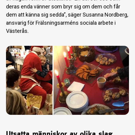
deras enda vänner som bryr sig om dem och får
dem att känna sig sedda”, säger Susanna Nordberg,
ansvarig för Frälsningsarméns sociala arbete i
Västerås.
Utsatta människor av olika slag