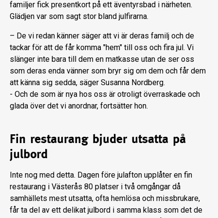
familjer fick presentkort på ett äventyrsbad i närheten.
Glädjen var som sagt stor bland julfirarna.
– De vi redan känner säger att vi är deras familj och de
tackar för att de får komma "hem" till oss och fira jul. Vi
slänger inte bara till dem en matkasse utan de ser oss
som deras enda vänner som bryr sig om dem och får dem
att känna sig sedda, säger Susanna Nordberg.
- Och de som är nya hos oss är otroligt överraskade och
glada över det vi anordnar, fortsätter hon.
Fin restaurang bjuder utsatta på
julbord
Inte nog med detta. Dagen före julafton upplåter en fin
restaurang i Västerås 80 platser i två omgångar då
samhällets mest utsatta, ofta hemlösa och missbrukare,
får ta del av ett delikat julbord i samma klass som det de