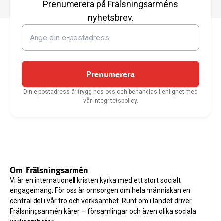
Prenumerera på Frälsningsarméns
nyhetsbrev.
Prenumerera
Din e-postadress är trygg hos oss och behandlas i enlighet med
vår integritetspolicy.
Om Frälsningsarmén
Vi är en internationell kristen kyrka med ett stort socialt
engagemang. För oss är omsorgen om hela människan en
central del i vår tro och verksamhet. Runt om i landet driver
Frälsningsarmén kårer – församlingar och även olika sociala