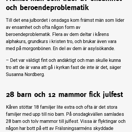
och beroendeproblematik
Till det ena julbordet i onsdags kom främst män som lider
av ensamhet och ofta någon form av
beroendeproblematik. Flera av dem deltar i kårens
alphakurs, grundkurs i kristen tro, och brukar även vara
med på morgonbönen. En del av dem är asylsökande.
– Det var väldigt fint och andäktigt och man skulle kunna
tro att de är vana att gå i kyrkan fast de inte är det, säger
Susanna Nordberg.
28 barn och 12 mammor fick julfest
Kåren stöttar 18 familjer lite extra och ofta är det stora
familjer med upp till nio barn. På onsdagkvällen samlades
28 barn och tolv mammor till julfest. Vissa är flyktingar och
någon har bott på ett av Frälsningsarméns skyddade