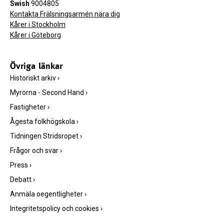
Swish
9004805
Kontakta Frälsningsarmén nära dig
Kårer i Stockholm
Kårer i Göteborg
Övriga länkar
Historiskt arkiv
›
Myrorna - Second Hand
›
Fastigheter
›
Ågesta folkhögskola
›
Tidningen Stridsropet
›
Frågor och svar
›
Press
›
Debatt
›
Anmäla oegentligheter
›
Integritetspolicy och cookies
›