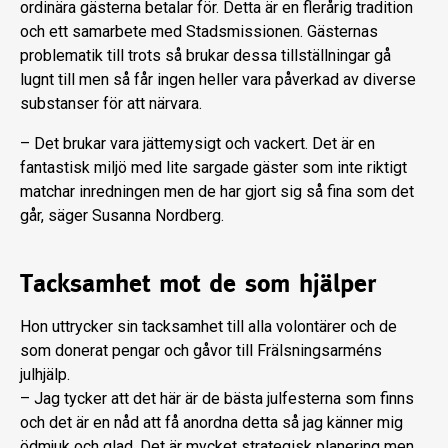
ordinära gästerna betalar för. Detta är en flerårig tradition
och ett samarbete med Stadsmissionen. Gästernas
problematik till trots så brukar dessa tillställningar gå
lugnt till men så får ingen heller vara påverkad av diverse
substanser för att närvara.
– Det brukar vara jättemysigt och vackert. Det är en
fantastisk miljö med lite sargade gäster som inte riktigt
matchar inredningen men de har gjort sig så fina som det
går, säger Susanna Nordberg.
Tacksamhet mot de som hjälper
Hon uttrycker sin tacksamhet till alla volontärer och de
som donerat pengar och gåvor till Frälsningsarméns
julhjälp.
– Jag tycker att det här är de bästa julfesterna som finns
och det är en nåd att få anordna detta så jag känner mig
ödmjuk och glad. Det är mycket strategisk planering men