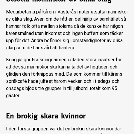
Medarbetarna på kåren i Västerås möter utsatta människor
av olika slag. Även om de fått en del hjälp av samhället så
hamnar folk ofta mellan stolarna då de kanske har någon
karensmånad utan inkomst och ingen buffert som täcker
upp för det. Andra befinner sig i omständigheter av olika
slag som de har svårt att hantera.
Kring jul gör Frälsningsarmén i staden stora insatser för
att dessa människor ska kunna ta del av högtiden och
glädjen den förknippas med. De som kommer till kårens
språkcafé hade julfest härom veckan och i tisdags och
onsdags bjöds tre grupper in till julbord, totalt kom 95
gäster.
En brokig skara kvinnor
I den första gruppen var det en brokig skara kvinnor där