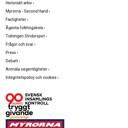
Historiskt arkiv
›
Myrorna - Second Hand
›
Fastigheter
›
Ågesta folkhögskola
›
Tidningen Stridsropet
›
Frågor och svar
›
Press
›
Debatt
›
Anmäla oegentligheter
›
Integritetspolicy och cookies
›