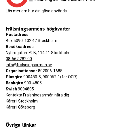
Läs mer om hur din gåva används
Frälsningsarméns högkvarter
Postadress
Box 5090, 102 42 Stockholm
Besöksadress
Nybrogatan 79 B, 114 41 Stockholm
08-562 282 00
info@fralsningsarmen.se
Organisationsnr
802006-1688
Plusgiro
900480-5, 900062-1(för OCR)
Bankgiro
900-4805
Swish
9004805
Kontakta Frälsningsarmén nära dig
Kårer i Stockholm
Kårer i Göteborg
Övriga länkar