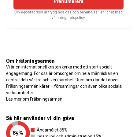
Prenumerera
Din e-postadress är trygg hos oss och behandlas i enlighet med
vår integritetspolicy.
Om Frälsningsarmén
Vi är en internationell kristen kyrka med ett stort socialt
engagemang. För oss är omsorgen om hela människan en
central del i vår tro och verksamhet. Runt om i landet driver
Frälsningsarmén kårer – församlingar och även olika sociala
verksamheter.
Läs mer om Frälsningsarmén
Så här använder vi din gåva
Ändamålet 85%
Insamling och administration 15%