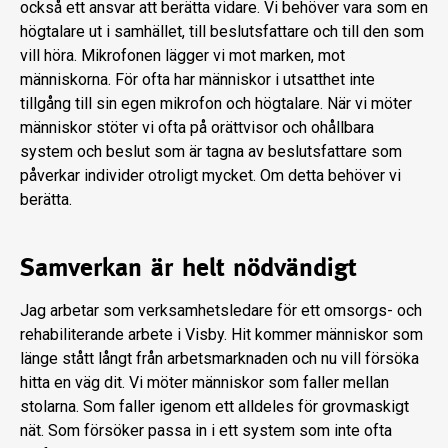
också ett ansvar att berätta vidare. Vi behöver vara som en
högtalare ut i samhället, till beslutsfattare och till den som
vill höra. Mikrofonen lägger vi mot marken, mot
människorna. För ofta har människor i utsatthet inte
tillgång till sin egen mikrofon och högtalare. När vi möter
människor stöter vi ofta på orättvisor och ohållbara
system och beslut som är tagna av beslutsfattare som
påverkar individer otroligt mycket. Om detta behöver vi
berätta.
Samverkan är helt nödvändigt
Jag arbetar som verksamhetsledare för ett omsorgs- och
rehabiliterande arbete i Visby. Hit kommer människor som
länge stått långt från arbetsmarknaden och nu vill försöka
hitta en väg dit. Vi möter människor som faller mellan
stolarna. Som faller igenom ett alldeles för grovmaskigt
nät. Som försöker passa in i ett system som inte ofta