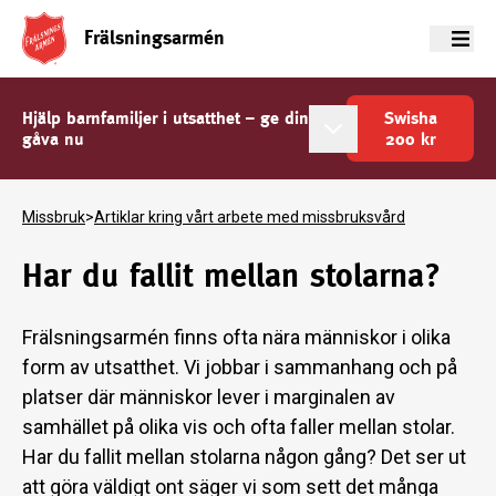
Frälsningsarmén
Meny
Hjälp barnfamiljer i utsatthet – ge din
Swisha
gåva nu
200
kr
Missbruk
>
Artiklar kring vårt arbete med missbruksvård
Har du fallit mellan stolarna?
Frälsningsarmén finns ofta nära människor i olika
form av utsatthet. Vi jobbar i sammanhang och på
platser där människor lever i marginalen av
samhället på olika vis och ofta faller mellan stolar.
Har du fallit mellan stolarna någon gång? Det ser ut
att göra väldigt ont säger vi som sett det många