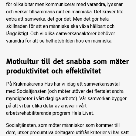
för olika bitar men kommunicerar med varandra, lyssnar
och verkar tillsammans runt en människa. Det kräver lite
extra att samverka, det gör det. Men det gör hela
skillnaden för att en människa ska växa hållbart och
långsiktigt. Och vi olika samverkansaktörer behöver
varandra för att se helhetsbilden hos en människa.
Motkultur till det snabba som mäter
produktivitet och effektivitet
På
Krukmakarens Hus
har vi idag ett samverkansavtal
med Socialtjänsten (och möter utöver det flertalet andra
myndigheter i vårt dagliga arbete). Vår samverkan bygger
på att vi bär olika delar av ansvar i vårt
arbetsrehabiliterande program Hela Livet.
Socialtjänsten, som möter människor som kommer till
dem, utser presumtiva deltagare utifrån kriterier vi har satt