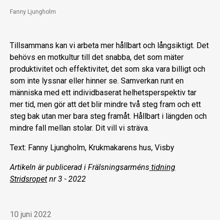
Fanny Ljungholm
Tillsammans kan vi arbeta mer hållbart och långsiktigt. Det
behövs en motkultur till det snabba, det som mäter
produktivitet och effektivitet, det som ska vara billigt och
som inte lyssnar eller hinner se. Samverkan runt en
människa med ett individbaserat helhetsperspektiv tar
mer tid, men gör att det blir mindre två steg fram och ett
steg bak utan mer bara steg framåt. Hållbart i längden och
mindre fall mellan stolar. Dit vill vi sträva.
Text: Fanny Ljungholm, Krukmakarens hus, Visby
Artikeln är publicerad i Frälsningsarméns
tidning
Stridsropet
nr 3 - 2022
10 juni 2022