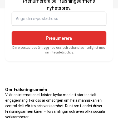
Prenumerera på Frälsningsarméns
nyhetsbrev.
Prenumerera
Din e-postadress är trygg hos oss och behandlas i enlighet med
vår integritetspolicy.
Om Frälsningsarmén
Vi är en internationell kristen kyrka med ett stort socialt
engagemang. För oss är omsorgen om hela människan en
central del i vår tro och verksamhet. Runt om i landet driver
Frälsningsarmén kårer – församlingar och även olika sociala
verksamheter.