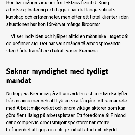
Hon har många visioner för Lyktans framtid. Kring
arbetsexploatering och tiggeri har det länge saknats
kunskap och erfarenheter, men efter ett tiotal klienter i den
situationen har hon förvärvat många lärdomar.
— Vi ser individen och hjälper alltid en människa i taget där
de befinner sig. Det har varit många tålamodsprövande
steg både framåt och bakåt, säger Kremena.
Saknar myndighet med tydligt
mandat
Nu hoppas Kremena på att omvärlden och media ska lyfta
frågan ännu mer och att Lyktan ska få igång ett samarbete
med Arbetsmiljöverket och andra viktiga aktörer som kan
göra fler tillslag på arbetsplatser. Ett föredöme är Finland
där exempelvis Arbetsmiljöinspektörer har större
befogenhet att gripa in och ge initialt stöd och skydd.