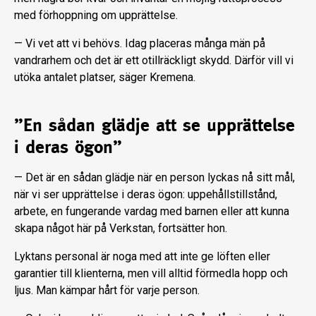
med förhoppning om upprättelse.
— Vi vet att vi behövs. Idag placeras många män på
vandrarhem och det är ett otillräckligt skydd. Därför vill vi
utöka antalet platser, säger Kremena.
”En sådan glädje att se upprättelse
i deras ögon”
— Det är en sådan glädje när en person lyckas nå sitt mål,
när vi ser upprättelse i deras ögon: uppehållstillstånd,
arbete, en fungerande vardag med barnen eller att kunna
skapa något här på Verkstan, fortsätter hon.
Lyktans personal är noga med att inte ge löften eller
garantier till klienterna, men vill alltid förmedla hopp och
ljus. Man kämpar hårt för varje person.