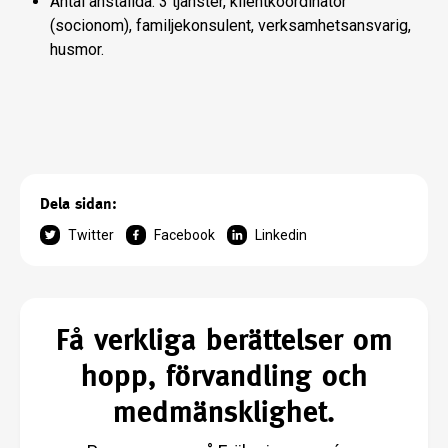
Antal anställda: 3 tjänster, klientkoordinator
(socionom), familjekonsulent, verksamhetsansvarig,
husmor.
Dela sidan:
Twitter
Facebook
Linkedin
Få verkliga berättelser om
hopp, förvandling och
medmänsklighet.