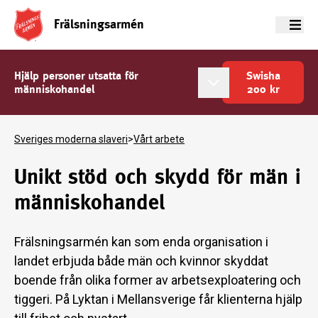
Frälsningsarmén
Meny
Hjälp personer utsatta för
Swisha
människohandel
200
kr
Sveriges moderna slaveri
>
Vårt arbete
Unikt stöd och skydd för män i
människohandel
Frälsningsarmén kan som enda organisation i
landet erbjuda både män och kvinnor skyddat
boende från olika former av arbetsexploatering och
tiggeri. På Lyktan i Mellansverige får klienterna hjälp