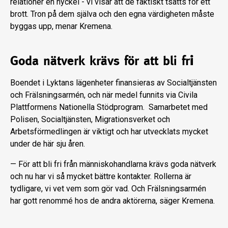
relationer en nyckel - vi visar att de faktiskt tsatts för ett
brott. Tron på dem själva och den egna värdigheten måste
byggas upp, menar Kremena.
Goda nätverk krävs för att bli fr
i
Boendet i Lyktans lägenheter finansieras av Socialtjänsten
och Frälsningsarmén, och när medel funnits via Civila
Plattformens Nationella Stödprogram. Samarbetet med
Polisen, Socialtjänsten, Migrationsverket och
Arbetsförmedlingen är viktigt och har utvecklats mycket
under de här sju åren.
— För att bli fri från människohandlarna krävs goda nätverk
och nu har vi så mycket bättre kontakter. Rollerna är
tydligare, vi vet vem som gör vad. Och Frälsningsarmén
har gott renommé hos de andra aktörerna, säger Kremena.