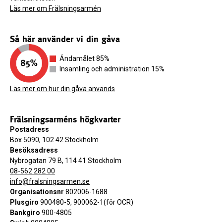
Läs mer om Frälsningsarmén
Så här använder vi din gåva
Ändamålet 85%
Insamling och administration 15%
Läs mer om hur din gåva används
Frälsningsarméns högkvarter
Postadress
Box 5090, 102 42 Stockholm
Besöksadress
Nybrogatan 79 B, 114 41 Stockholm
08-562 282 00
info@fralsningsarmen.se
Organisationsnr
802006-1688
Plusgiro
900480-5, 900062-1(för OCR)
Bankgiro
900-4805