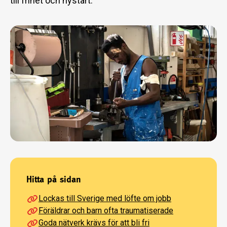
till frihet och nystart.
Hitta på sidan
Lockas till Sverige med löfte om jobb
Föräldrar och barn ofta traumatiserade
Goda nätverk krävs för att bli fri