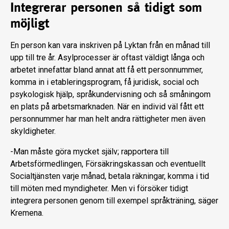
Integrerar personen så tidigt som
möjligt
En person kan vara inskriven på Lyktan från en månad till
upp till tre år. Asylprocesser är oftast väldigt långa och
arbetet innefattar bland annat att få ett personnummer,
komma in i etableringsprogram, få juridisk, social och
psykologisk hjälp, språkundervisning och så småningom
en plats på arbetsmarknaden. När en individ väl fått ett
personnummer har man helt andra rättigheter men även
skyldigheter.
-Man måste göra mycket själv; rapportera till
Arbetsförmedlingen, Försäkringskassan och eventuellt
Socialtjänsten varje månad, betala räkningar, komma i tid
till möten med myndigheter. Men vi försöker tidigt
integrera personen genom till exempel språkträning, säger
Kremena.