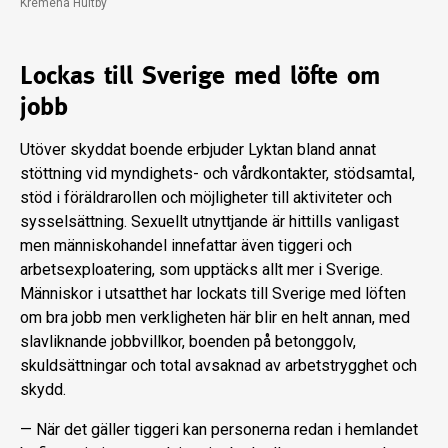
Kremena Hultby
Lockas till Sverige med löfte om
jobb
Utöver skyddat boende erbjuder Lyktan bland annat
stöttning vid myndighets- och vårdkontakter, stödsamtal,
stöd i föräldrarollen och möjligheter till aktiviteter och
sysselsättning. Sexuellt utnyttjande är hittills vanligast
men människohandel innefattar även tiggeri och
arbetsexploatering, som upptäcks allt mer i Sverige.
Människor i utsatthet har lockats till Sverige med löften
om bra jobb men verkligheten här blir en helt annan, med
slavliknande jobbvillkor, boenden på betonggolv,
skuldsättningar och total avsaknad av arbetstrygghet och
skydd.
— När det gäller tiggeri kan personerna redan i hemlandet