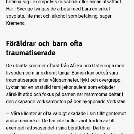
befinna sig i exempelvis missbruk eller annan utsatthet.
Här i Sverige tvingas de arbeta med bara en enkel
sovplats, lite mat och alkohol som betalning, säger
Kremena.
Föräldrar och barn ofta
traumatiserade
De utsatta kommer oftast från Afrika och Östeuropa med
livsöden som är extremt tunga. Barnen kan också vara
traumatiserade efter våldsamheter, flykt och övergrepp.
Lyktan har en anställd familjekonsulent som erbjuder
särskilt stöd och fokus på barnen när mammorna deltar i
den skapande verksamheten på den nyöppnade Verkstan.
— Våra klienter är ofta väldigt skadade i sin tillit gentemot
andra människor. De har inte heller varit trodda av till
exempel rättsväsendet i sina berättelser. Därför är