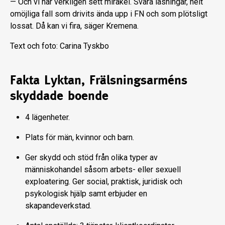
— Och vi har verkligen sett mirakel. Svåra låsningar, helt
omöjliga fall som drivits ända upp i FN och som plötsligt
lossat. Då kan vi fira, säger Kremena.
Text och foto: Carina Tyskbo
Fakta Lyktan, Frälsningsarméns
skyddade boende
4 lägenheter.
Plats för män, kvinnor och barn.
Ger skydd och stöd från olika typer av
människohandel såsom arbets- eller sexuell
exploatering. Ger social, praktisk, juridisk och
psykologisk hjälp samt erbjuder en
skapandeverkstad.