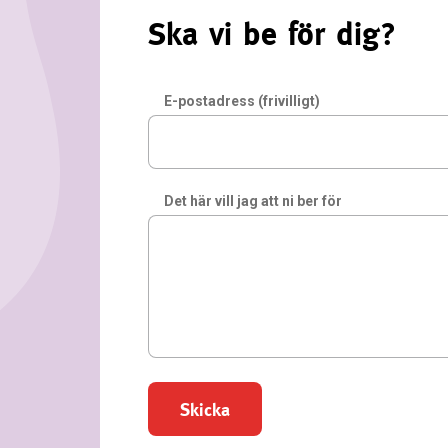
Ska vi be för dig?
E-postadress (frivilligt)
Det här vill jag att ni ber för
Skicka