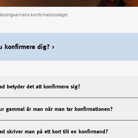
rälsningsarméns konfirmationsläger.
du konfirmera dig?
›
ad betyder det att konfirmera sig?
ur gammal är man när man tar konfirmationen?
ad skriver man på ett kort till en konfirmand?