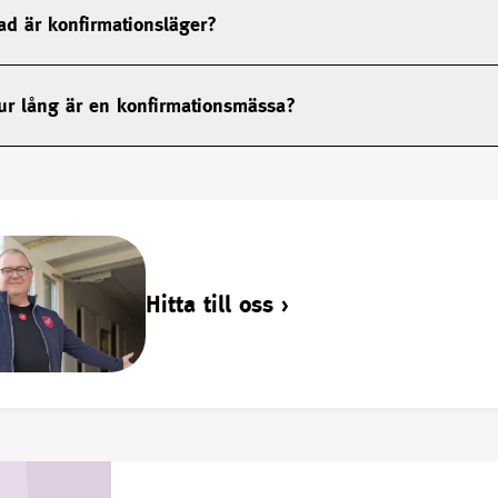
ad är konfirmationsläger?
ur lång är en konfirmationsmässa?
Hitta till oss
›