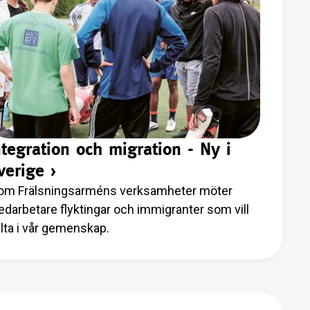
ntegration och migration - Ny i
verige
›
om Frälsningsarméns verksamheter möter
darbetare flyktingar och immigranter som vill
lta i vår gemenskap.