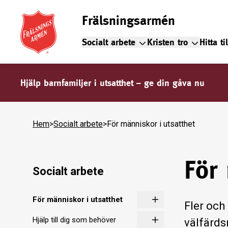
Frälsningsarmén
Socialt arbete
Kristen tro
Hitta ti
Hjälp barnfamiljer i utsatthet – ge din gåva nu
Hem
>
Socialt arbete
>
För människor i utsatthet
För
Socialt arbete
För människor i utsatthet
Fler och
Hjälp till dig som behöver
välfärds