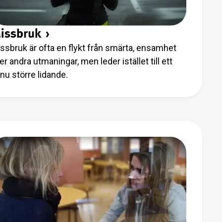
issbruk
›
ssbruk är ofta en flykt från smärta, ensamhet
ler andra utmaningar, men leder istället till ett
nu större lidande.