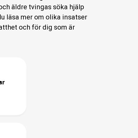
ch äldre tvingas söka hjälp
u läsa mer om olika insatser
atthet och för dig som är
ar