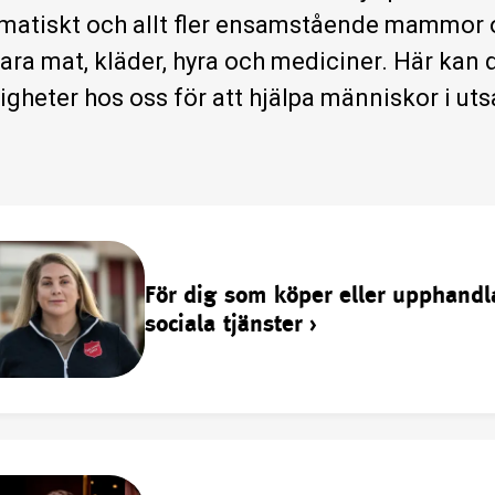
matiskt och allt fler ensamstående mammor o
klara mat, kläder, hyra och mediciner.
Här kan d
igheter hos oss för att hjälpa människor i uts
För dig som köper eller upphandl
sociala tjänster
›