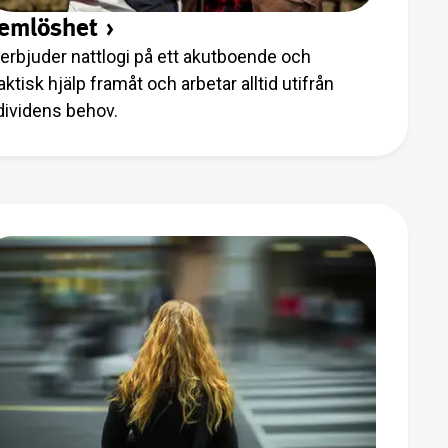
emlöshet
›
 erbjuder nattlogi på ett akutboende och
aktisk hjälp framåt och arbetar alltid utifrån
dividens behov.