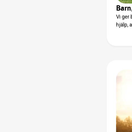
Barn
Vi ger
hjälp,