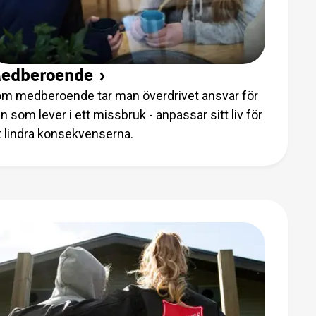
edberoende
›
m medberoende tar man överdrivet ansvar för
n som lever i ett missbruk - anpassar sitt liv för
t lindra konsekvenserna.