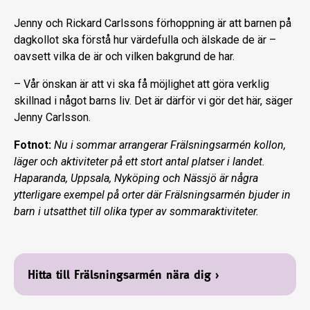
Jenny och Rickard Carlssons förhoppning är att barnen på
dagkollot ska förstå hur värdefulla och älskade de är –
oavsett vilka de är och vilken bakgrund de har.
– Vår önskan är att vi ska få möjlighet att göra verklig
skillnad i något barns liv. Det är därför vi gör det här, säger
Jenny Carlsson.
Fotnot:
Nu i sommar arrangerar Frälsningsarmén kollon,
läger och aktiviteter på ett stort antal platser i landet.
Haparanda, Uppsala, Nyköping och Nässjö är några
ytterligare exempel på orter där Frälsningsarmén bjuder in
barn i utsatthet till olika typer av sommaraktiviteter.
Hitta till Frälsningsarmén nära dig
›