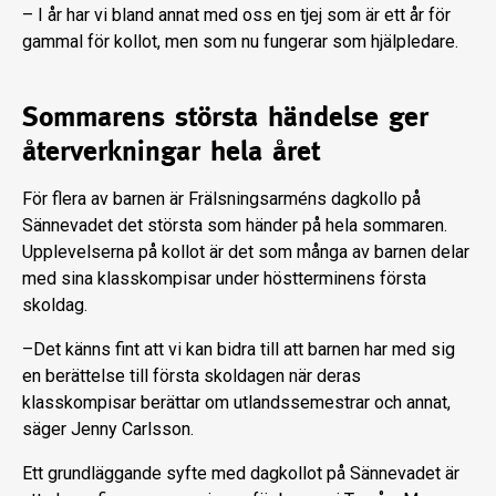
– I år har vi bland annat med oss en tjej som är ett år för
gammal för kollot, men som nu fungerar som hjälpledare.
Sommarens största händelse ger
återverkningar hela året
För flera av barnen är Frälsningsarméns dagkollo på
Sännevadet det största som händer på hela sommaren.
Upplevelserna på kollot är det som många av barnen delar
med sina klasskompisar under höstterminens första
skoldag.
–Det känns fint att vi kan bidra till att barnen har med sig
en berättelse till första skoldagen när deras
klasskompisar berättar om utlandssemestrar och annat,
säger Jenny Carlsson.
Ett grundläggande syfte med dagkollot på Sännevadet är