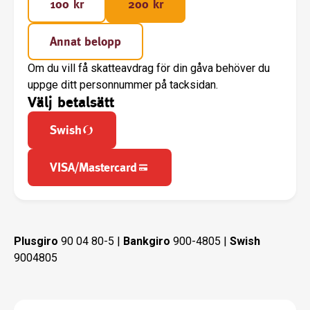
100 kr
200 kr
Annat belopp
Om du vill få skatteavdrag för din gåva behöver du
uppge ditt personnummer på tacksidan.
Välj betalsätt
Swish
VISA/Mastercard
Plusgiro
90 04 80-5 |
Bankgiro
900-4805 |
Swish
9004805