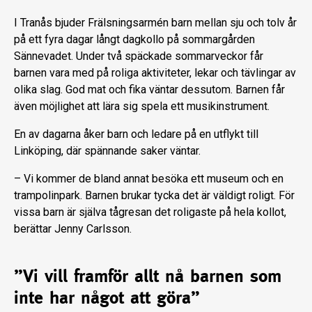
I Tranås bjuder Frälsningsarmén barn mellan sju och tolv år
på ett fyra dagar långt dagkollo på sommargården
Sännevadet. Under två späckade sommarveckor får
barnen vara med på roliga aktiviteter, lekar och tävlingar av
olika slag. God mat och fika väntar dessutom. Barnen får
även möjlighet att lära sig spela ett musikinstrument.
En av dagarna åker barn och ledare på en utflykt till
Linköping, där spännande saker väntar.
– Vi kommer de bland annat besöka ett museum och en
trampolinpark. Barnen brukar tycka det är väldigt roligt. För
vissa barn är själva tågresan det roligaste på hela kollot,
berättar Jenny Carlsson.
”Vi vill framför allt nå barnen som
inte har något att göra”