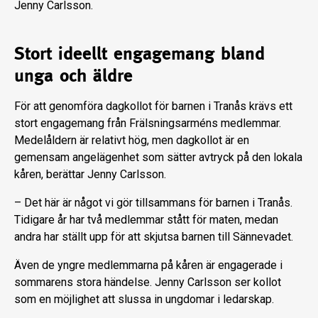
Jenny Carlsson.
Stort ideellt engagemang bland
unga och äldre
För att genomföra dagkollot för barnen i Tranås krävs ett
stort engagemang från Frälsningsarméns medlemmar.
Medelåldern är relativt hög, men dagkollot är en
gemensam angelägenhet som sätter avtryck på den lokala
kåren, berättar Jenny Carlsson.
– Det här är något vi gör tillsammans för barnen i Tranås.
Tidigare år har två medlemmar stått för maten, medan
andra har ställt upp för att skjutsa barnen till Sännevadet.
Även de yngre medlemmarna på kåren är engagerade i
sommarens stora händelse. Jenny Carlsson ser kollot
som en möjlighet att slussa in ungdomar i ledarskap.