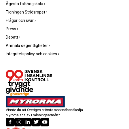
Ågesta folkhögskola
›
Tidningen Stridsropet
›
Frågor och svar
›
Press
›
Debatt
›
Anmäla oegentligheter
›
Integritetspolicy och cookies
›
Visste du att Sveriges största secondhandkedja
Myrorna ägs av Frälsningsarmén?