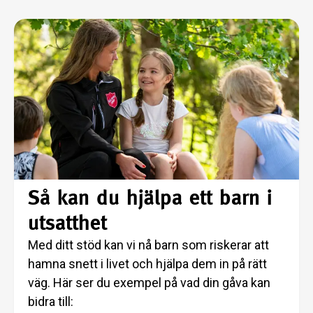
Så kan du hjälpa ett barn i
utsatthet
Med ditt stöd kan vi nå barn som riskerar att
hamna snett i livet och hjälpa dem in på rätt
väg. Här ser du exempel på vad din gåva kan
bidra till: