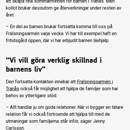
att skapa fina sommarminnen för barnen i Tranås. Men
kollot brukar dessutom ge återverkningar under resten av
året.
– En del av barnen brukar fortsätta komma till oss på
Frälsningsarmén varje vecka. Vi har till exempel haft en
fritidsgård öppen, där vi har erbjudit barnen läxhjälp.
”Vi vill göra verklig skillnad i
barnens liv”
Den fortsatta kontakten innebär att
Frälsningsarmén i
Tranås
också får möjlighet att hjälpa de familjer som har
behov av ytterligare stöd.
– Allt handlar ju om goda relationer. När vi bygger en tätare
relation får vi också förtroende att hjälpa till med de
utmaningar som familjerna står inför, säger Jenny
Carlsson.