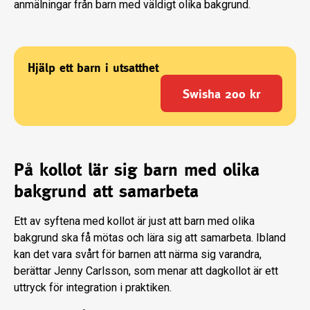
anmälningar från barn med väldigt olika bakgrund.
Hjälp ett barn i utsatthet
Swisha
200
kr
På kollot lär sig barn med olika
bakgrund att samarbeta
Ett av syftena med kollot är just att barn med olika
bakgrund ska få mötas och lära sig att samarbeta. Ibland
kan det vara svårt för barnen att närma sig varandra,
berättar Jenny Carlsson, som menar att dagkollot är ett
uttryck för integration i praktiken.