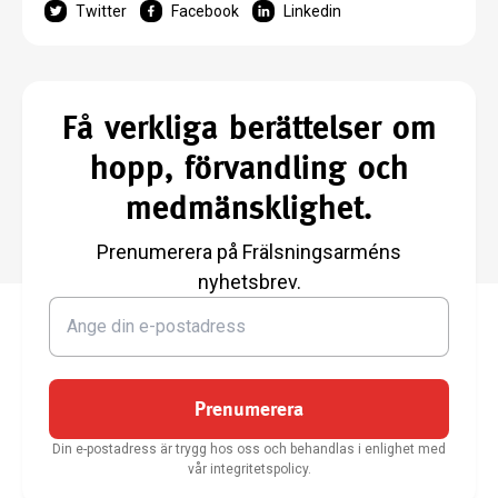
Twitter
Facebook
Linkedin
Få verkliga berättelser om
hopp, förvandling och
medmänsklighet.
Prenumerera på Frälsningsarméns
nyhetsbrev.
Prenumerera
Din e-postadress är trygg hos oss och behandlas i enlighet med
vår integritetspolicy.