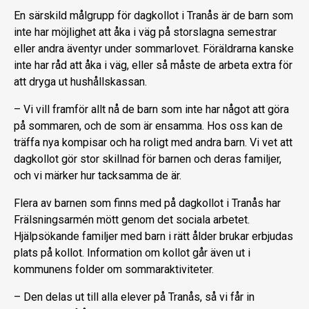
En särskild målgrupp för dagkollot i Tranås är de barn som
inte har möjlighet att åka i väg på storslagna semestrar
eller andra äventyr under sommarlovet. Föräldrarna kanske
inte har råd att åka i väg, eller så måste de arbeta extra för
att dryga ut hushållskassan.
– Vi vill framför allt nå de barn som inte har något att göra
på sommaren, och de som är ensamma. Hos oss kan de
träffa nya kompisar och ha roligt med andra barn. Vi vet att
dagkollot gör stor skillnad för barnen och deras familjer,
och vi märker hur tacksamma de är.
Flera av barnen som finns med på dagkollot i Tranås har
Frälsningsarmén mött genom det sociala arbetet.
Hjälpsökande familjer med barn i rätt ålder brukar erbjudas
plats på kollot. Information om kollot går även ut i
kommunens folder om sommaraktiviteter.
– Den delas ut till alla elever på Tranås, så vi får in