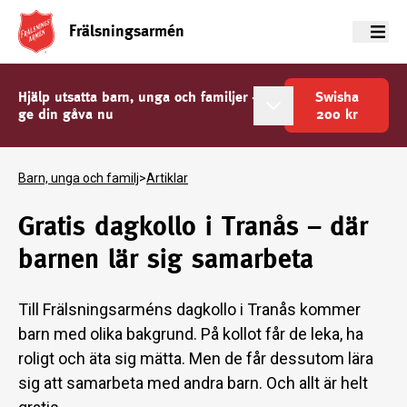
Frälsningsarmén
Meny
Hjälp utsatta barn, unga och familjer -
Swisha
ge din gåva nu
200
kr
Barn, unga och familj
>
Artiklar
Gratis dagkollo i Tranås – där
barnen lär sig samarbeta
Till Frälsningsarméns dagkollo i Tranås kommer
barn med olika bakgrund. På kollot får de leka, ha
roligt och äta sig mätta. Men de får dessutom lära
sig att samarbeta med andra barn. Och allt är helt