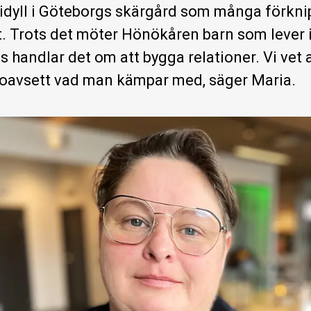
idyll i Göteborgs skärgård som många förkni
et. Trots det möter Hönökåren barn som lever i
s handlar det om att bygga relationer. Vi vet 
 oavsett vad man kämpar med, säger Maria.