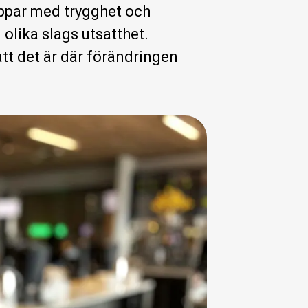
ppar med trygghet och
 olika slags utsatthet.
att det är där förändringen