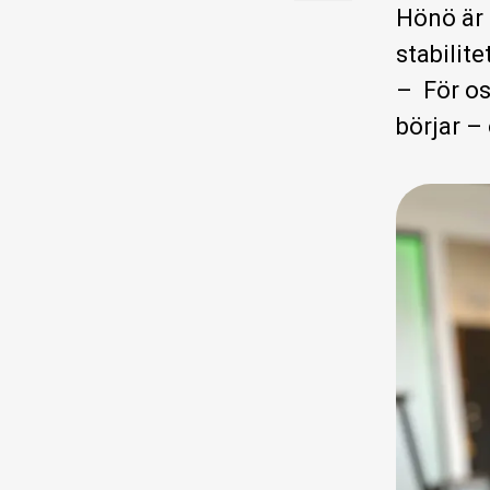
Hönö är 
stabilit
– För os
börjar –