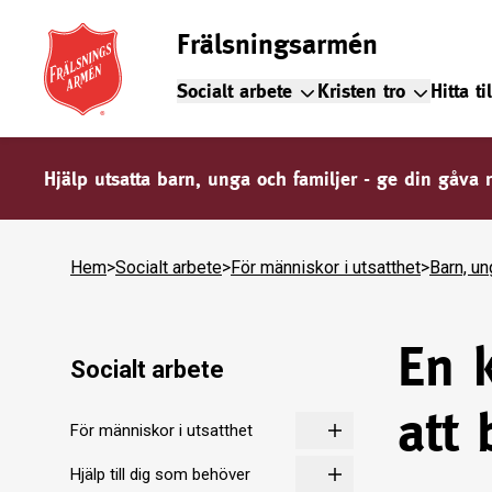
Frälsningsarmén
Socialt arbete
Kristen tro
Hitta ti
Hjälp utsatta barn, unga och familjer - ge din gåva 
Hem
>
Socialt arbete
>
För människor i utsatthet
>
Barn, un
En k
Socialt arbete
att
För människor i utsatthet
Hjälp till dig som behöver