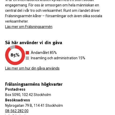
engagemang. För oss är omsorgen om hela människan en
central del i vår tro och verksamhet. Runt om i landet driver
Frälsningsarmén kårer – församlingar och även olika sociala
verksamheter.
Läs mer om Frälsningsarmén
Så här använder vi din gåva
Ändamålet 85%
Insamling och administration 15%
Läs mer om hur din gåva används
Frälsningsarméns högkvarter
Postadress
Box 5090, 102 42 Stockholm
Besöksadress
Nybrogatan 79 B, 114 41 Stockholm
08-562 282 00