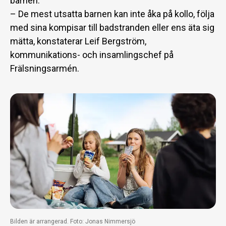
barnen.
– De mest utsatta barnen kan inte åka på kollo, följa
med sina kompisar till badstranden eller ens äta sig
mätta, konstaterar Leif Bergström,
kommunikations- och insamlingschef på
Frälsningsarmén.
Bilden är arrangerad. Foto: Jonas Nimmersjö