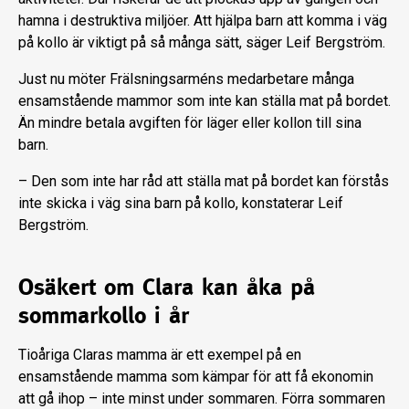
hamna i destruktiva miljöer. Att hjälpa barn att komma i väg
på kollo är viktigt på så många sätt, säger Leif Bergström.
Just nu möter Frälsningsarméns medarbetare många
ensamstående mammor som inte kan ställa mat på bordet.
Än mindre betala avgiften för läger eller kollon till sina
barn.
– Den som inte har råd att ställa mat på bordet kan förstås
inte skicka i väg sina barn på kollo, konstaterar Leif
Bergström.
Osäkert om Clara kan åka på
sommarkollo i år
Tioåriga Claras mamma är ett exempel på en
ensamstående mamma som kämpar för att få ekonomin
att gå ihop – inte minst under sommaren. Förra sommaren