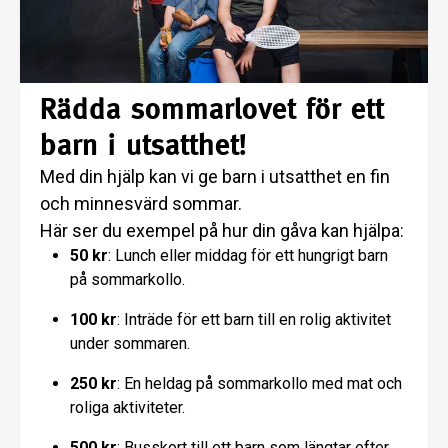
Rädda sommarlovet för ett
barn i utsatthet!
Med din hjälp kan vi ge barn i utsatthet en fin
och minnesvärd sommar.
Här ser du exempel på hur din gåva kan hjälpa:
50 kr
: Lunch eller middag för ett hungrigt barn
på sommarkollo.
100 kr
: Inträde för ett barn till en rolig aktivitet
under sommaren.
250 kr
: En heldag på sommarkollo med mat och
roliga aktiviteter.
500 kr
: Busskort till ett barn som längtar efter