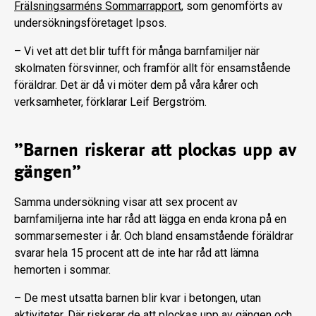
Frälsningsarméns Sommarrapport
, som genomförts av
undersökningsföretaget Ipsos.
– Vi vet att det blir tufft för många barnfamiljer när
skolmaten försvinner, och framför allt för ensamstående
föräldrar. Det är då vi möter dem på våra kårer och
verksamheter, förklarar Leif Bergström.
”Barnen riskerar att plockas upp av
gängen”
Samma undersökning visar att sex procent av
barnfamiljerna inte har råd att lägga en enda krona på en
sommarsemester i år. Och bland ensamstående föräldrar
svarar hela 15 procent att de inte har råd att lämna
hemorten i sommar.
– De mest utsatta barnen blir kvar i betongen, utan
aktiviteter. Där riskerar de att plockas upp av gängen och