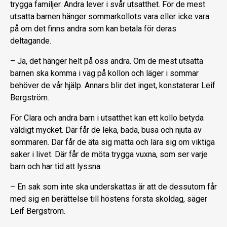
trygga familjer. Andra lever i svår utsatthet. För de mest
utsatta barnen hänger sommarkollots vara eller icke vara
på om det finns andra som kan betala för deras
deltagande.
– Ja, det hänger helt på oss andra. Om de mest utsatta
barnen ska komma i väg på kollon och läger i sommar
behöver de vår hjälp. Annars blir det inget, konstaterar Leif
Bergström.
För Clara och andra barn i utsatthet kan ett kollo betyda
väldigt mycket. Där får de leka, bada, busa och njuta av
sommaren. Där får de äta sig mätta och lära sig om viktiga
saker i livet. Där får de möta trygga vuxna, som ser varje
barn och har tid att lyssna.
– En sak som inte ska underskattas är att de dessutom får
med sig en berättelse till höstens första skoldag, säger
Leif Bergström.