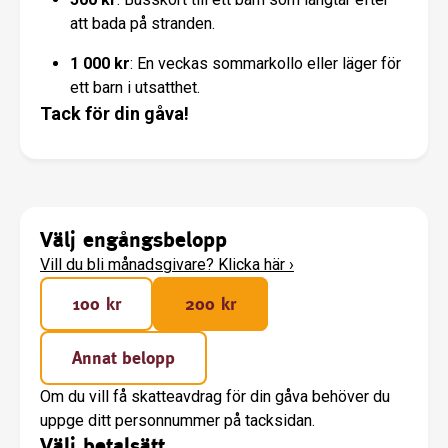
att bada på stranden.
1 000 kr
: En veckas sommarkollo eller läger för
ett barn i utsatthet.
Tack för din gåva!
Välj engångsbelopp
Vill du bli månadsgivare? Klicka här
›
100 kr
200 kr
Annat belopp
Om du vill få skatteavdrag för din gåva behöver du
uppge ditt personnummer på tacksidan.
Välj betalsätt