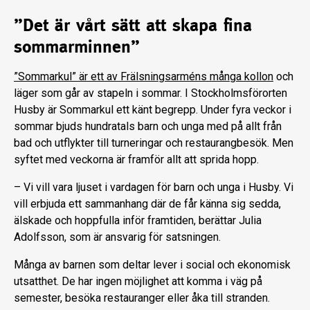
”Det är vårt sätt att skapa fina
sommarminnen”
”Sommarkul” är ett av Frälsningsarméns många kollon
och
läger som går av stapeln i sommar. I Stockholmsförorten
Husby är Sommarkul ett känt begrepp. Under fyra veckor i
sommar bjuds hundratals barn och unga med på allt från
bad och utflykter till turneringar och restaurangbesök. Men
syftet med veckorna är framför allt att sprida hopp.
– Vi vill vara ljuset i vardagen för barn och unga i Husby. Vi
vill erbjuda ett sammanhang där de får känna sig sedda,
älskade och hoppfulla inför framtiden, berättar Julia
Adolfsson, som är ansvarig för satsningen.
Många av barnen som deltar lever i social och ekonomisk
utsatthet. De har ingen möjlighet att komma i väg på
semester, besöka restauranger eller åka till stranden.