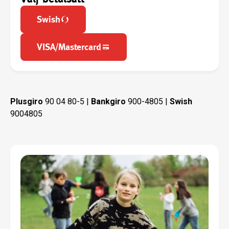
Swish
VISA/Mastercard
Plusgiro
90 04 80-5 |
Bankgiro
900-4805 |
Swish
9004805