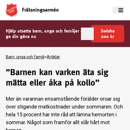
Frälsningsarmén
Meny
Hjälp utsatta barn, unga och familjer -
Swisha
ge din gåva nu
200
kr
Barn, unga och familj
>
Artiklar
”Barnen kan varken äta sig
mätta eller åka på kollo”
Mer än varannan ensamstående förälder oroar sig
över stigande matkostnader under sommaren. Och
hela 15 procent har inte råd att lämna hemorten i
sommar. Något som framför allt slår hårt mot