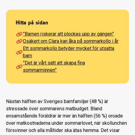
Hitta på sidan
”Barnen riskerar att plockas upp av gängen”
Osäkert om Clara kan åka på sommarkollo i år
Ett sommarkollo betyder mycket för utsatta
barn
”Det är vårt sätt att skapa fina
sommarminnen”
Nästan hälften av Sveriges barnfamiljer (48 %) är
stressade över sommarens matbudget. Bland
ensamstående föräldrar är mer än hälften (56 %) oroade
över matkostnaderna under sommarlovet, när skollunchen
försvinner och alla måltider ska ätas hemma. Det visar