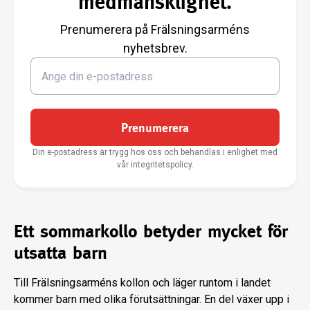
medmänsklighet.
Prenumerera på Frälsningsarméns
nyhetsbrev.
Prenumerera
Din e-postadress är trygg hos oss och behandlas i enlighet med
vår integritetspolicy.
Ett sommarkollo betyder mycket för
utsatta barn
Till Frälsningsarméns kollon och läger runtom i landet
kommer barn med olika förutsättningar. En del växer upp i