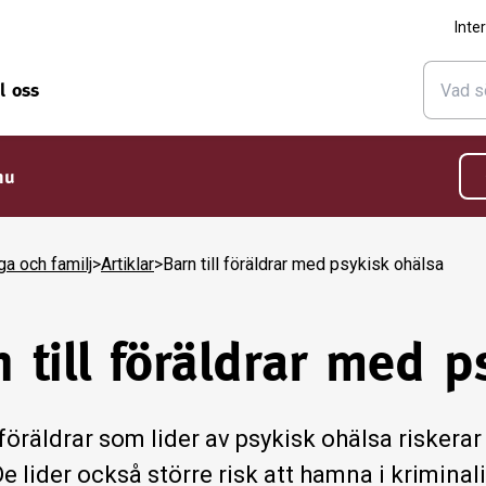
Inte
ll oss
nu
ga och familj
>
Artiklar
>
Barn till föräldrar med psykisk ohälsa
 till föräldrar med 
 föräldrar som lider av psykisk ohälsa riskera
e lider också större risk att hamna i kriminalite