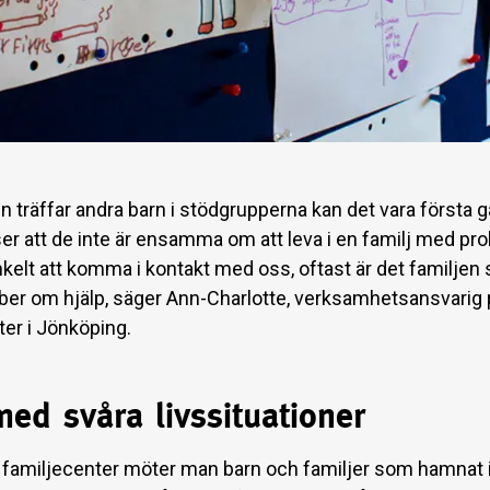
en träffar andra barn i stödgrupperna kan det vara första 
er att de inte är ensamma om att leva i en familj med pr
nkelt att komma i kontakt med oss, oftast är det familjen
 ber om hjälp, säger Ann-Charlotte, verksamhetsansvarig 
ter i Jönköping.
ed svåra livssituationer
 familjecenter möter man barn och familjer som hamnat i