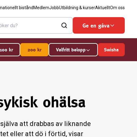
rnationellt bistånd
Medlem
Jobb
Utbildning & kurser
Aktuellt
Om oss
Ge en gåva
100
kr
200
kr
Valfritt belopp
Swisha
psykisk ohälsa
r själva att drabbas av liknande
t eller att dö i förtid, visar