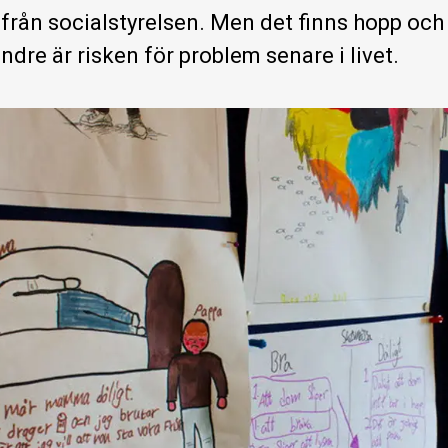
k från socialstyrelsen. Men det finns hopp och 
ndre är risken för problem senare i livet.