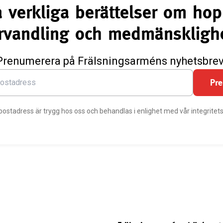
å verkliga berättelser om hop
rvandling och medmänskligh
Prenumerera på Frälsningsarméns nyhetsbrev
Pr
postadress är trygg hos oss och behandlas i enlighet med vår integritets