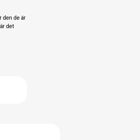
ör den de är
är det