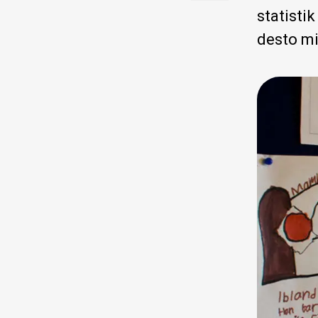
statisti
desto mi