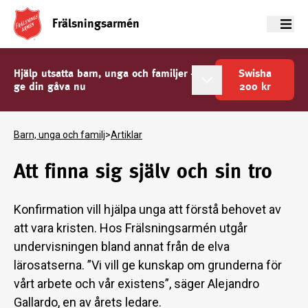
Frälsningsarmén
Meny
Hjälp utsatta barn, unga och familjer -
Swisha
ge din gåva nu
200
kr
Barn, unga och familj
>
Artiklar
Att finna sig själv och sin tro
Konfirmation vill hjälpa unga att förstå behovet av
att vara kristen. Hos Frälsningsarmén utgår
undervisningen bland annat från de elva
lärosatserna. ”Vi vill ge kunskap om grunderna för
vårt arbete och vår existens”, säger Alejandro
Gallardo, en av årets ledare.