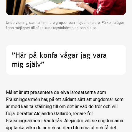
Undervisning, samtal i mindre grupper och inbjudna talare. På konfaläger
finns möjlighet till både kunskapsinhämtning och dialog.
”Här på konfa vågar jag vara
mig själv”
Målet är att presentera de elva lärosatserna som
Frälsningsarmén har, på ett sådant sätt att ungdomar som
är med kan ta ställning till om det är vad de tror och vill
följa, berättar Alejandro Gallardo, ledare för
Frälsningsarmén i Västerås. Alejandro vill se ungdomarna
upptäcka vilka de är och se dem blomma ut och få det