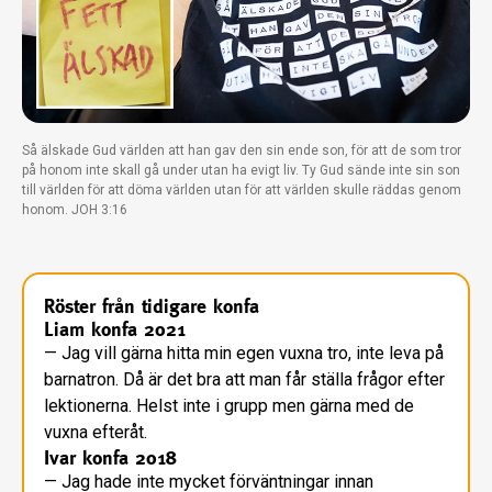
Så älskade Gud världen att han gav den sin ende son, för att de som tror
på honom inte skall gå under utan ha evigt liv. Ty Gud sände inte sin son
till världen för att döma världen utan för att världen skulle räddas genom
honom. JOH 3:16
Röster från tidigare konfa
Liam konfa 2021
— Jag vill gärna hitta min egen vuxna tro, inte leva på
barnatron. Då är det bra att man får ställa frågor efter
lektionerna. Helst inte i grupp men gärna med de
vuxna efteråt.
Ivar konfa 2018
— Jag hade inte mycket förväntningar innan