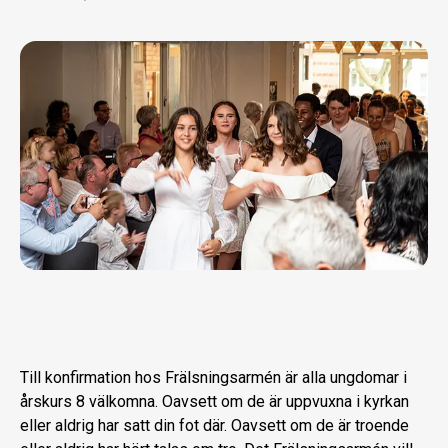
Till konfirmation hos Frälsningsarmén är alla ungdomar i
årskurs 8 välkomna. Oavsett om de är uppvuxna i kyrkan
eller aldrig har satt din fot där. Oavsett om de är troende