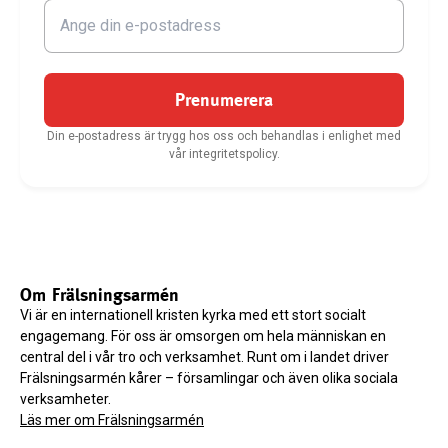
Prenumerera
Din e-postadress är trygg hos oss och behandlas i enlighet med
vår integritetspolicy.
Om Frälsningsarmén
Vi är en internationell kristen kyrka med ett stort socialt
engagemang. För oss är omsorgen om hela människan en
central del i vår tro och verksamhet. Runt om i landet driver
Frälsningsarmén kårer – församlingar och även olika sociala
verksamheter.
Läs mer om Frälsningsarmén