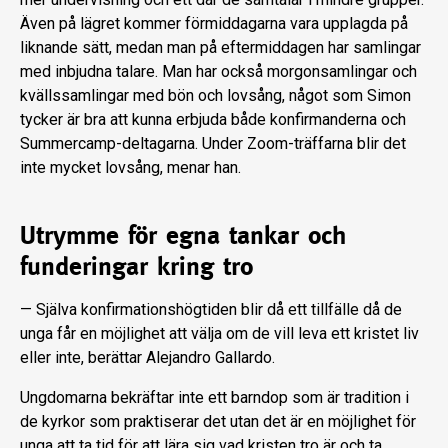
Även på lägret kommer förmiddagarna vara upplagda på
liknande sätt, medan man på eftermiddagen har samlingar
med inbjudna talare. Man har också morgonsamlingar och
kvällssamlingar med bön och lovsång, något som Simon
tycker är bra att kunna erbjuda både konfirmanderna och
Summercamp-deltagarna. Under Zoom-träffarna blir det
inte mycket lovsång, menar han.
Utrymme för egna tankar och
funderingar kring tro
— Själva konfirmationshögtiden blir då ett tillfälle då de
unga får en möjlighet att välja om de vill leva ett kristet liv
eller inte, berättar Alejandro Gallardo.
Ungdomarna bekräftar inte ett barndop som är tradition i
de kyrkor som praktiserar det utan det är en möjlighet för
unga att ta tid för att lära sig vad kristen tro är och ta