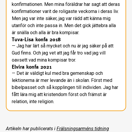
konfirmationen. Men mina föräldrar har sagt att deras
konfirmationer varit de roligaste veckorna i deras liv.
Men jag var inte säker, jag var rädd att känna mig
utanför och inte passa in. Men det gick jättebra alla
är snälla och alla är bra kompisar.
Tuva-Lisa konfa 2018
— Jag har lärt så mycket och nu är jag säker på att
Gud finns. Och jag vet att jag får tro vad jag vill
oavsett vad mina kompisar tror.
Elvira konfa 2021
— Det är väldigt kul med bra gemenskap och
lektionerna är mer levande än i skolan. Först med
bibelpasset och så kopplingen till individen. Jag har
fått lära mig att kristendom först och främst är
relation, inte religion.
Artikeln har publicerats i
Frälsningsarméns tidning