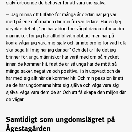
självförtroende de behöver för att vara sig själva.
— Jag minns ett tillfälle för många år sedan när jag var
med på en konfirmation där min fru var ledare. Hur en tjej
utryckte det att; ”jag har aldrig förr vågat dansa inför andra
människor, för jag har alltid blivit mobbad, men här på
konfa vågar jag vara mig själv och är inte orolig för vad folk
ska säga till mig när jag dansar.” Och det är lite det jag
brinner för, unga människor har varit med om så mycket
innan de kommer hit, fast de är så unga har de mött så
många saker, negativa och positiva, i sin uppväxt och de
har med sig allt när de kommer hit. Och min passion är att
se de här ungdomarna hitta sig själva och våga vara sig
själva, våga vara dem de är. Och att få skapa den miljön där
de vågar.
Samtidigt som ungdomslägret på
Ågestagården