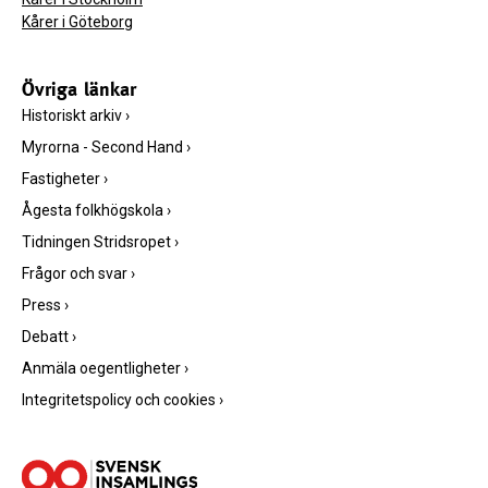
Kårer i Göteborg
Övriga länkar
Historiskt arkiv
›
Myrorna - Second Hand
›
Fastigheter
›
Ågesta folkhögskola
›
Tidningen Stridsropet
›
Frågor och svar
›
Press
›
Debatt
›
Anmäla oegentligheter
›
Integritetspolicy och cookies
›