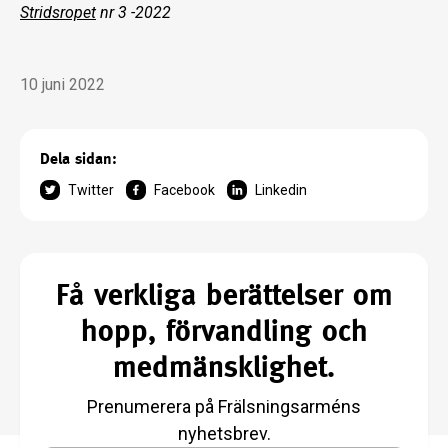
Stridsropet
nr 3 -2022
10 juni 2022
Dela sidan:
Twitter
Facebook
Linkedin
Få verkliga berättelser om
hopp, förvandling och
medmänsklighet.
Prenumerera på Frälsningsarméns
nyhetsbrev.