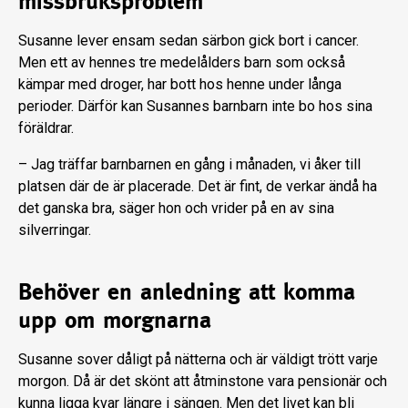
missbruksproblem
Susanne lever ensam sedan särbon gick bort i cancer.
Men ett av hennes tre medelålders barn som också
kämpar med droger, har bott hos henne under långa
perioder. Därför kan Susannes barnbarn inte bo hos sina
föräldrar.
– Jag träffar barnbarnen en gång i månaden, vi åker till
platsen där de är placerade. Det är fint, de verkar ändå ha
det ganska bra, säger hon och vrider på en av sina
silverringar.
Behöver en anledning att komma
upp om morgnarna
Susanne sover dåligt på nätterna och är väldigt trött varje
morgon. Då är det skönt att åtminstone vara pensionär och
kunna ligga kvar längre i sängen. Men det livet kan bli