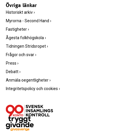
Övriga länkar
Historiskt arkiv
›
Myrorna - Second Hand
›
Fastigheter
›
Ågesta folkhögskola
›
Tidningen Stridsropet
›
Frågor och svar
›
Press
›
Debatt
›
Anmäla oegentligheter
›
Integritetspolicy och cookies
›