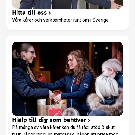
Hitta till oss
›
Våra kårer och verksamheter runt om i Sverige.
Hjälp till dig som behöver
›
På många av våra kårer kan du få råd, stöd & akut
hjälp; rådgivning, en matkasse, någon att prata med,