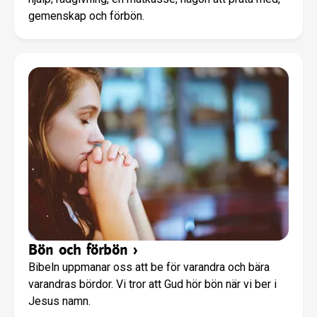
gemenskap och förbön.
Bön och förbön
›
Bibeln uppmanar oss att be för varandra och bära
varandras bördor. Vi tror att Gud hör bön när vi ber i
Jesus namn.