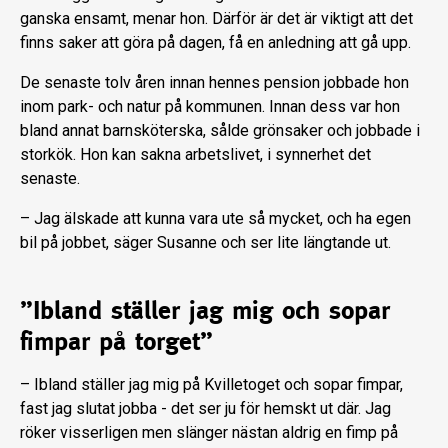
ganska ensamt, menar hon. Därför är det är viktigt att det
finns saker att göra på dagen, få en anledning att gå upp.
De senaste tolv åren innan hennes pension jobbade hon
inom park- och natur på kommunen. Innan dess var hon
bland annat barnsköterska, sålde grönsaker och jobbade i
storkök. Hon kan sakna arbetslivet, i synnerhet det
senaste.
– Jag älskade att kunna vara ute så mycket, och ha egen
bil på jobbet, säger Susanne och ser lite längtande ut.
”Ibland ställer jag mig och sopar
fimpar på torget”
– Ibland ställer jag mig på Kvilletoget och sopar fimpar,
fast jag slutat jobba - det ser ju för hemskt ut där. Jag
röker visserligen men slänger nästan aldrig en fimp på