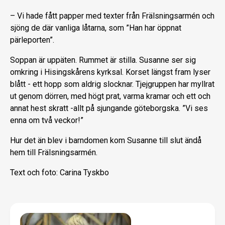
– Vi hade fått papper med texter från Frälsningsarmén och
sjöng de där vanliga låtarna, som ”Han har öppnat
pärleporten”.
Soppan är uppäten. Rummet är stilla. Susanne ser sig
omkring i Hisingskårens kyrksal. Korset längst fram lyser
blått - ett hopp som aldrig slocknar. Tjejgruppen har myllrat
ut genom dörren, med högt prat, varma kramar och ett och
annat hest skratt -allt på sjungande göteborgska. ”Vi ses
enna om två veckor!”
Hur det än blev i barndomen kom Susanne till slut ändå
hem till Frälsningsarmén.
Text och foto: Carina Tyskbo