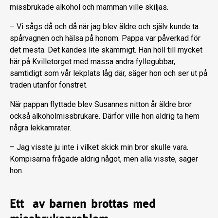
missbrukade alkohol och mamman ville skiljas.
– Vi sågs då och då när jag blev äldre och själv kunde ta
spårvagnen och hälsa på honom. Pappa var påverkad för
det mesta. Det kändes lite skämmigt. Han höll till mycket
här på Kvilletorget med massa andra fyllegubbar,
samtidigt som vår lekplats låg där, säger hon och ser ut på
träden utanför fönstret.
När pappan flyttade blev Susannes nitton år äldre bror
också alkoholmissbrukare. Därför ville hon aldrig ta hem
några lekkamrater.
– Jag visste ju inte i vilket skick min bror skulle vara.
Kompisarna frågade aldrig något, men alla visste, säger
hon.
Ett av barnen brottas med