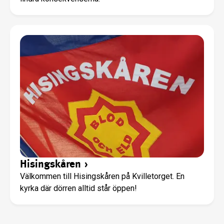
Hisingskåren
›
Välkommen till Hisingskåren på Kvilletorget. En
kyrka där dörren alltid står öppen!