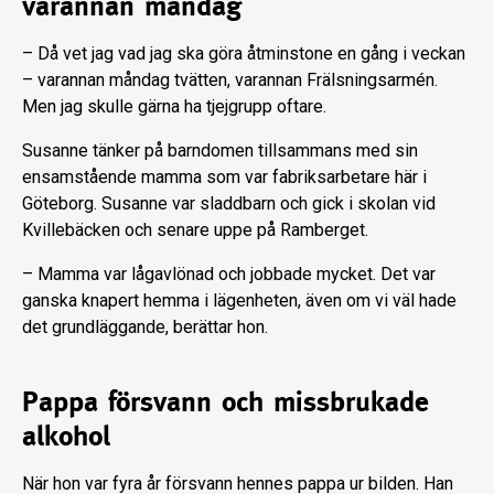
varannan måndag
– Då vet jag vad jag ska göra åtminstone en gång i veckan
– varannan måndag tvätten, varannan Frälsningsarmén.
Men jag skulle gärna ha tjejgrupp oftare.
Susanne tänker på barndomen tillsammans med sin
ensamstående mamma som var fabriksarbetare här i
Göteborg. Susanne var sladdbarn och gick i skolan vid
Kvillebäcken och senare uppe på Ramberget.
– Mamma var lågavlönad och jobbade mycket. Det var
ganska knapert hemma i lägenheten, även om vi väl hade
det grundläggande, berättar hon.
Pappa försvann och missbrukade
alkohol
När hon var fyra år försvann hennes pappa ur bilden. Han