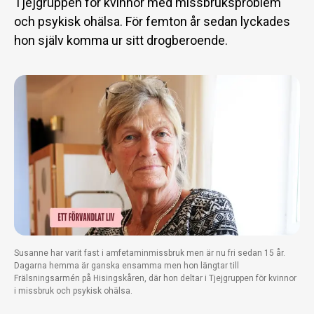
Tjejgruppen för kvinnor med missbruksproblem
och psykisk ohälsa. För femton år sedan lyckades
hon själv komma ur sitt drogberoende.
Susanne har varit fast i amfetaminmissbruk men är nu fri sedan 15 år.
Dagarna hemma är ganska ensamma men hon längtar till
Frälsningsarmén på Hisingskåren, där hon deltar i Tjejgruppen för kvinnor
i missbruk och psykisk ohälsa.