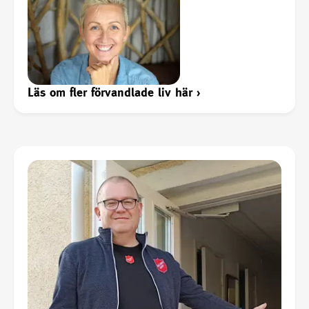
Läs om fler förvandlade liv här
›