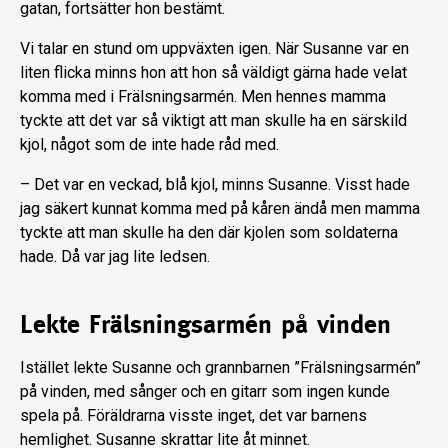
gatan, fortsätter hon bestämt.
Vi talar en stund om uppväxten igen. När Susanne var en
liten flicka minns hon att hon så väldigt gärna hade velat
komma med i Frälsningsarmén. Men hennes mamma
tyckte att det var så viktigt att man skulle ha en särskild
kjol, något som de inte hade råd med.
– Det var en veckad, blå kjol, minns Susanne. Visst hade
jag säkert kunnat komma med på kåren ändå men mamma
tyckte att man skulle ha den där kjolen som soldaterna
hade. Då var jag lite ledsen.
Lekte Frälsningsarmén på vinden
Istället lekte Susanne och grannbarnen ”Frälsningsarmén”
på vinden, med sånger och en gitarr som ingen kunde
spela på. Föräldrarna visste inget, det var barnens
hemlighet. Susanne skrattar lite åt minnet.