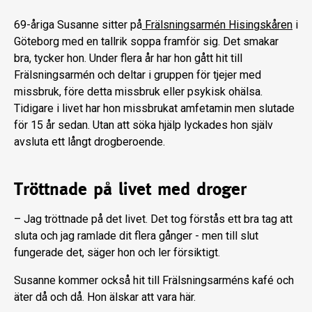
69-åriga Susanne sitter på
Frälsningsarmén Hisingskåren
i
Göteborg med en tallrik soppa framför sig. Det smakar
bra, tycker hon. Under flera år har hon gått hit till
Frälsningsarmén och deltar i gruppen för tjejer med
missbruk, före detta missbruk eller psykisk ohälsa.
Tidigare i livet har hon missbrukat amfetamin men slutade
för 15 år sedan. Utan att söka hjälp lyckades hon själv
avsluta ett långt drogberoende.
Tröttnade på livet med droger
– Jag tröttnade på det livet. Det tog förstås ett bra tag att
sluta och jag ramlade dit flera gånger - men till slut
fungerade det, säger hon och ler försiktigt.
Susanne kommer också hit till Frälsningsarméns kafé och
äter då och då. Hon älskar att vara här.