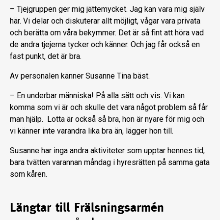
– Tjejgruppen ger mig jättemycket. Jag kan vara mig själv
här. Vi delar och diskuterar allt möjligt, vågar vara privata
och berätta om våra bekymmer. Det är så fint att höra vad
de andra tjejerna tycker och känner. Och jag får också en
fast punkt, det är bra.
Av personalen känner Susanne Tina bäst.
– En underbar människa! På alla sätt och vis. Vi kan
komma som vi är och skulle det vara något problem så får
man hjälp. Lotta är också så bra, hon är nyare för mig och
vi känner inte varandra lika bra än, lägger hon till.
Susanne har inga andra aktiviteter som upptar hennes tid,
bara tvätten varannan måndag i hyresrätten på samma gata
som kåren.
Längtar till Frälsningsarmén