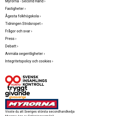
Myrorna - Second Hand
›
Fastigheter
›
Ågesta folkhögskola
›
Tidningen Stridsropet
›
Frågor och svar
›
Press
›
Debatt
›
Anmäla oegentligheter
›
Integritetspolicy och cookies
›
Visste du att Sveriges största secondhandkedja