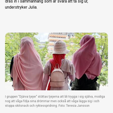
dras in i sammanhang som är svåra att ta sig ur,
understryker Julia.
I gruppen "Djärva tjejer" stöttas tjejerna att bli trygga i sig själva, modiga
nog att våga följa sina drömmar men också att våga lägga sig i och
stoppa skitsnack och ryktesspridning. Foto: Teresia Jansson