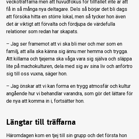
veckoträffarna men att huvudfokus för tillfället inte är att
få in så många nya deltagare. Dels så börjar det bli dags
att försöka hitta en större lokal, men så tycker hon även
det är viktigt att förvalta och fördjupa de värdefulla
relationer som redan har skapats.
– Jag ser framemot att vi ska bli mer och mer som en
familj, att alla ska känna sig ännu mer hemma och trygga.
Att killarna och tjejerna ska våga vara sig själva och släppa
lite på machokulturen, dela med sig av sina liv och anförtro
sig till oss vuxna, säger hon.
– Jag önskar att vi kan forma en trygg atmosfär och kultur
angående hur vi behandlar varandra, som gör det lättare för
de nya att komma in i, fortsätter hon.
Längtar till träffarna
Häromdagen kom en tjej till sin grupp och det första hon