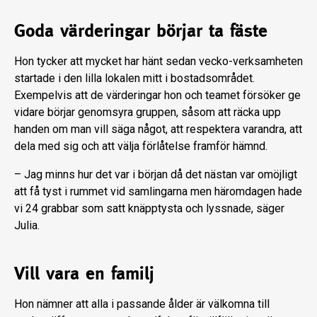
Goda värderingar börjar ta fäste
Hon tycker att mycket har hänt sedan vecko-verksamheten
startade i den lilla lokalen mitt i bostadsområdet.
Exempelvis att de värderingar hon och teamet försöker ge
vidare börjar genomsyra gruppen, såsom att räcka upp
handen om man vill säga något, att respektera varandra, att
dela med sig och att välja förlåtelse framför hämnd.
– Jag minns hur det var i början då det nästan var omöjligt
att få tyst i rummet vid samlingarna men häromdagen hade
vi 24 grabbar som satt knäpptysta och lyssnade, säger
Julia.
Vill vara en familj
Hon nämner att alla i passande ålder är välkomna till