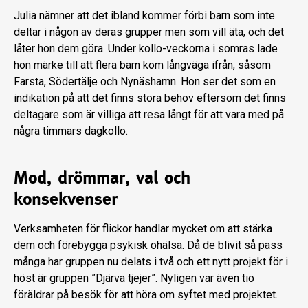
Julia nämner att det ibland kommer förbi barn som inte
deltar i någon av deras grupper men som vill äta, och det
låter hon dem göra. Under kollo-veckorna i somras lade
hon märke till att flera barn kom långväga ifrån, såsom
Farsta, Södertälje och Nynäshamn. Hon ser det som en
indikation på att det finns stora behov eftersom det finns
deltagare som är villiga att resa långt för att vara med på
några timmars dagkollo.
Mod, drömmar, val och
konsekvenser
Verksamheten för flickor handlar mycket om att stärka
dem och förebygga psykisk ohälsa. Då de blivit så pass
många har gruppen nu delats i två och ett nytt projekt för i
höst är gruppen ”Djärva tjejer”. Nyligen var även tio
föräldrar på besök för att höra om syftet med projektet.