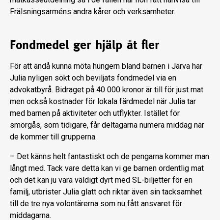
Frälsningsarméns andra kårer och verksamheter.
Fondmedel ger hjälp åt fler
För att ändå kunna möta hungern bland barnen i Järva har
Julia nyligen sökt och beviljats fondmedel via en
advokatbyrå. Bidraget på 40 000 kronor är till för just mat
men också kostnader för lokala färdmedel när Julia tar
med barnen på aktiviteter och utflykter. Istället för
smörgås, som tidigare, får deltagarna numera middag när
de kommer till grupperna.
– Det känns helt fantastiskt och de pengarna kommer man
långt med. Tack vare detta kan vi ge barnen ordentlig mat
och det kan ju vara väldigt dyrt med SL-biljetter för en
familj, utbrister Julia glatt och riktar även sin tacksamhet
till de tre nya volontärerna som nu fått ansvaret för
middagarna.