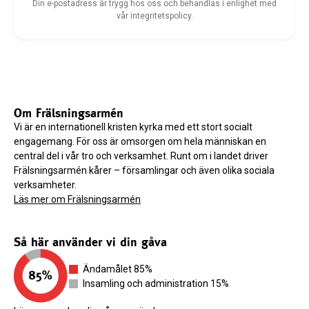
Din e-postadress är trygg hos oss och behandlas i enlighet med
vår integritetspolicy.
Om Frälsningsarmén
Vi är en internationell kristen kyrka med ett stort socialt
engagemang. För oss är omsorgen om hela människan en
central del i vår tro och verksamhet. Runt om i landet driver
Frälsningsarmén kårer – församlingar och även olika sociala
verksamheter.
Läs mer om Frälsningsarmén
Så här använder vi din gåva
Ändamålet 85%
Insamling och administration 15%