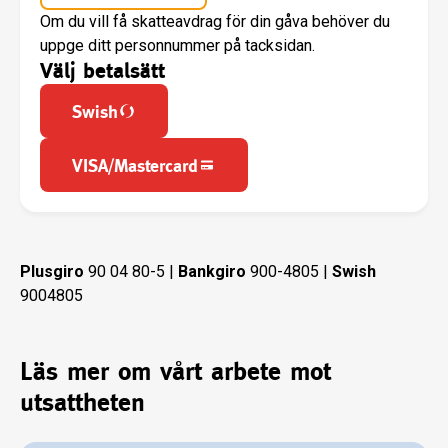
Om du vill få skatteavdrag för din gåva behöver du
uppge ditt personnummer på tacksidan.
Välj betalsätt
Swish
VISA/Mastercard
Plusgiro
90 04 80-5 |
Bankgiro
900-4805 |
Swish
9004805
Läs mer om vårt arbete mot
utsattheten