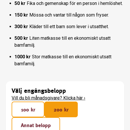
50 kr
Fika och gemenskap för en person i hemlöshet.
150 kr
Mössa och vantar till någon som fryser.
300 kr
Kläder till ett barn som lever i utsatthet.
500 kr
Liten matkasse till en ekonomiskt utsatt
barnfamilj.
1000 kr
Stor matkasse till en ekonomiskt utsatt
barnfamilj.
Välj engångsbelopp
Vill du bli månadsgivare? Klicka här
›
100 kr
200 kr
Annat belopp