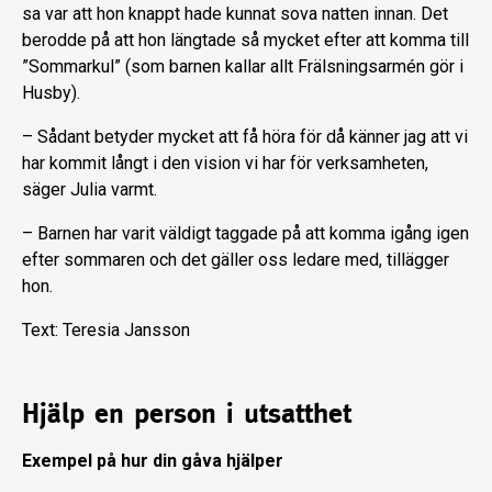
sa var att hon knappt hade kunnat sova natten innan. Det
berodde på att hon längtade så mycket efter att komma till
”Sommarkul” (som barnen kallar allt Frälsningsarmén gör i
Husby).
– Sådant betyder mycket att få höra för då känner jag att vi
har kommit långt i den vision vi har för verksamheten,
säger Julia varmt.
– Barnen har varit väldigt taggade på att komma igång igen
efter sommaren och det gäller oss ledare med, tillägger
hon.
Text: Teresia Jansson
Hjälp en person i utsatthet
Exempel på hur din gåva hjälper