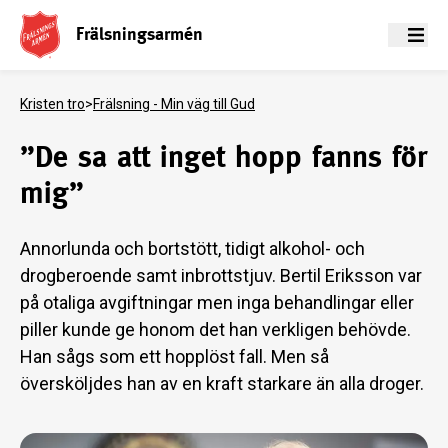
Frälsningsarmén
Meny
Kristen tro
>
Frälsning - Min väg till Gud
”De sa att inget hopp fanns för
mig”
Annorlunda och bortstött, tidigt alkohol- och
drogberoende samt inbrottstjuv. Bertil Eriksson var
på otaliga avgiftningar men inga behandlingar eller
piller kunde ge honom det han verkligen behövde.
Han sågs som ett hopplöst fall. Men så
översköljdes han av en kraft starkare än alla droger.