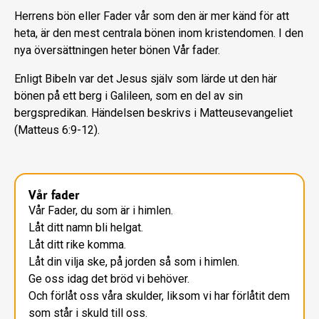
Herrens bön eller Fader vår som den är mer känd för att
heta, är den mest centrala bönen inom kristendomen. I den
nya översättningen heter bönen Vår fader.
Enligt Bibeln var det Jesus själv som lärde ut den här
bönen på ett berg i Galileen, som en del av sin
bergspredikan. Händelsen beskrivs i Matteusevangeliet
(Matteus 6:9-12).
Vår fader
Vår Fader, du som är i himlen.
Låt ditt namn bli helgat.
Låt ditt rike komma.
Låt din vilja ske, på jorden så som i himlen.
Ge oss idag det bröd vi behöver.
Och förlåt oss våra skulder, liksom vi har förlåtit dem
som står i skuld till oss.