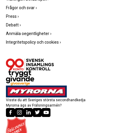
Frågor och svar
›
Press
›
Debatt
›
Anmäla oegentligheter
›
Integritetspolicy och cookies
›
Visste du att Sveriges största secondhandkedja
Myrorna ägs av Frälsningsarmén?