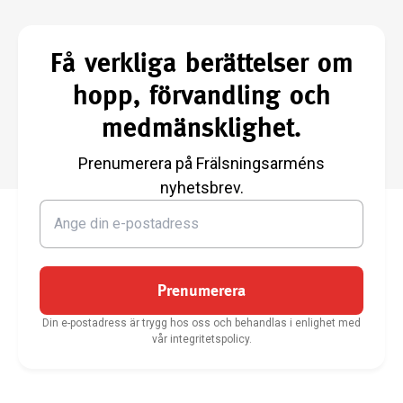
Få verkliga berättelser om
hopp, förvandling och
medmänsklighet.
Prenumerera på Frälsningsarméns
nyhetsbrev.
Prenumerera
Din e-postadress är trygg hos oss och behandlas i enlighet med
vår integritetspolicy.