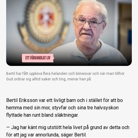
Bertil har fått uppleva flera helanden och bönesvar och när man tillhör
Gud ordnar sig alltid saker och ting, menar han på.
Bertil Eriksson var ett livligt barn och i stället för att bo
hemma med sin mor, styvfar och sina tre halvsyskon
flyttade han runt bland släktningar.
— Jag har känt mig utstött hela livet på grund av detta och
för att jag var annorlun­da, säger Bertil.