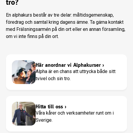
tro?
En alphakurs består av tre delar: måltidsgemenskap,
föredrag och samtal kring dagens ämne. Ta gärna kontakt
med Frälsningsarmén på din ort eller en annan församling,
om vi inte finns på din ort.
Här anordnar vi Alphakurser
›
Alpha är en chans att uttrycka både sitt
tvivel och sin tro.
Hitta till oss
›
Våra kårer och verksamheter runt om i
Sverige.