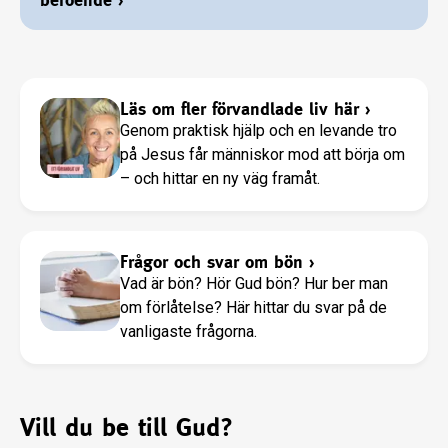
Läs om fler förvandlade liv här
›
Genom praktisk hjälp och en levande tro
på Jesus får människor mod att börja om
– och hittar en ny väg framåt.
Frågor och svar om bön
›
Vad är bön? Hör Gud bön? Hur ber man
om förlåtelse? Här hittar du svar på de
vanligaste frågorna.
Vill du be till Gud?