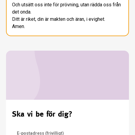
Och utsätt oss inte för prövning, utan rädda oss från
det onda.
Ditt är riket, din är makten och äran, i evighet.
Amen.
Ska vi be för dig?
E-postadress (frivilligt)