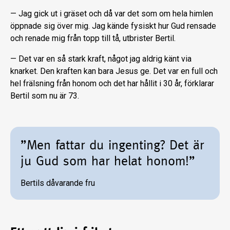
— Jag gick ut i gräset och då var det som om hela himlen
öppnade sig över mig. Jag kände fysiskt hur Gud rensade
och renade mig från topp till tå, utbrister Bertil.
— Det var en så stark kraft, något jag ald­rig känt via
knarket. Den kraften kan bara Je­sus ge. Det var en full och
hel frälsning från honom och det har hållit i 30 år, förklarar
Bertil som nu är 73.
”Men fattar du ingenting? Det är
ju Gud som har helat honom!”
Bertils dåvarande fru