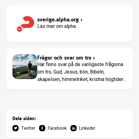
sverige.alpha.org
›
Läs mer om alpha.
Frågor och svar om tro
›
Här finns svar på de vanligaste frågorna
om tro, Gud, Jesus, bön, Bibeln,
skapelsen, himmelriket, kristna högtider
med mera.
Dela sidan:
Twitter
Facebook
Linkedin