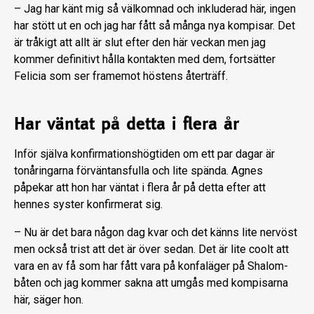
– Jag har känt mig så välkomnad och inkluderad här, ingen
har stött ut en och jag har fått så många nya kompisar. Det
är tråkigt att allt är slut efter den här veckan men jag
kommer definitivt hålla kontakten med dem, fortsätter
Felicia som ser framemot höstens återträff.
Har väntat på detta i flera år
Inför själva konfirmationshögtiden om ett par dagar är
tonåringarna förväntansfulla och lite spända. Agnes
påpekar att hon har väntat i flera år på detta efter att
hennes syster konfirmerat sig.
– Nu är det bara någon dag kvar och det känns lite nervöst
men också trist att det är över sedan. Det är lite coolt att
vara en av få som har fått vara på konfaläger på Shalom-
båten och jag kommer sakna att umgås med kompisarna
här, säger hon.