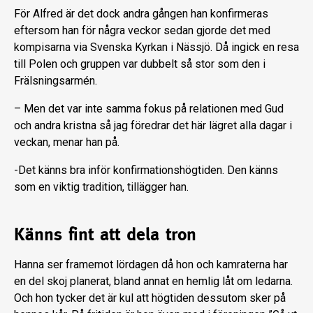
För Alfred är det dock andra gången han konfirmeras
eftersom han för några veckor sedan gjorde det med
kompisarna via Svenska Kyrkan i Nässjö. Då ingick en resa
till Polen och gruppen var dubbelt så stor som den i
Frälsningsarmén.
– Men det var inte samma fokus på relationen med Gud
och andra kristna så jag föredrar det här lägret alla dagar i
veckan, menar han på.
-Det känns bra inför konfirmationshögtiden. Den känns
som en viktig tradition, tillägger han.
Känns fint att dela tron
Hanna ser framemot lördagen då hon och kamraterna har
en del skoj planerat, bland annat en hemlig låt om ledarna.
Och hon tycker det är kul att högtiden dessutom sker på