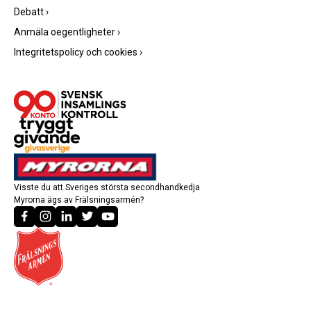
Debatt
›
Anmäla oegentligheter
›
Integritetspolicy och cookies
›
Visste du att Sveriges största secondhandkedja
Myrorna ägs av Frälsningsarmén?