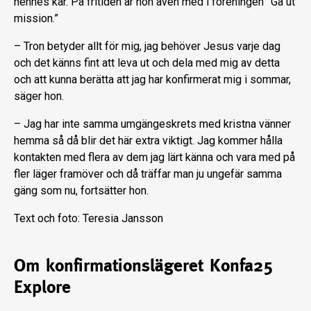
hennes kår. På fritiden är hon även med i föreningen ”Gå ut
mission.”
– Tron betyder allt för mig, jag behöver Jesus varje dag
och det känns fint att leva ut och dela med mig av detta
och att kunna berätta att jag har konfirmerat mig i sommar,
säger hon.
– Jag har inte samma umgängeskrets med kristna vänner
hemma så då blir det här extra viktigt. Jag kommer hålla
kontakten med flera av dem jag lärt känna och vara med på
fler läger framöver och då träffar man ju ungefär samma
gäng som nu, fortsätter hon.
Text och foto: Teresia Jansson
Om konfirmationslägeret Konfa25
Explore