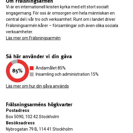
Om Frälsningsarmén
Vi är en internationell kristen kyrka med ett stort socialt
engagemang. För oss är omsorgen om hela människan en
central del i vår tro och verksamhet. Runt om i landet driver
Frälsningsarmén kårer – församlingar och även olika sociala
verksamheter.
Läs mer om Frälsningsarmén
Så här använder vi din gåva
Ändamålet 85%
Insamling och administration 15%
Läs mer om hur din gåva används
Frälsningsarméns högkvarter
Postadress
Box 5090, 102 42 Stockholm
Besöksadress
Nybrogatan 79 B, 114 41 Stockholm