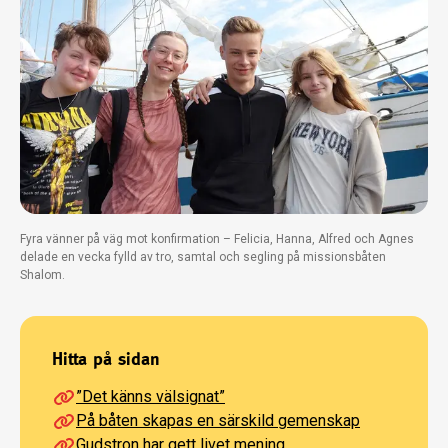
Fyra vänner på väg mot konfirmation – Felicia, Hanna, Alfred och Agnes
delade en vecka fylld av tro, samtal och segling på missionsbåten
Shalom.
Hitta på sidan
”Det känns välsignat”
På båten skapas en särskild gemenskap
Gudstron har gett livet mening