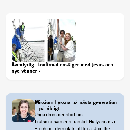
Äventyrligt konfirmationsläger med Jesus och
nya vänner
›
Mission: Lyssna på nästa generation
– på riktigt
›
Unga drömmer stort om
Frälsningsarméns framtid. Nu lyssnar vi
– och ger dem plats att leda. Join the