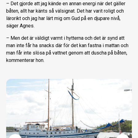
– Det gjorde att jag kände en annan energi när det gäller
båten, allt har känts så välsignat. Det har varit roligt och
lärorikt och jag har lärt mig om Gud på en djupare nivå,
säger Agnes.
– Men det är väldigt varmt i hytterna och det är synd att
man inte får ha snacks där för det kan fastna i mattan och
man får inte slösa på vattnet genom att duscha på båten,
kommenterar hon.