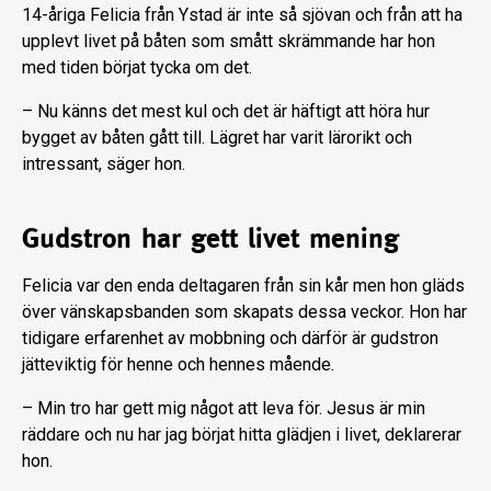
14-åriga Felicia från Ystad är inte så sjövan och från att ha
upplevt livet på båten som smått skrämmande har hon
med tiden börjat tycka om det.
– Nu känns det mest kul och det är häftigt att höra hur
bygget av båten gått till. Lägret har varit lärorikt och
intressant, säger hon.
Gudstron har gett livet mening
Felicia var den enda deltagaren från sin kår men hon gläds
över vänskapsbanden som skapats dessa veckor. Hon har
tidigare erfarenhet av mobbning och därför är gudstron
jätteviktig för henne och hennes mående.
– Min tro har gett mig något att leva för. Jesus är min
räddare och nu har jag börjat hitta glädjen i livet, deklarerar
hon.