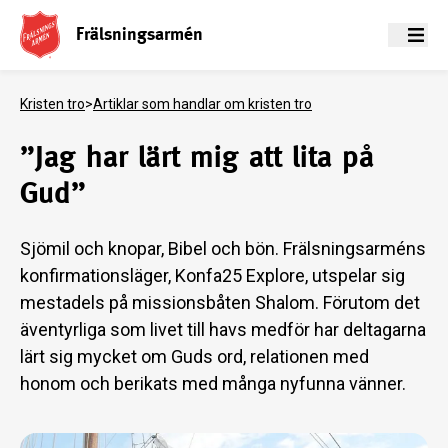
Frälsningsarmén
Meny
Kristen tro
>
Artiklar som handlar om kristen tro
”Jag har lärt mig att lita på
Gud”
Sjömil och knopar, Bibel och bön. Frälsningsarméns
konfirmationsläger, Konfa25 Explore, utspelar sig
mestadels på missionsbåten Shalom. Förutom det
äventyrliga som livet till havs medför har deltagarna
lärt sig mycket om Guds ord, relationen med
honom och berikats med många nyfunna vänner.