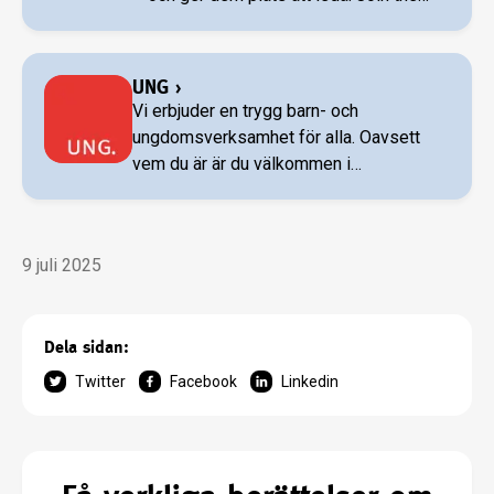
mission!
UNG
›
Vi erbjuder en trygg barn- och
ungdomsverksamhet för alla. Oavsett
vem du är är du välkommen i
Frälsningsarmén.
9 juli 2025
Dela sidan:
Twitter
Facebook
Linkedin