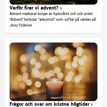
Varför firar vi advent?
›
Advent markerar början av kyrkoåret och och ordet
"Advent" betyder "ankomst" som syftar på väntan på
Jesu födelse.
Frågor och svar om kristna högtider
›