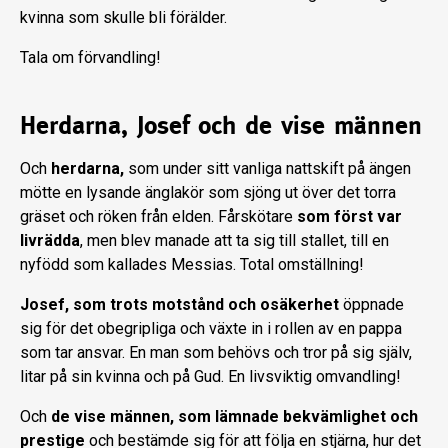
kvinna som skulle bli förälder.
Tala om förvandling!
Herdarna, Josef och de vise männen
Och
herdarna,
som under sitt vanliga nattskift på ängen
mötte en lysande änglakör som sjöng ut över det torra
gräset och röken från elden. Fårskötare
som först var
livrädda
, men blev manade att ta sig till stallet, till en
nyfödd som kallades Messias. Total omställning!
Josef, som trots motstånd och osäkerhet
öppnade
sig för det obegripliga och växte in i rollen av en pappa
som tar ansvar. En man som behövs och tror på sig själv,
litar på sin kvinna och på Gud. En livsviktig omvandling!
Och
de vise männen, som lämnade bekvämlighet och
prestige
och bestämde sig för att följa en stjärna, hur det