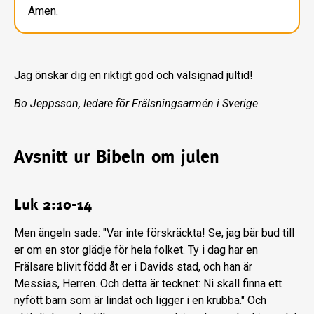
Amen.
Jag önskar dig en riktigt god och välsignad jultid!
Bo Jeppsson, ledare för Frälsningsarmén i Sverige
Avsnitt ur Bibeln om julen
Luk 2:10-14
Men ängeln sade: "Var inte förskräckta! Se, jag bär bud till
er om en stor glädje för hela folket. Ty i dag har en
Frälsare blivit född åt er i Davids stad, och han är
Messias, Herren. Och detta är tecknet: Ni skall finna ett
nyfött barn som är lindat och ligger i en krubba." Och