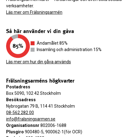
verksamheter.
Läs mer om Frälsningsarmén
Så här använder vi din gåva
Ändamålet 85%
Insamling och administration 15%
Läs mer om hur din gåva används
Frälsningsarméns högkvarter
Postadress
Box 5090, 102 42 Stockholm
Besöksadress
Nybrogatan 79 B, 114 41 Stockholm
08-562 282 00
info@fralsningsarmen.se
Organisationsnr
802006-1688
Plusgiro
900480-5, 900062-1(för OCR)