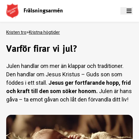
Frälsningsarmén
Meny
Kristen tro
>
Kristna högtider
Varför firar vi jul?
Julen handlar om mer än klappar och traditioner.
Den handlar om Jesus Kristus – Guds son som
föddes i ett stall.
Jesus ger fortfarande hopp, frid
och kraft till den som söker honom.
Julen är hans
gåva – ta emot gåvan och låt den förvandla ditt liv!