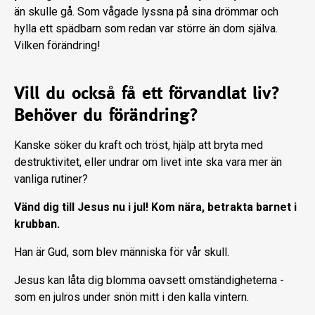
än skulle gå. Som vågade lyssna på sina drömmar och
hylla ett spädbarn som redan var större än dom själva.
Vilken förändring!
Vill du också få ett förvandlat liv?
Behöver du förändring?
Kanske söker du kraft och tröst, hjälp att bryta med
destruktivitet, eller undrar om livet inte ska vara mer än
vanliga rutiner?
Vänd dig till Jesus nu i jul! Kom nära, betrakta barnet i
krubban.
Han är Gud, som blev människa för vår skull.
Jesus kan låta dig blomma oavsett omständigheterna -
som en julros under snön mitt i den kalla vintern.