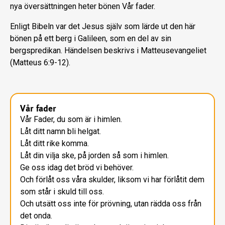
nya översättningen heter bönen Vår fader.
Enligt Bibeln var det Jesus själv som lärde ut den här
bönen på ett berg i Galileen, som en del av sin
bergspredikan. Händelsen beskrivs i Matteusevangeliet
(Matteus 6:9-12).
Vår fader
Vår Fader, du som är i himlen.
Låt ditt namn bli helgat.
Låt ditt rike komma.
Låt din vilja ske, på jorden så som i himlen.
Ge oss idag det bröd vi behöver.
Och förlåt oss våra skulder, liksom vi har förlåtit dem
som står i skuld till oss.
Och utsätt oss inte för prövning, utan rädda oss från
det onda.