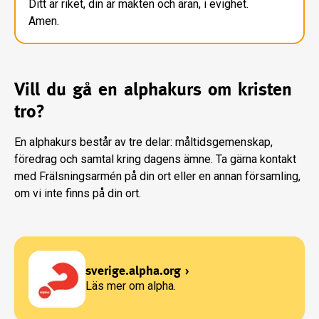
Ditt är riket, din är makten och äran, i evighet.
Amen.
Vill du gå en alphakurs om kristen
tro?
En alphakurs består av tre delar: måltidsgemenskap,
föredrag och samtal kring dagens ämne. Ta gärna kontakt
med Frälsningsarmén på din ort eller en annan församling,
om vi inte finns på din ort.
sverige.alpha.org
›
Läs mer om alpha.