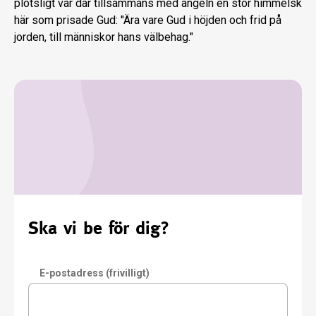
plötsligt var där tillsammans med ängeln en stor himmelsk
här som prisade Gud: "Ära vare Gud i höjden och frid på
jorden, till människor hans välbehag."
Ska vi be för dig?
E-postadress (frivilligt)