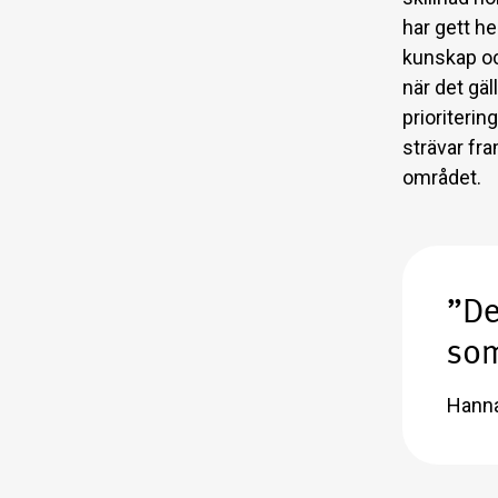
har gett h
kunskap oc
när det gä
prioriterin
strävar fra
området.
”De
som
Hann