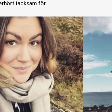
erhört tacksam för.