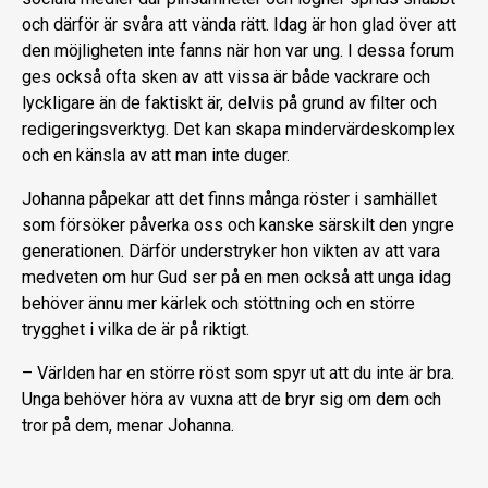
och därför är svåra att vända rätt. Idag är hon glad över att
den möjligheten inte fanns när hon var ung. I dessa forum
ges också ofta sken av att vissa är både vackrare och
lyckligare än de faktiskt är, delvis på grund av filter och
redigeringsverktyg. Det kan skapa mindervärdeskomplex
och en känsla av att man inte duger.
Johanna påpekar att det finns många röster i samhället
som försöker påverka oss och kanske särskilt den yngre
generationen. Därför understryker hon vikten av att vara
medveten om hur Gud ser på en men också att unga idag
behöver ännu mer kärlek och stöttning och en större
trygghet i vilka de är på riktigt.
– Världen har en större röst som spyr ut att du inte är bra.
Unga behöver höra av vuxna att de bryr sig om dem och
tror på dem, menar Johanna.