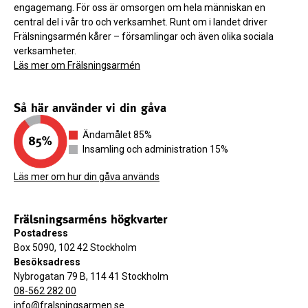
engagemang. För oss är omsorgen om hela människan en
central del i vår tro och verksamhet. Runt om i landet driver
Frälsningsarmén kårer – församlingar och även olika sociala
verksamheter.
Läs mer om Frälsningsarmén
Så här använder vi din gåva
Ändamålet 85%
Insamling och administration 15%
Läs mer om hur din gåva används
Frälsningsarméns högkvarter
Postadress
Box 5090, 102 42 Stockholm
Besöksadress
Nybrogatan 79 B, 114 41 Stockholm
08-562 282 00
info@fralsningsarmen.se