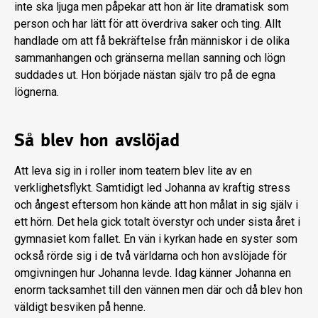
inte ska ljuga men påpekar att hon är lite dramatisk som
person och har lätt för att överdriva saker och ting. Allt
handlade om att få bekräftelse från människor i de olika
sammanhangen och gränserna mellan sanning och lögn
suddades ut. Hon började nästan själv tro på de egna
lögnerna.
Så blev hon avslöjad
Att leva sig in i roller inom teatern blev lite av en
verklighetsflykt. Samtidigt led Johanna av kraftig stress
och ångest eftersom hon kände att hon målat in sig själv i
ett hörn. Det hela gick totalt överstyr och under sista året i
gymnasiet kom fallet. En vän i kyrkan hade en syster som
också rörde sig i de två världarna och hon avslöjade för
omgivningen hur Johanna levde. Idag känner Johanna en
enorm tacksamhet till den vännen men där och då blev hon
väldigt besviken på henne.