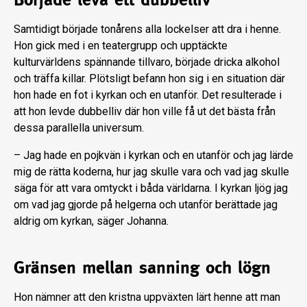
Samtidigt började tonårens alla lockelser att dra i henne.
Hon gick med i en teatergrupp och upptäckte
kulturvärldens spännande tillvaro, började dricka alkohol
och träffa killar. Plötsligt befann hon sig i en situation där
hon hade en fot i kyrkan och en utanför. Det resulterade i
att hon levde dubbelliv där hon ville få ut det bästa från
dessa parallella universum.
– Jag hade en pojkvän i kyrkan och en utanför och jag lärde
mig de rätta koderna, hur jag skulle vara och vad jag skulle
säga för att vara omtyckt i båda världarna. I kyrkan ljög jag
om vad jag gjorde på helgerna och utanför berättade jag
aldrig om kyrkan, säger Johanna.
Gränsen mellan sanning och lögn
Hon nämner att den kristna uppväxten lärt henne att man