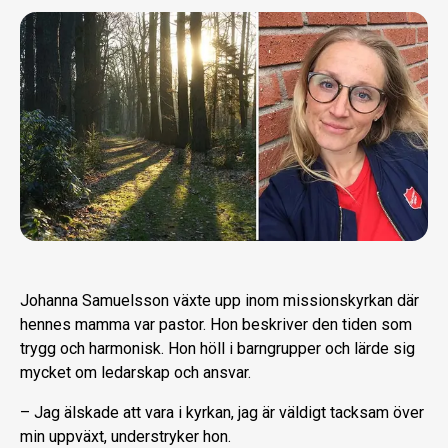
Johanna Samuelsson växte upp inom missionskyrkan där
hennes mamma var pastor. Hon beskriver den tiden som
trygg och harmonisk. Hon höll i barngrupper och lärde sig
mycket om ledarskap och ansvar.
– Jag älskade att vara i kyrkan, jag är väldigt tacksam över
min uppväxt, understryker hon.