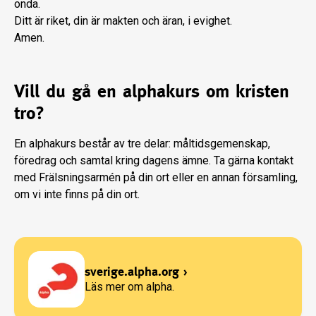
onda.
Ditt är riket, din är makten och äran, i evighet.
Amen.
Vill du gå en alphakurs om kristen
tro?
En alphakurs består av tre delar: måltidsgemenskap,
föredrag och samtal kring dagens ämne. Ta gärna kontakt
med Frälsningsarmén på din ort eller en annan församling,
om vi inte finns på din ort.
sverige.alpha.org
›
Läs mer om alpha.