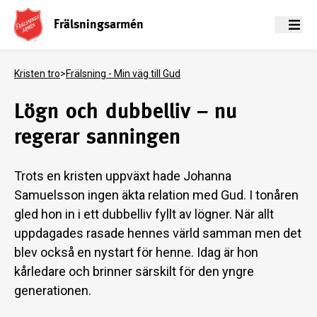
Frälsningsarmén
Meny
Kristen tro
>
Frälsning - Min väg till Gud
Lögn och dubbelliv – nu
regerar sanningen
Trots en kristen uppväxt hade Johanna
Samuelsson ingen äkta relation med Gud. I tonåren
gled hon in i ett dubbelliv fyllt av lögner. När allt
uppdagades rasade hennes värld samman men det
blev också en nystart för henne. Idag är hon
kårledare och brinner särskilt för den yngre
generationen.