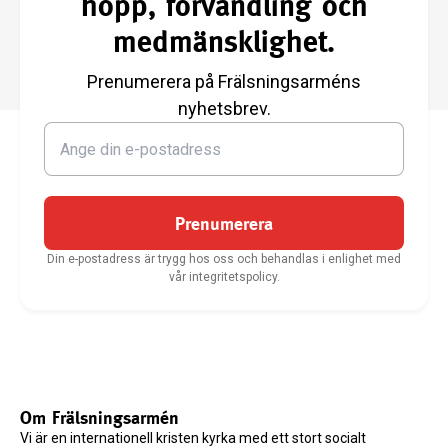
hopp, förvandling och
medmänsklighet.
Prenumerera på Frälsningsarméns
nyhetsbrev.
Prenumerera
Din e-postadress är trygg hos oss och behandlas i enlighet med
vår integritetspolicy.
Om Frälsningsarmén
Vi är en internationell kristen kyrka med ett stort socialt