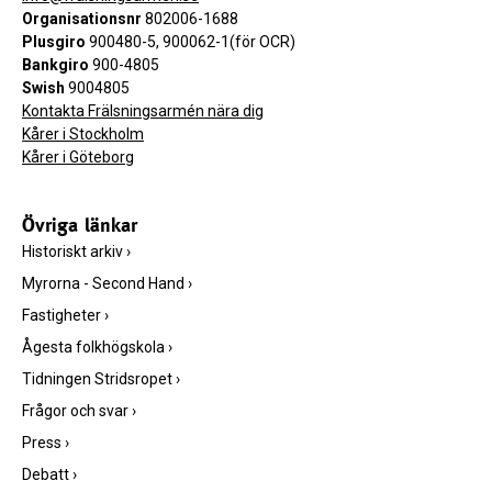
Organisationsnr
802006-1688
Plusgiro
900480-5, 900062-1(för OCR)
Bankgiro
900-4805
Swish
9004805
Kontakta Frälsningsarmén nära dig
Kårer i Stockholm
Kårer i Göteborg
Övriga länkar
Historiskt arkiv
›
Myrorna - Second Hand
›
Fastigheter
›
Ågesta folkhögskola
›
Tidningen Stridsropet
›
Frågor och svar
›
Press
›
Debatt
›