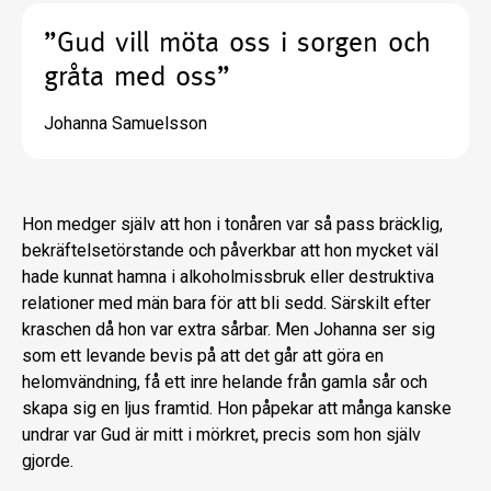
”Gud vill möta oss i sorgen och
gråta med oss”
Johanna Samuelsson
Hon medger själv att hon i tonåren var så pass bräcklig,
bekräftelsetörstande och påverkbar att hon mycket väl
hade kunnat hamna i alkoholmissbruk eller destruktiva
relationer med män bara för att bli sedd. Särskilt efter
kraschen då hon var extra sårbar. Men Johanna ser sig
som ett levande bevis på att det går att göra en
helomvändning, få ett inre helande från gamla sår och
skapa sig en ljus framtid. Hon påpekar att många kanske
undrar var Gud är mitt i mörkret, precis som hon själv
gjorde.