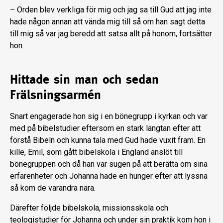
– Orden blev verkliga för mig och jag sa till Gud att jag inte
hade någon annan att vända mig till så om han sagt detta
till mig så var jag beredd att satsa allt på honom, fortsätter
hon.
Hittade sin man och sedan
Frälsningsarmén
Snart engagerade hon sig i en bönegrupp i kyrkan och var
med på bibelstudier eftersom en stark längtan efter att
förstå Bibeln och kunna tala med Gud hade vuxit fram. En
kille, Emil, som gått bibelskola i England anslöt till
bönegruppen och då han var sugen på att berätta om sina
erfarenheter och Johanna hade en hunger efter att lyssna
så kom de varandra nära.
Därefter följde bibelskola, missionsskola och
teologistudier för Johanna och under sin praktik kom hon i