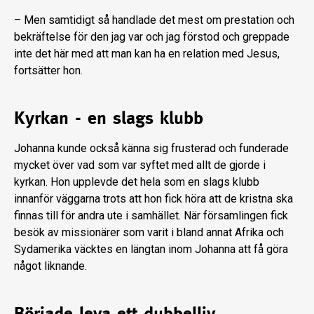
– Men samtidigt så handlade det mest om prestation och
bekräftelse för den jag var och jag förstod och greppade
inte det här med att man kan ha en relation med Jesus,
fortsätter hon.
Kyrkan - en slags klubb
Johanna kunde också känna sig frusterad och funderade
mycket över vad som var syftet med allt de gjorde i
kyrkan. Hon upplevde det hela som en slags klubb
innanför väggarna trots att hon fick höra att de kristna ska
finnas till för andra ute i samhället. När församlingen fick
besök av missionärer som varit i bland annat Afrika och
Sydamerika väcktes en längtan inom Johanna att få göra
något liknande.
Började leva ett dubbelliv