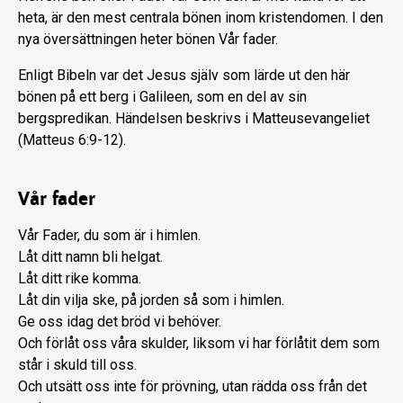
heta, är den mest centrala bönen inom kristendomen. I den
nya översättningen heter bönen Vår fader.
Enligt Bibeln var det Jesus själv som lärde ut den här
bönen på ett berg i Galileen, som en del av sin
bergspredikan. Händelsen beskrivs i Matteusevangeliet
(Matteus 6:9-12).
Vår fader
Vår Fader, du som är i himlen.
Låt ditt namn bli helgat.
Låt ditt rike komma.
Låt din vilja ske, på jorden så som i himlen.
Ge oss idag det bröd vi behöver.
Och förlåt oss våra skulder, liksom vi har förlåtit dem som
står i skuld till oss.
Och utsätt oss inte för prövning, utan rädda oss från det