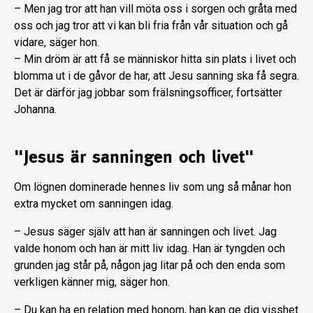
– Men jag tror att han vill möta oss i sorgen och gråta med
oss och jag tror att vi kan bli fria från vår situation och gå
vidare, säger hon.
– Min dröm är att få se människor hitta sin plats i livet och
blomma ut i de gåvor de har, att Jesu sanning ska få segra.
Det är därför jag jobbar som frälsningsofficer, fortsätter
Johanna.
"Jesus är sanningen och livet"
Om lögnen dominerade hennes liv som ung så månar hon
extra mycket om sanningen idag.
– Jesus säger själv att han är sanningen och livet. Jag
valde honom och han är mitt liv idag. Han är tyngden och
grunden jag står på, någon jag litar på och den enda som
verkligen känner mig, säger hon.
– Du kan ha en relation med honom, han kan ge dig visshet