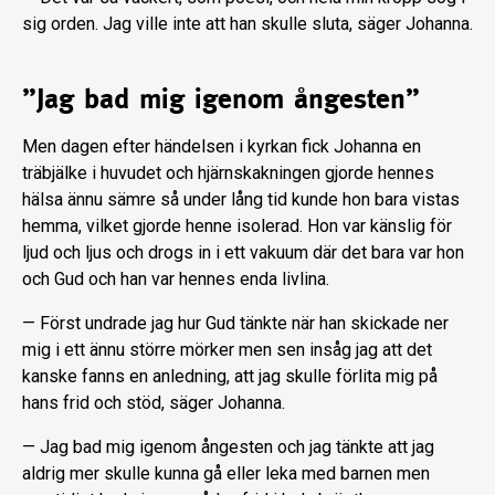
sig orden. Jag ville inte att han skulle sluta, säger Johanna.
”Jag bad mig igenom ångesten”
Men dagen efter händelsen i kyrkan fick Johanna en
träbjälke i huvudet och hjärnskakningen gjorde hennes
hälsa ännu sämre så under lång tid kunde hon bara vistas
hemma, vilket gjorde henne isolerad. Hon var känslig för
ljud och ljus och drogs in i ett vakuum där det bara var hon
och Gud och han var hennes enda livlina.
— Först undrade jag hur Gud tänkte när han skickade ner
mig i ett ännu större mörker men sen insåg jag att det
kanske fanns en anledning, att jag skulle förlita mig på
hans frid och stöd, säger Johanna.
— Jag bad mig igenom ångesten och jag tänkte att jag
aldrig mer skulle kunna gå eller leka med barnen men