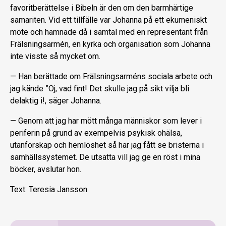
favoritberättelse i Bibeln är den om den barmhärtige
samariten. Vid ett tillfälle var Johanna på ett ekumeniskt
möte och hamnade då i samtal med en representant från
Frälsningsarmén, en kyrka och organisation som Johanna
inte visste så mycket om.
— Han berättade om Frälsningsarméns sociala arbete och
jag kände ”Oj, vad fint! Det skulle jag på sikt vilja bli
delaktig i!, säger Johanna.
— Genom att jag har mött många människor som lever i
periferin på grund av exempelvis psykisk ohälsa,
utanförskap och hemlöshet så har jag fått se bristerna i
samhällssystemet. De utsatta vill jag ge en röst i mina
böcker, avslutar hon.
Text: Teresia Jansson