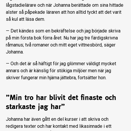
lågstadielärare och när Johanna berättade om sina hittade
alster så påpekade läraren att hon alltid tyckt att det varit
så kul att läsa dem.
— Det kändes som en bekräftelse och jag började skriva
på min första bok förra året. Nu har jag tre färdigskrivna
råmanus; två romaner och mitt eget vittnesbörd, säger
Johanna.
— Och det är så häftigt för jag glömmer väldigt mycket
annars och är känslig för stökiga miljöer men när jag
skriver fungerar min hjärna jättebra, fortsätter hon.
”Min tro har blivit det finaste och
starkaste jag har”
Johanna har även gått en del kurser i att skriva och
redigera texter och har kontakt med likasinnade i ett