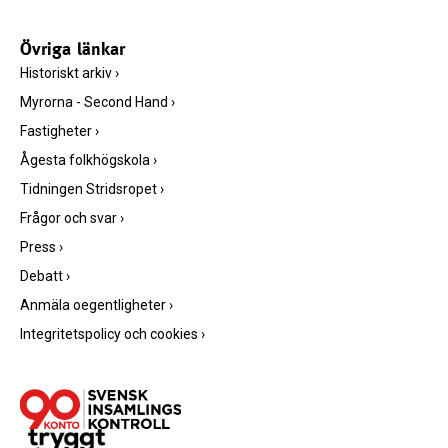
Övriga länkar
Historiskt arkiv
›
Myrorna - Second Hand
›
Fastigheter
›
Ågesta folkhögskola
›
Tidningen Stridsropet
›
Frågor och svar
›
Press
›
Debatt
›
Anmäla oegentligheter
›
Integritetspolicy och cookies
›