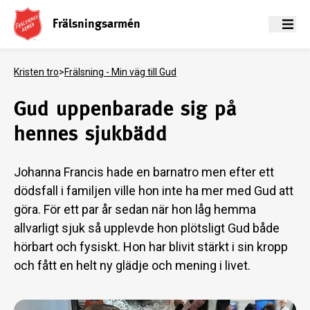
Frälsningsarmén
Meny
Kristen tro
>
Frälsning - Min väg till Gud
Gud uppenbarade sig på
hennes sjukbädd
Johanna Francis hade en barnatro men efter ett
dödsfall i familjen ville hon inte ha mer med Gud att
göra. För ett par år sedan när hon låg hemma
allvarligt sjuk så upplevde hon plötsligt Gud både
hörbart och fysiskt. Hon har blivit stärkt i sin kropp
och fått en helt ny glädje och mening i livet.