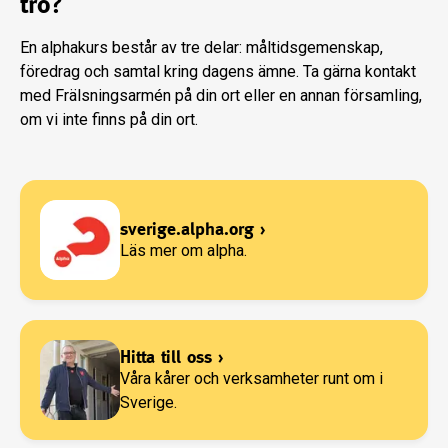
tro?
En alphakurs består av tre delar: måltidsgemenskap,
föredrag och samtal kring dagens ämne. Ta gärna kontakt
med Frälsningsarmén på din ort eller en annan församling,
om vi inte finns på din ort.
sverige.alpha.org
›
Läs mer om alpha.
Hitta till oss
›
Våra kårer och verksamheter runt om i
Sverige.