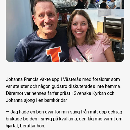
Johanna Francis växte upp i Västerås med föräldrar som
var ateister och någon gudstro diskuterades inte hemma.
Däremot var hennes farfar präst i Svenska Kyrkan och
Johanna sjöng i en barnkör där.
— Jag hade en bön ovanför min säng från mitt dop och jag
brukade be den i smyg på kvällarna, den låg mig varmt om
hjärtat, berättar hon.