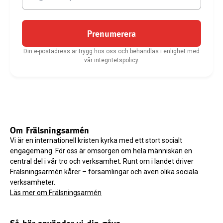
Prenumerera
Din e-postadress är trygg hos oss och behandlas i enlighet med
vår integritetspolicy.
Om Frälsningsarmén
Vi är en internationell kristen kyrka med ett stort socialt
engagemang. För oss är omsorgen om hela människan en
central del i vår tro och verksamhet. Runt om i landet driver
Frälsningsarmén kårer – församlingar och även olika sociala
verksamheter.
Läs mer om Frälsningsarmén