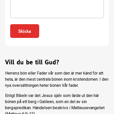
Skicka
Vill du be till Gud?
Herrens bön eller Fader vår som den är mer känd för att
heta, är den mest centrala bönen inom kristendomen. I den
nya översättningen heter bönen Vår fader.
Enligt Bibeln var det Jesus själv som lärde ut den här
bönen på ett berg i Galileen, som en del av sin
bergspredikan. Händelsen beskrivs i Matteusevangeliet
(Matteus 6:9-12).