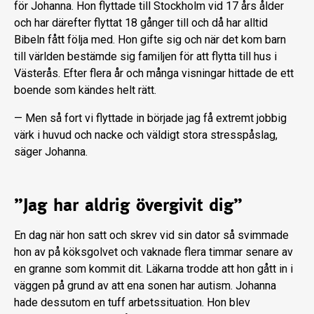
för Johanna. Hon flyttade till Stockholm vid 17 års ålder
och har därefter flyttat 18 gånger till och då har alltid
Bibeln fått följa med. Hon gifte sig och när det kom barn
till världen bestämde sig familjen för att flytta till hus i
Västerås. Efter flera år och många visningar hittade de ett
boende som kändes helt rätt.
— Men så fort vi flyttade in började jag få extremt jobbig
värk i huvud och nacke och väldigt stora stresspåslag,
säger Johanna.
”Jag har aldrig övergivit dig”
En dag när hon satt och skrev vid sin dator så svimmade
hon av på köksgolvet och vaknade flera timmar senare av
en granne som kommit dit. Läkarna trodde att hon gått in i
väggen på grund av att ena sonen har autism. Johanna
hade dessutom en tuff arbetssituation. Hon blev