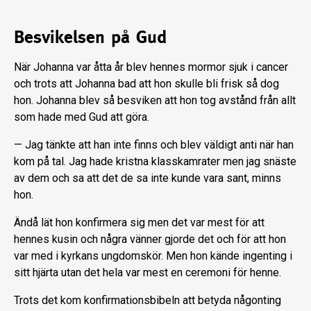
Besvikelsen på Gud
När Johanna var åtta år blev hennes mormor sjuk i cancer
och trots att Johanna bad att hon skulle bli frisk så dog
hon. Johanna blev så besviken att hon tog avstånd från allt
som hade med Gud att göra.
— Jag tänkte att han inte finns och blev väldigt anti när han
kom på tal. Jag hade kristna klasskamrater men jag snäste
av dem och sa att det de sa inte kunde vara sant, minns
hon.
Ändå lät hon konfirmera sig men det var mest för att
hennes kusin och några vänner gjorde det och för att hon
var med i kyrkans ungdomskör. Men hon kände ingenting i
sitt hjärta utan det hela var mest en ceremoni för henne.
Trots det kom konfirmationsbibeln att betyda någonting