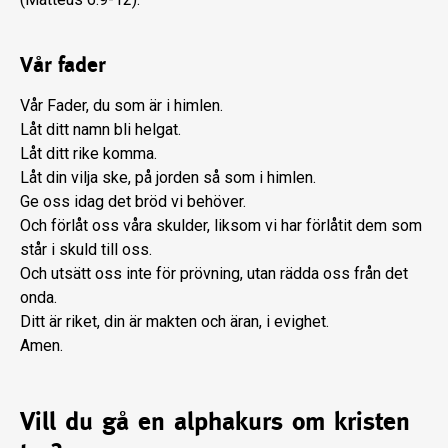
Vår fader
Vår Fader, du som är i himlen.
Låt ditt namn bli helgat.
Låt ditt rike komma.
Låt din vilja ske, på jorden så som i himlen.
Ge oss idag det bröd vi behöver.
Och förlåt oss våra skulder, liksom vi har förlåtit dem som
står i skuld till oss.
Och utsätt oss inte för prövning, utan rädda oss från det
onda.
Ditt är riket, din är makten och äran, i evighet.
Amen.
Vill du gå en alphakurs om kristen