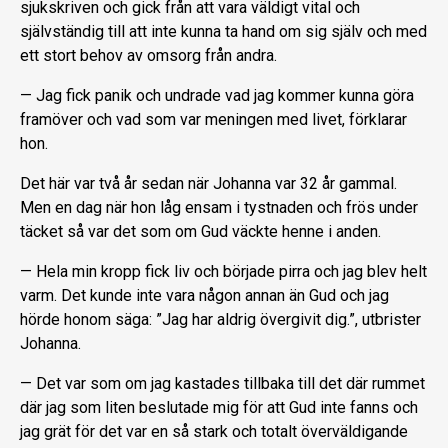
sjukskriven och gick från att vara väldigt vital och
självständig till att inte kunna ta hand om sig själv och med
ett stort behov av omsorg från andra.
— Jag fick panik och undrade vad jag kommer kunna göra
framöver och vad som var meningen med livet, förklarar
hon.
Det här var två år sedan när Johanna var 32 år gammal.
Men en dag när hon låg ensam i tystnaden och frös under
täcket så var det som om Gud väckte henne i anden.
— Hela min kropp fick liv och började pirra och jag blev helt
varm. Det kunde inte vara någon annan än Gud och jag
hörde honom säga: ”Jag har aldrig övergivit dig.”, utbrister
Johanna.
— Det var som om jag kastades tillbaka till det där rummet
där jag som liten beslutade mig för att Gud inte fanns och
jag grät för det var en så stark och totalt överväldigande