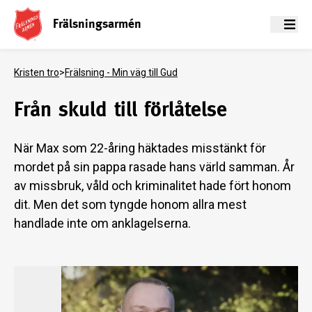
Frälsningsarmén
Meny
Kristen tro
>
Frälsning - Min väg till Gud
Från skuld till förlåtelse
När Max som 22-åring häktades misstänkt för
mordet på sin pappa rasade hans värld samman. År
av missbruk, våld och kriminalitet hade fört honom
dit. Men det som tyngde honom allra mest
handlade inte om anklagelserna.