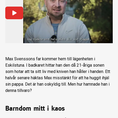
Max Svenssons far kommer hem till lägenheten i
Eskilstuna. I badkaret hittar han den då 21-åriga sonen
som hotar att ta sitt liv med kniven han håller i handen. Ett
halvår senare häktas Max misstänkt för att ha huggit ihjäl
sin pappa. Det är han oskyldig till. Men hur hamnade han i
denna tillvaro?
Barndom mitt i kaos