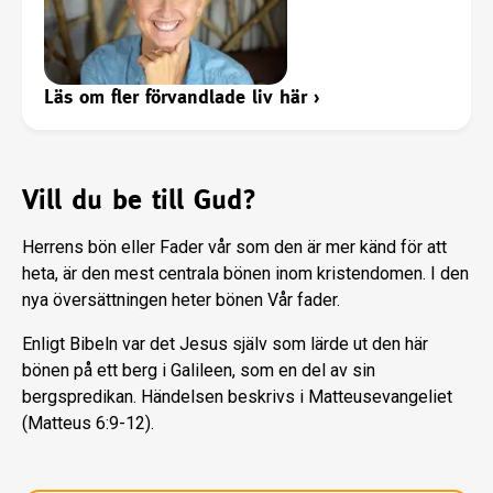
Läs om fler förvandlade liv här
›
Vill du be till Gud?
Herrens bön eller Fader vår som den är mer känd för att
heta, är den mest centrala bönen inom kristendomen. I den
nya översättningen heter bönen Vår fader.
Enligt Bibeln var det Jesus själv som lärde ut den här
bönen på ett berg i Galileen, som en del av sin
bergspredikan. Händelsen beskrivs i Matteusevangeliet
(Matteus 6:9-12).