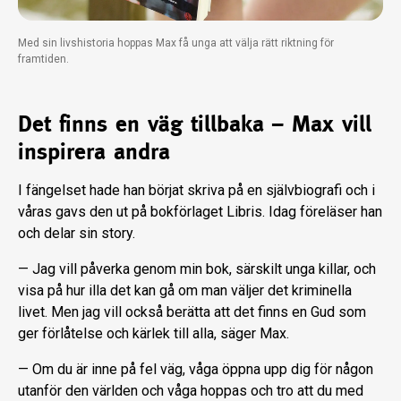
Med sin livshistoria hoppas Max få unga att välja rätt riktning för
framtiden.
Det finns en väg tillbaka – Max vill
inspirera andra
I fängelset hade han börjat skriva på en självbiografi och i
våras gavs den ut på bokförlaget Libris. Idag föreläser han
och delar sin story.
— Jag vill påverka genom min bok, särskilt unga killar, och
visa på hur illa det kan gå om man väljer det kriminella
livet. Men jag vill också berätta att det finns en Gud som
ger förlåtelse och kärlek till alla, säger Max.
— Om du är inne på fel väg, våga öppna upp dig för någon
utanför den världen och våga hoppas och tro att du med