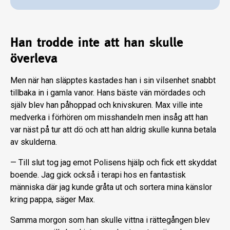
Han trodde inte att han skulle
överleva
Men när han släpptes kastades han i sin vilsenhet snabbt
tillbaka in i gamla vanor. Hans bäste vän mördades och
själv blev han påhoppad och knivskuren. Max ville inte
medverka i förhören om misshandeln men insåg att han
var näst på tur att dö och att han aldrig skulle kunna betala
av skulderna.
— Till slut tog jag emot Polisens hjälp och fick ett skyddat
boende. Jag gick också i terapi hos en fantastisk
människa där jag kunde gråta ut och sortera mina känslor
kring pappa, säger Max.
Samma morgon som han skulle vittna i rättegången blev