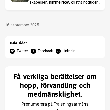
skapelsen, himmelriket, kristna högtider
med mera.
16 september 2025
Dela sidan:
Twitter
Facebook
Linkedin
Få verkliga berättelser om
hopp, förvandling och
medmänsklighet.
Prenumerera på Frälsningsarméns