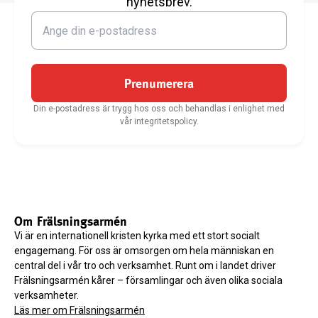
nyhetsbrev.
Prenumerera
Din e-postadress är trygg hos oss och behandlas i enlighet med
vår integritetspolicy.
Om Frälsningsarmén
Vi är en internationell kristen kyrka med ett stort socialt
engagemang. För oss är omsorgen om hela människan en
central del i vår tro och verksamhet. Runt om i landet driver
Frälsningsarmén kårer – församlingar och även olika sociala
verksamheter.
Läs mer om Frälsningsarmén