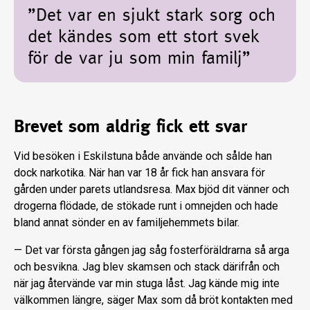
”Det var en sjukt stark sorg och
det kändes som ett stort svek
för de var ju som min familj”
Brevet som aldrig fick ett svar
Vid besöken i Eskilstuna både använde och sålde han
dock narkotika. När han var 18 år fick han ansvara för
gården under parets utlandsresa. Max bjöd dit vänner och
drogerna flödade, de stökade runt i omnejden och hade
bland annat sönder en av familjehemmets bilar.
— Det var första gången jag såg fosterföräldrarna så arga
och besvikna. Jag blev skamsen och stack därifrån och
när jag återvände var min stuga låst. Jag kände mig inte
välkommen längre, säger Max som då bröt kontakten med