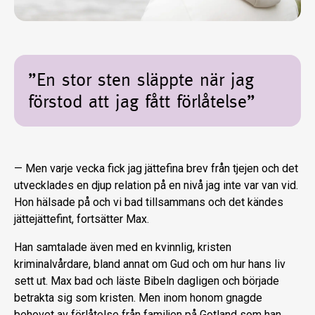
”En stor sten släppte när jag
förstod att jag fått förlåtelse”
— Men varje vecka fick jag jättefina brev från tjejen och det
utvecklades en djup relation på en nivå jag inte var van vid.
Hon hälsade på och vi bad tillsammans och det kändes
jättejättefint, fortsätter Max.
Han samtalade även med en kvinnlig, kristen
kriminalvårdare, bland annat om Gud och om hur hans liv
sett ut. Max bad och läste Bibeln dagligen och började
betrakta sig som kristen. Men inom honom gnagde
behovet av förlåtelse från familjen på Gotland som han