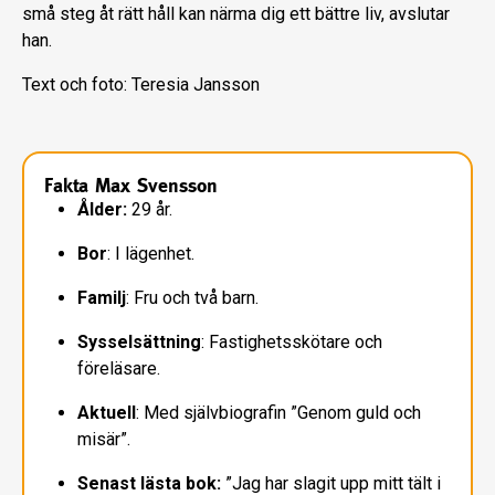
små steg åt rätt håll kan närma dig ett bättre liv, avslutar
han.
Text och foto: Teresia Jansson
Fakta Max Svensson
Ålder:
29 år.
Bor
: I lägenhet.
Familj
: Fru och två barn.
Sysselsättning
: Fastighetsskötare
och
föreläsare.
Aktuell
: Med självbiografin
”Genom guld och
misär”.
Senast lästa bok:
”Jag har slagit
upp mitt tält i