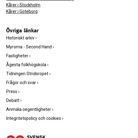
Kårer i Stockholm
Kårer i Göteborg
Övriga länkar
Historiskt arkiv
›
Myrorna - Second Hand
›
Fastigheter
›
Ågesta folkhögskola
›
Tidningen Stridsropet
›
Frågor och svar
›
Press
›
Debatt
›
Anmäla oegentligheter
›
Integritetspolicy och cookies
›