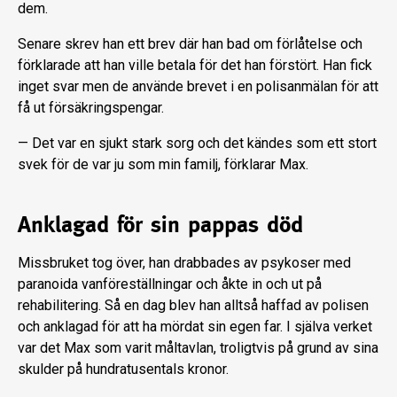
dem.
Senare skrev han ett brev där han bad om förlåtelse och
förklarade att han ville betala för det han förstört. Han fick
inget svar men de använde brevet i en polisanmälan för att
få ut försäkringspengar.
— Det var en sjukt stark sorg och det kändes som ett stort
svek för de var ju som min familj, förklarar Max.
Anklagad för sin pappas död
Missbruket tog över, han drabbades av psykoser med
paranoida vanföreställningar och åkte in och ut på
rehabilitering. Så en dag blev han alltså haffad av polisen
och anklagad för att ha mördat sin egen far. I själva verket
var det Max som varit måltavlan, troligtvis på grund av sina
skulder på hundratusentals kronor.