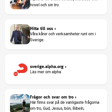
tvivel och sin tro.
Hitta till oss
›
Våra kårer och verksamheter runt om i
Sverige.
sverige.alpha.org
›
Läs mer om alpha.
Frågor och svar om tro
›
Här finns svar på de vanligaste frågorna
om tro, Gud, Jesus, bön, Bibeln,