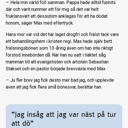
— Hela min värld föll samman. Pappa hade alltid funnits
där och varit nummer ett för mig så det var helt
fruktansvärt att dessutom anklagas för att ha dödat
honom, säger Max med eftertryck.
Hans mor var vid det här laget drogfri och frälst tack vare
ett behandlingshem i kristen regi. Max hade själv bett
frälsningsbönen som 13-åring även om han inte riktigt
förstod innebörden då. När han nu satt i häktet såg
mamman till att evangelisten och artisten Sebastian
Stakset och en pastor började brevväxla med Max.
— Ju fler brev jag fick desto mer bad jag, och upplevde
även att jag fick flera små bönesvar, berättar han.
”Jag insåg att jag var näst på tur
att dö”