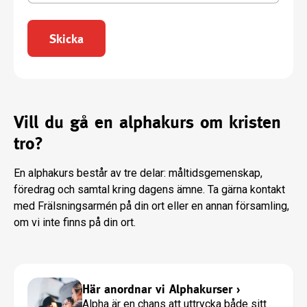
Skicka
Vill du gå en alphakurs om kristen
tro?
En alphakurs består av tre delar: måltidsgemenskap,
föredrag och samtal kring dagens ämne. Ta gärna kontakt
med Frälsningsarmén på din ort eller en annan församling,
om vi inte finns på din ort.
Här anordnar vi Alphakurser
›
Alpha är en chans att uttrycka både sitt