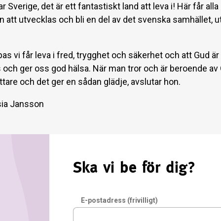
r Sverige, det är ett fantastiskt land att leva i! Här får al
 att utvecklas och bli en del av det svenska samhället, u
s vi får leva i fred, trygghet och säkerhet och att Gud ä
s och ger oss god hälsa. När man tror och är beroende av 
t lättare och det ger en sådan glädje, avslutar hon.
sia Jansson
Ska vi be för dig?
E-postadress (frivilligt)