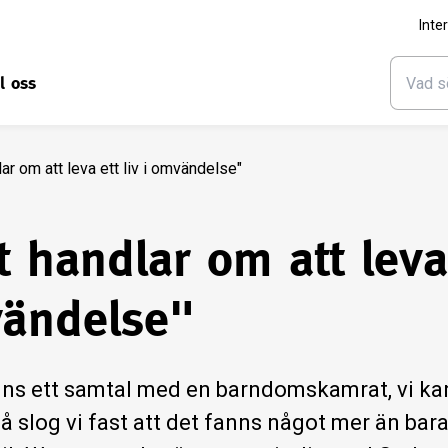
Inte
ll oss
ar om att leva ett liv i omvändelse"
 handlar om att leva 
ändelse"
ns ett samtal med en barndomskamrat, vi kan 
å slog vi fast att det fanns något mer än bara