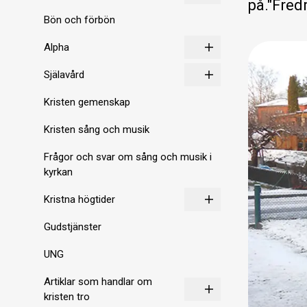
på."Fred
Bön och förbön
Alpha
Själavård
Kristen gemenskap
Kristen sång och musik
Frågor och svar om sång och musik i
kyrkan
Kristna högtider
Gudstjänster
UNG
Artiklar som handlar om
kristen tro