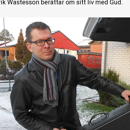
rik Wastesson berättar om sitt liv med Gud.