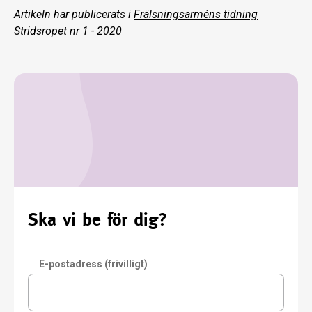
Artikeln har publicerats i
Frälsningsarméns tidning
Stridsropet
nr 1 - 2020
Ska vi be för dig?
E-postadress (frivilligt)