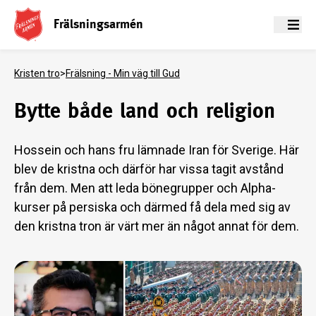
Frälsningsarmén
Meny
Kristen tro
>
Frälsning - Min väg till Gud
Bytte både land och religion
Hossein och hans fru lämnade Iran för Sverige. Här
blev de kristna och därför har vissa tagit avstånd
från dem. Men att leda bönegrupper och Alpha-
kurser på persiska och därmed få dela med sig av
den kristna tron är värt mer än något annat för dem.