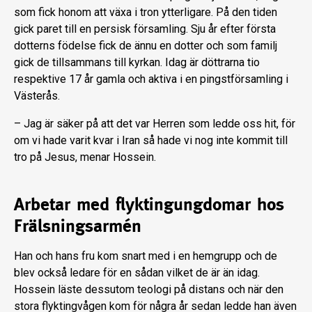
som fick honom att växa i tron ytterligare. På den tiden
gick paret till en persisk församling. Sju år efter första
dotterns födelse fick de ännu en dotter och som familj
gick de tillsammans till kyrkan. Idag är döttrarna tio
respektive 17 år gamla och aktiva i en pingstförsamling i
Västerås.
– Jag är säker på att det var Herren som ledde oss hit, för
om vi hade varit kvar i Iran så hade vi nog inte kommit till
tro på Jesus, menar Hossein.
Arbetar med flyktingungdomar hos
Frälsningsarmén
Han och hans fru kom snart med i en hemgrupp och de
blev också ledare för en sådan vilket de är än idag.
Hossein läste dessutom teologi på distans och när den
stora flyktingvågen kom för några år sedan ledde han även