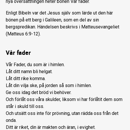
nya översättningen heter bönen Vår fader.
Enligt Bibeln var det Jesus själv som lärde ut den här
bönen på ett berg i Galileen, som en del av sin
bergspredikan. Händelsen beskrivs i Matteusevangeliet
(Matteus 6:9-12).
Vår fader
Vår Fader, du som är i himlen.
Låt ditt namn bli helgat.
Låt ditt rike komma.
Låt din vilja ske, på jorden så som i himlen.
Ge oss idag det bröd vi behöver.
Och förlåt oss våra skulder, liksom vi har förlåtit dem som
står i skuld till oss.
Och utsätt oss inte för prövning, utan rädda oss från det
onda.
Ditt är riket, din är makten och äran, i evighet.