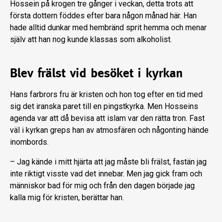
Hossein på krogen tre gånger i veckan, detta trots att
första dottern föddes efter bara någon månad här. Han
hade alltid dunkar med hembränd sprit hemma och menar
själv att han nog kunde klassas som alkoholist.
Blev frälst vid besöket i kyrkan
Hans farbrors fru är kristen och hon tog efter en tid med
sig det iranska paret till en pingstkyrka. Men Hosseins
agenda var att då bevisa att islam var den rätta tron. Fast
väl i kyrkan greps han av atmosfären och någonting hände
inombords.
– Jag kände i mitt hjärta att jag måste bli frälst, fastän jag
inte riktigt visste vad det innebar. Men jag gick fram och
människor bad för mig och från den dagen började jag
kalla mig för kristen, berättar han.