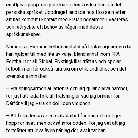
en Alpha-grupp, en grundkurs i den kristna tron, på det
persiska språket. Uppdraget landade hos Hossein efter
att han kommit i kontakt med Frälsningsarmén i Västerås,
som uttryckte ett behov av någon med dessa
språkkunskaper.
Numera är Hossein heltidsanställd på Frälsningsarmén där
han hjälper till med lite av varje, bland annat inom FFA,
Football for all Global. Flyktingkillar träffas och spelar
fotboll, men får också lära sig om etik, andlighet och det
svenska samhället.
– Frälsningsarmén är jättebra och jag gillar själva namnet,
för just att leda folk till frälsning är vad jag brinner för.
Därför vill jag vara en del i den visionen.
– Att följa Jesus är en självklarhet för mig och det ger
hopp för livet, men också inför döden. För jag vet att jag
fortsätter att leva även när jag dör, avslutar han.