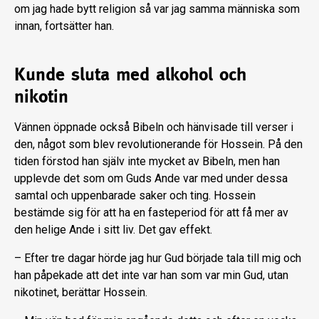
om jag hade bytt religion så var jag samma människa som
innan, fortsätter han.
Kunde sluta med alkohol och
nikotin
Vännen öppnade också Bibeln och hänvisade till verser i
den, något som blev revolutionerande för Hossein. På den
tiden förstod han själv inte mycket av Bibeln, men han
upplevde det som om Guds Ande var med under dessa
samtal och uppenbarade saker och ting. Hossein
bestämde sig för att ha en fasteperiod för att få mer av
den helige Ande i sitt liv. Det gav effekt.
– Efter tre dagar hörde jag hur Gud började tala till mig och
han påpekade att det inte var han som var min Gud, utan
nikotinet, berättar Hossein.