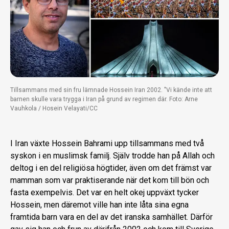
Tillsammans med sin fru lämnade Hossein Iran 2002. "Vi kände inte att
barnen skulle vara trygga i Iran på grund av regimen där. Foto: Arne
Vauhkola / Hosein Velayati/CC
I Iran växte Hossein Bahrami upp tillsammans med två
syskon i en muslimsk familj. Själv trodde han på Allah och
deltog i en del religiösa högtider, även om det främst var
mamman som var praktiserande när det kom till bön och
fasta exempelvis. Det var en helt okej uppväxt tycker
Hossein, men däremot ville han inte låta sina egna
framtida barn vara en del av det iranska samhället. Därför