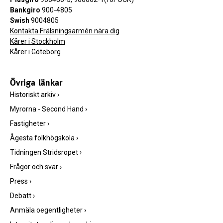
Bankgiro
900-4805
Swish
9004805
Kontakta Frälsningsarmén nära dig
Kårer i Stockholm
Kårer i Göteborg
Övriga länkar
Historiskt arkiv
›
Myrorna - Second Hand
›
Fastigheter
›
Ågesta folkhögskola
›
Tidningen Stridsropet
›
Frågor och svar
›
Press
›
Debatt
›
Anmäla oegentligheter
›