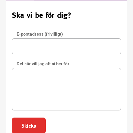
Ska vi be för dig?
E-postadress (frivilligt)
Det här vill jag att ni ber för
Skicka