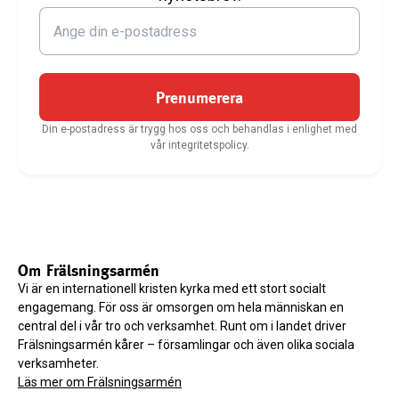
Prenumerera
Din e-postadress är trygg hos oss och behandlas i enlighet med
vår integritetspolicy.
Om Frälsningsarmén
Vi är en internationell kristen kyrka med ett stort socialt
engagemang. För oss är omsorgen om hela människan en
central del i vår tro och verksamhet. Runt om i landet driver
Frälsningsarmén kårer – församlingar och även olika sociala
verksamheter.
Läs mer om Frälsningsarmén