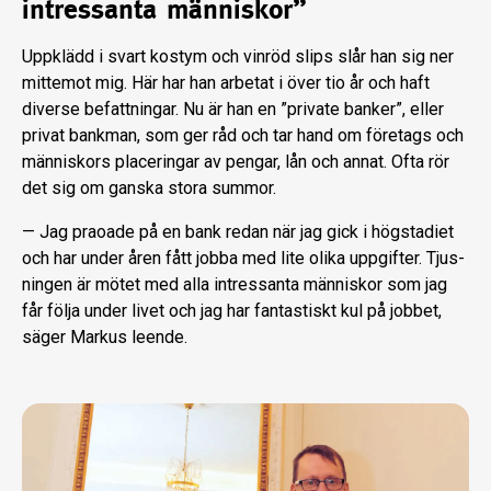
intressanta människor”
Uppklädd i svart kostym och vinröd slips slår han sig ner
mittemot mig. Här har han arbetat i över tio år och haft
diverse befattningar. Nu är han en ”private banker”, eller
pri­vat bankman, som ger råd och tar hand om företags och
människors placeringar av pengar, lån och annat. Ofta rör
det sig om ganska stora summor.
— Jag praoade på en bank redan när jag gick i högstadiet
och har under åren fått jobba med lite olika uppgifter. Tjus­
ningen är mötet med alla intressanta människor som jag
får följa under livet och jag har fantastiskt kul på jobbet,
sä­ger Markus leende.