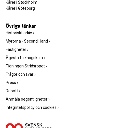
Kårer i Stockholm
Kårer i Göteborg
Övriga länkar
Historiskt arkiv
›
Myrorna - Second Hand
›
Fastigheter
›
Ågesta folkhögskola
›
Tidningen Stridsropet
›
Frågor och svar
›
Press
›
Debatt
›
Anmäla oegentligheter
›
Integritetspolicy och cookies
›