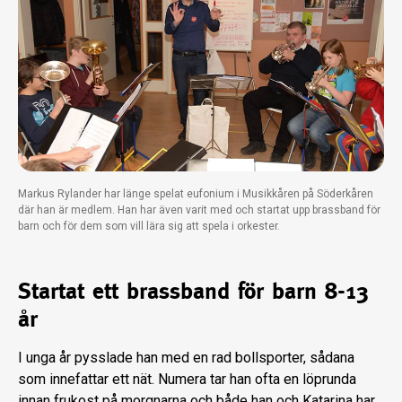
Markus Rylander har länge spelat eufonium i Musikkåren på Söderkåren
där han är medlem. Han har även varit med och startat upp brassband för
barn och för dem som vill lära sig att spela i orkester.
Startat ett brassband för barn 8-13
år
I unga år pysslade han med en rad bollsporter, sådana
som innefattar ett nät. Numera tar han ofta en löprunda
innan frukost på morgnarna och både han och Katarina har