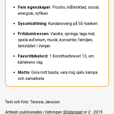
Fem egenskaper
: Positiv, målinriktad, social,
energisk, nyfiken.
Sysselsättning
: Kundansvarig på SE-banken.
Fritidsintressen
: Vandra, springa, laga mat,
spela eufonium, musik, konserter, familjen,
lantstället i Venjan.
Favoritbibelord
: 1 Korinthier­brevet 13, om
kärlekens väg.
Motto
: Göra mitt bästa, vara mig själv, kämpa
och samarbeta.
Text och foto: Teresia Jansson
Artikeln publicerades i tidningen
Stridsropet
nr 2 - 2019