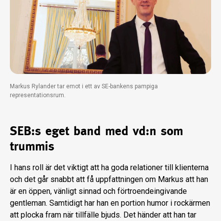
Markus Rylander tar emot i ett av SE-bankens pampiga
representationsrum.
SEB:s eget band med vd:n som
trummis
I hans roll är det viktigt att ha goda re­lationer till klienterna
och det går snabbt att få uppfattningen om Markus att han
är en öppen, vänligt sinnad och förtro­endeingivande
gentleman. Samtidigt har han en portion humor i rockärmen
att plocka fram när tillfälle bjuds. Det händer att han tar