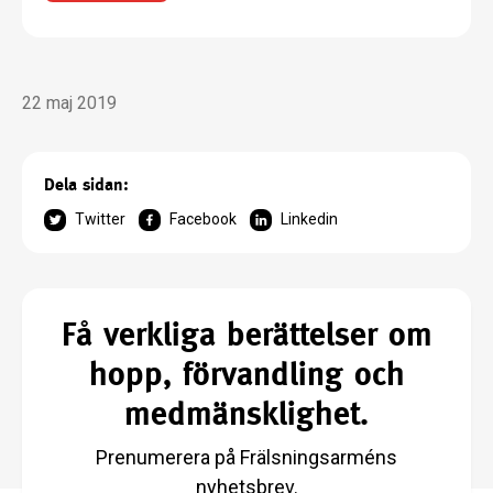
22 maj 2019
Dela sidan:
Twitter
Facebook
Linkedin
Få verkliga berättelser om
hopp, förvandling och
medmänsklighet.
Prenumerera på Frälsningsarméns
nyhetsbrev.