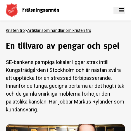
Frälsningsarmén
Meny
Kristen tro
>
Artiklar som handlar om kristen tro
En tillvaro av pengar och spel
SE-bankens pampiga lokaler ligger strax intill
Kungsträdgården i Stockholm och är nästan svåra
att upptäcka för en stressad förbipasserande.
Innanför de tunga, gedigna portarna är det högt i tak
och de gamla snirkliga möblerna förhöjer den
palatslika känslan. Här jobbar Markus Rylander som
kundansvarig.