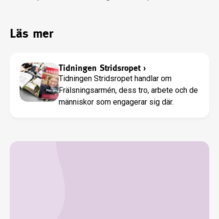
Läs mer
Tidningen Stridsropet
›
Tidningen Stridsropet handlar om
Frälsningsarmén, dess tro, arbete och de
människor som engagerar sig där.