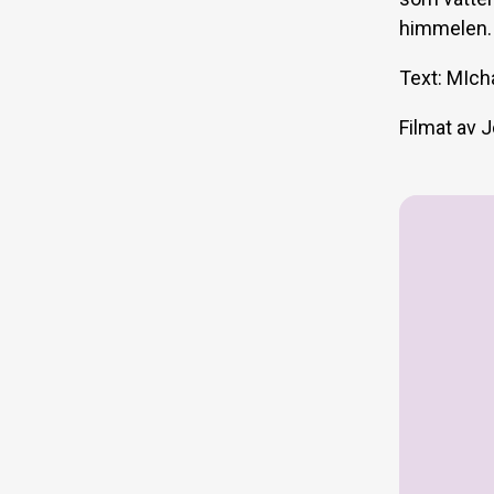
himmelen.
Text: MIch
Filmat av