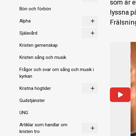
som är e
Bön och förbön
lyssna p
Alpha
Frälsnin
Själavård
Kristen gemenskap
Kristen sång och musik
Frågor och svar om sång och musik i
kyrkan
Kristna högtider
Gudstjänster
UNG
Artiklar som handlar om
kristen tro