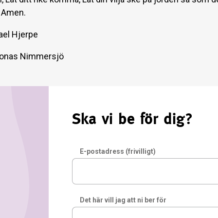
 Amen.
ael Hjerpe
 Jonas Nimmersjö
Ska vi be för dig?
E-postadress (frivilligt)
Det här vill jag att ni ber för