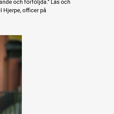
ande och förföljda." Läs och
 Hjerpe, officer på