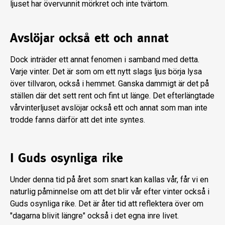
ljuset har övervunnit mörkret och inte tvärtom.
Avslöjar också ett och annat
Dock inträder ett annat fenomen i samband med detta.
Varje vinter. Det är som om ett nytt slags ljus börja lysa
över tillvaron, också i hemmet. Ganska dammigt är det på
ställen där det sett rent och fint ut länge. Det efterlängtade
vårvinterljuset avslöjar också ett och annat som man inte
trodde fanns därför att det inte syntes.
I Guds osynliga rike
Under denna tid på året som snart kan kallas vår, får vi en
naturlig påminnelse om att det blir vår efter vinter också i
Guds osynliga rike. Det är åter tid att reflektera över om
"dagarna blivit längre" också i det egna inre livet.