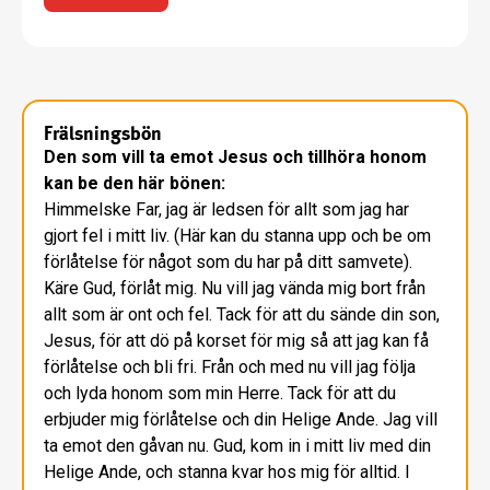
Frälsningsbön
Den som vill ta emot Jesus och tillhöra honom
kan be den här bönen:
Himmelske Far, jag är ledsen för allt som jag har
gjort fel i mitt liv. (Här kan du stanna upp och be om
förlåtelse för något som du har på ditt samvete).
Käre Gud, förlåt mig. Nu vill jag vända mig bort från
allt som är ont och fel. Tack för att du sände din son,
Jesus, för att dö på korset för mig så att jag kan få
förlåtelse och bli fri. Från och med nu vill jag följa
och lyda honom som min Herre. Tack för att du
erbjuder mig förlåtelse och din Helige Ande. Jag vill
ta emot den gåvan nu. Gud, kom in i mitt liv med din
Helige Ande, och stanna kvar hos mig för alltid. I