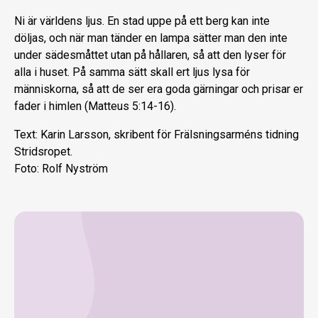
Ni är världens ljus. En stad uppe på ett berg kan inte
döljas, och när man tänder en lampa sätter man den inte
under sädesmåttet utan på hållaren, så att den lyser för
alla i huset. På samma sätt skall ert ljus lysa för
människorna, så att de ser era goda gärningar och prisar er
fader i himlen (Matteus 5:14-16).
Text: Karin Larsson, skribent för Frälsningsarméns tidning
Stridsropet.
Foto: Rolf Nyström