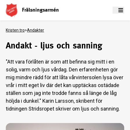
Frälsningsarmén
Meny
Kristen tro
>
Andakter
Andakt - ljus och sanning
"Att vara förlåten är som att befinna sig mitt i en
solig, varm och ljus vårdag. Den erfarenheten gör
mig mindre rädd för att låta vårvintersolen lysa över
vrår i mitt eget liv där det kan upptäckas ostädade
ställen som jag inte trodde fanns så länge de låg
höljda i dunkel." Karin Larsson, skribent för
tidningen Stridsropet skriver om ljus och sanning.