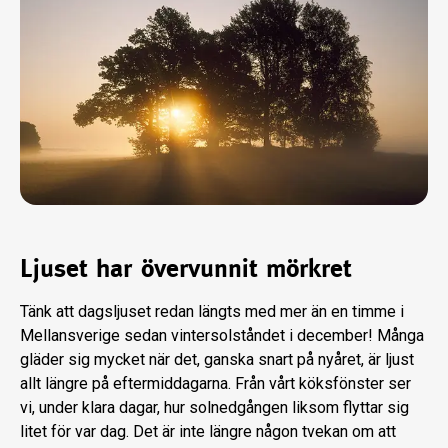
Ljuset har övervunnit mörkret
Tänk att dagsljuset redan längts med mer än en timme i
Mellansverige sedan vintersolståndet i december! Många
gläder sig mycket när det, ganska snart på nyåret, är ljust
allt längre på eftermiddagarna. Från vårt köksfönster ser
vi, under klara dagar, hur solnedgången liksom flyttar sig
litet för var dag. Det är inte längre någon tvekan om att