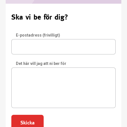
Ska vi be för dig?
E-postadress (frivilligt)
Det här vill jag att ni ber för
Skicka