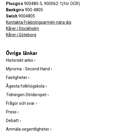
Plusgiro
900480-5, 900062-1(för OCR)
Bankgiro
900-4805
Swish
9004805
Kontakta Frälsningsarmén nära dig
Kårer i Stockholm
Kårer i Göteborg
Övriga länkar
Historiskt arkiv
›
Myrorna - Second Hand
›
Fastigheter
›
Ågesta folkhögskola
›
Tidningen Stridsropet
›
Frågor och svar
›
Press
›
Debatt
›
Anmäla oegentligheter
›