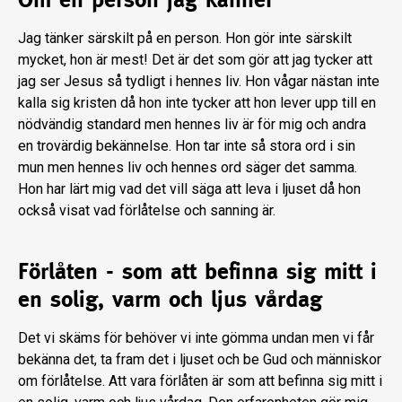
Jag tänker särskilt på en person. Hon gör inte särskilt
mycket, hon är mest! Det är det som gör att jag tycker att
jag ser Jesus så tydligt i hennes liv. Hon vågar nästan inte
kalla sig kristen då hon inte tycker att hon lever upp till en
nödvändig standard men hennes liv är för mig och andra
en trovärdig bekännelse. Hon tar inte så stora ord i sin
mun men hennes liv och hennes ord säger det samma.
Hon har lärt mig vad det vill säga att leva i ljuset då hon
också visat vad förlåtelse och sanning är.
Förlåten - som att befinna sig mitt i
en solig, varm och ljus vårdag
Det vi skäms för behöver vi inte gömma undan men vi får
bekänna det, ta fram det i ljuset och be Gud och människor
om förlåtelse. Att vara förlåten är som att befinna sig mitt i