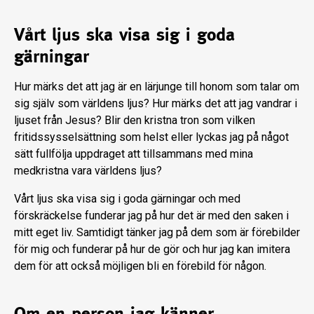
Vårt ljus ska visa sig i goda
gärningar
Hur märks det att jag är en lärjunge till honom som talar om
sig själv som världens ljus? Hur märks det att jag vandrar i
ljuset från Jesus? Blir den kristna tron som vilken
fritidssysselsättning som helst eller lyckas jag på något
sätt fullfölja uppdraget att tillsammans med mina
medkristna vara världens ljus?
Vårt ljus ska visa sig i goda gärningar och med
förskräckelse funderar jag på hur det är med den saken i
mitt eget liv. Samtidigt tänker jag på dem som är förebilder
för mig och funderar på hur de gör och hur jag kan imitera
dem för att också möjligen bli en förebild för någon.
Om en person jag känner