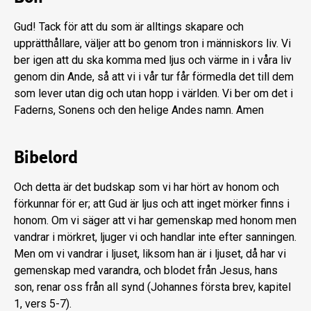
Gud! Tack för att du som är alltings skapare och
upprätthållare, väljer att bo genom tron i människors liv. Vi
ber igen att du ska komma med ljus och värme in i våra liv
genom din Ande, så att vi i vår tur får förmedla det till dem
som lever utan dig och utan hopp i världen. Vi ber om det i
Faderns, Sonens och den helige Andes namn. Amen
Bibelord
Och detta är det budskap som vi har hört av honom och
förkunnar för er; att Gud är ljus och att inget mörker finns i
honom. Om vi säger att vi har gemenskap med honom men
vandrar i mörkret, ljuger vi och handlar inte efter sanningen.
Men om vi vandrar i ljuset, liksom han är i ljuset, då har vi
gemenskap med varandra, och blodet från Jesus, hans
son, renar oss från all synd (Johannes första brev, kapitel
1, vers 5-7).