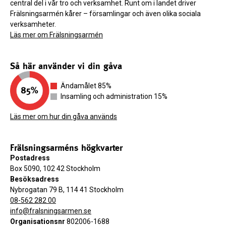
central del i vår tro och verksamhet. Runt om i landet driver
Frälsningsarmén kårer – församlingar och även olika sociala
verksamheter.
Läs mer om Frälsningsarmén
Så här använder vi din gåva
Ändamålet 85%
Insamling och administration 15%
Läs mer om hur din gåva används
Frälsningsarméns högkvarter
Postadress
Box 5090, 102 42 Stockholm
Besöksadress
Nybrogatan 79 B, 114 41 Stockholm
08-562 282 00
info@fralsningsarmen.se
Organisationsnr
802006-1688