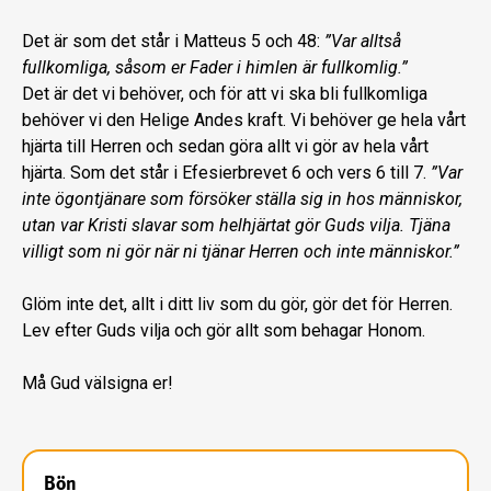
Det är som det står i Matteus 5 och 48:
”Var alltså
fullkomliga, såsom er Fader i himlen är fullkomlig.”
Det är det vi behöver, och för att vi ska bli fullkomliga
behöver vi den Helige Andes kraft. Vi behöver ge hela vårt
hjärta till Herren och sedan göra allt vi gör av hela vårt
hjärta. Som det står i Efesierbrevet 6 och vers 6 till 7.
”Var
inte ögontjänare som försöker ställa sig in hos människor,
utan var Kristi slavar som helhjärtat gör Guds vilja. Tjäna
villigt som ni gör när ni tjänar Herren och inte människor.”
Glöm inte det, allt i ditt liv som du gör, gör det för Herren.
Lev efter Guds vilja och gör allt som behagar Honom.
Må Gud välsigna er!
Bön