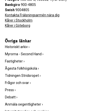
Bankgiro
900-4805
Swish
9004805
Kontakta Frälsningsarmén nära dig
Kårer i Stockholm
Kårer i Göteborg
Övriga länkar
Historiskt arkiv
›
Myrorna - Second Hand
›
Fastigheter
›
Ågesta folkhögskola
›
Tidningen Stridsropet
›
Frågor och svar
›
Press
›
Debatt
›
Anmäla oegentligheter
›