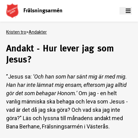
Frälsningsarmén
Meny
Kristen tro
>
Andakter
Andakt - Hur lever jag som
Jesus?
”Jesus sa:
’
Och han som har sänt mig är med mig.
Han har inte lämnat mig ensam, eftersom jag alltid
gör det som behagar Honom.’
Om jag - en helt
vanlig människa ska behaga och leva som Jesus -
vad är det då jag ska göra? Och vad ska jag inte
göra?” Läs och lyssna till månadens andakt med
Bana Berhane, Frälsningsarmén i Västerås.