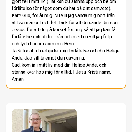
gjort fel i mitt liv. (Här kan du stanna upp och be om
förlåtelse för något som du har på ditt samvete).
Käre Gud, förlåt mig. Nu vill jag vända mig bort från
allt som är ont och fel. Tack för att du sände din son,
Jesus, för att dö på korset för mig så att jag kan få
förlåtelse och bli fri. Från och med nu vill jag följa
och lyda honom som min Herre.
Tack för att du erbjuder mig förlåtelse och din Helige
Ande. Jag vill ta emot den gåvan nu.
Gud, kom in i mitt liv med din Helige Ande, och
stanna kvar hos mig för alltid. I Jesu Kristi namn.
Amen.