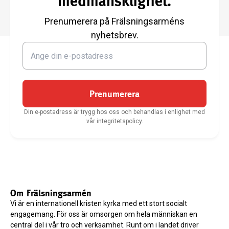
medmänsklighet.
Prenumerera på Frälsningsarméns
nyhetsbrev.
Prenumerera
Din e-postadress är trygg hos oss och behandlas i enlighet med
vår integritetspolicy.
Om Frälsningsarmén
Vi är en internationell kristen kyrka med ett stort socialt
engagemang. För oss är omsorgen om hela människan en
central del i vår tro och verksamhet. Runt om i landet driver