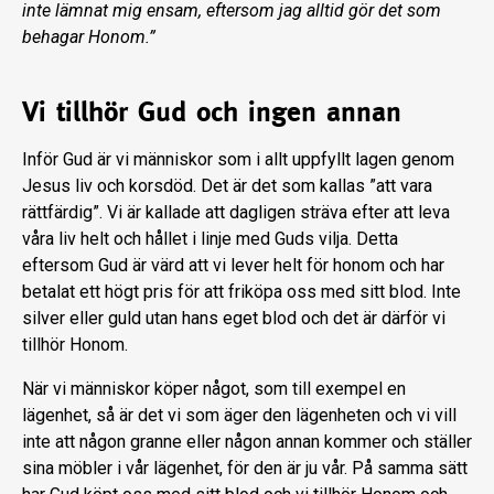
inte lämnat mig ensam, eftersom jag alltid gör det som
behagar Honom.”
Vi tillhör Gud och ingen annan
Inför Gud är vi människor som i allt uppfyllt lagen genom
Jesus liv och korsdöd. Det är det som kallas ”att vara
rättfärdig”. Vi är kallade att dagligen sträva efter att leva
våra liv helt och hållet i linje med Guds vilja. Detta
eftersom Gud är värd att vi lever helt för honom och har
betalat ett högt pris för att friköpa oss med sitt blod. Inte
silver eller guld utan hans eget blod och det är därför vi
tillhör Honom.
När vi människor köper något, som till exempel en
lägenhet, så är det vi som äger den lägenheten och vi vill
inte att någon granne eller någon annan kommer och ställer
sina möbler i vår lägenhet, för den är ju vår. På samma sätt