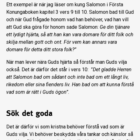
Ett exempel är när jag läser om kung Salomon i Första
Konungaboken kapitel 3 vers 9 till 10. Salomon bad till Gud
och när Gud frågade honom vad han behöver, vad han vill
att Gud ska göra för honom sade Salomon:
Ge din tjänare
ett lydigt hjärta, så att han kan vara domare för ditt folk och
skilja mellan gott och ont. För vem kan annars vara
domare för detta ditt stora folk?”
När man lever nära Guds hjärta så förstår man Guds vilja
också. Det är därför det står i vers 10: ”
Det gladde Herren
att Salomon bad om sådant och inte bad om ett långt liv,
rikedom eller sina fienders liv. Han bad om att kunna förstå
vad som är rätt i Guds ögon”
.
Sök det goda
Det är därför vi som kristna behöver förstå vad som är
Guds vilja. Vi behöver beskydda våra tankar och känslor så