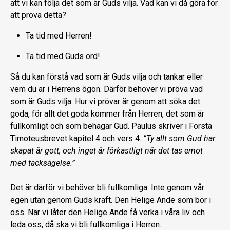
att vi kan följa det som är Guds vilja. Vad kan vi då göra för
att pröva detta?
Ta tid med Herren!
Ta tid med Guds ord!
Så du kan förstå vad som är Guds vilja och tankar eller
vem du är i Herrens ögon. Därför behöver vi pröva vad
som är Guds vilja. Hur vi prövar är genom att söka det
goda, för allt det goda kommer från Herren, det som är
fullkomligt och som behagar Gud. Paulus skriver i Första
Timoteusbrevet kapitel 4 och vers 4.
”Ty allt som Gud har
skapat är gott, och inget är förkastligt när det tas emot
med tacksägelse.”
Det är därför vi behöver bli fullkomliga. Inte genom vår
egen utan genom Guds kraft. Den Helige Ande som bor i
oss. När vi låter den Helige Ande få verka i våra liv och
leda oss, då ska vi bli fullkomliga i Herren.